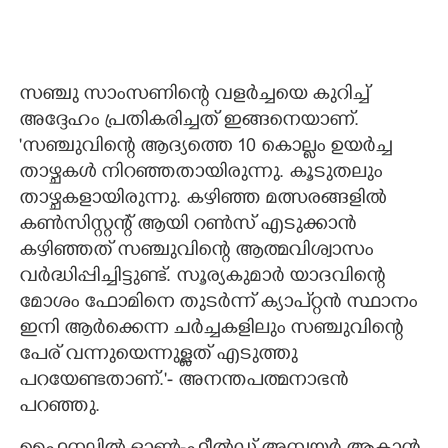
സഞ്ചു സാംസണിന്റെ വളർച്ചയെ കുറിച്ച്
അദ്ദേഹം പ്രതികരിച്ചത് ഇങ്ങനെയാണ്.
'സഞ്ചുവിന്റെ ആദ്യത്തെ 10 കൊല്ലം ഉയർച്ച
താഴ്ചകൾ നിറഞ്ഞതായിരുന്നു. കൂടുതലും
താഴ്ചകളായിരുന്നു. കഴിഞ്ഞ മത്സരങ്ങളിൽ
കൺസിസ്റ്റന്റ് ആയി റൺസ് എടുക്കാൻ
കഴിഞ്ഞത് സഞ്ചുവിന്റെ ആത്മവിശ്വാസം
വർദ്ധിപ്പിച്ചിട്ടുണ്ട്. സൂര്യകുമാർ യാദവിന്റെ
മോശം ഫോമിനെ തുട‌ർന്ന് ക്യാപ്റ്റൻ സ്ഥാനം
ഇനി ആർക്കെന്ന ചർച്ചകളിലും സഞ്ചുവിന്റെ
പേര് വന്നുയെന്നുള്ളത് എടുത്തു
പറയേണ്ടതാണ്.'- അനന്തപത്മനാഭൻ
പറഞ്ഞു.