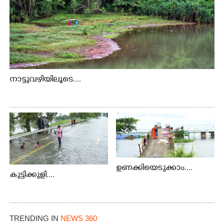
നാട്ടുവഴിയിലൂടെ....
ഉണക്കിയെടുക്കാം....
കുട്ടിക്കുളി....
TRENDING IN
NEWS 360