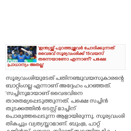
'ഇന്ത്യയ്ക്ക് പുറത്തുള്ളവർ ചോദിക്കുന്നത്
വൈഭവ് സൂര്യവംശിക്ക് 15വയസ്
തന്നെയാണോ എന്നാണ്? പക്ഷേ
പ്രാധാന്യം അതല്ല'
സൂര്യവംശിയുടേത് പതിനഞ്ചുവയസുകാരന്റെ
ബാറ്റിംഗല്ല എന്നാണ് അദ്ദേഹം പറഞ്ഞത്.
'സച്ചിനുമായാണ് വൈഭവിനെ
താരതമ്യപ്പെടുത്തുന്നത്. പക്ഷെ സച്ചിൻ
തുടക്കത്തിൽ ടെസ്റ്റ് മാച്ചിന്
പൊരുത്തപ്പെടുന്ന ആളായിരുന്നു. സൂര്യവംശി
തികച്ചും വ്യത്യസ്താമാണ്. ബുംമ്ര,​ പാറ്റ്