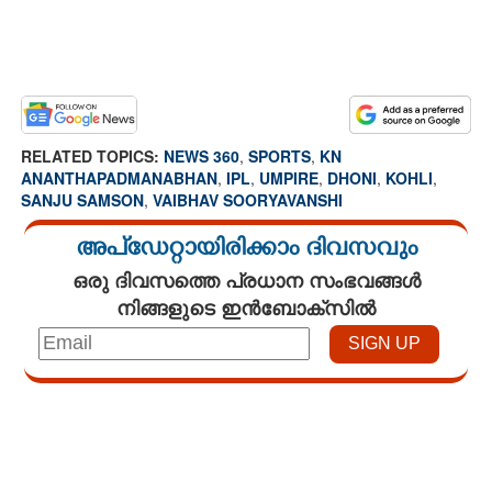
RELATED TOPICS:
NEWS 360
,
SPORTS
,
KN
ANANTHAPADMANABHAN
,
IPL
,
UMPIRE
,
DHONI
,
KOHLI
,
SANJU SAMSON
,
VAIBHAV SOORYAVANSHI
അപ്ഡേറ്റായിരിക്കാം ദിവസവും
ഒരു ദിവസത്തെ പ്രധാന സംഭവങ്ങൾ
നിങ്ങളുടെ ഇൻബോക്സിൽ
Loaded
:
3.58%
/
Unmute