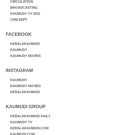
CIRCULATION
BROADCASTING
KAUMUDY TV ADS
CRM DEPT
FACEBOOK
KERALAKAUMUDI
KAUMUDY
KAUMUDY MOVIES
INSTAGRAM
KAUMUDY
KAUMUDY MOVIES
KERALAKAUMUDI
KAUMUDI GROUP
KERALAKAUMUDI DAILY
KAUMUDY TV
KERALAKAUMUDI.COM
KAUMUDI.COM