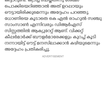
കിട്ടാറുണ്ട്. ക്യാച്ച് ചെയ്തതിനു ശേഷം
പൊക്കിയെറിഞ്ഞാൽ അത് ഉറപ്പായും
ഔട്ടായിരിക്കുമെന്നും അദ്ദേഹം പറഞ്ഞു.
ധോണിയെ കൂടാതെ കെ എൽ രാഹുൽ സഞ്ചു
സാംസാൺ എന്നിവരും ഡിആർഎസ്
സിസ്റ്റത്തിൽ ആക്യുറേറ്റ് ആണ്. വിക്കറ്റ്
കീപ്പർമാർക്ക് ബൗളർമാരേക്കളും കുറച്ച് കൂടി
നന്നായിട്ട് ഔട്ട് മനസിലാക്കാൻ കഴിയുമെന്നും
അദ്ദേഹം പ്രതികരിച്ചു.
ADVERTISEMENT