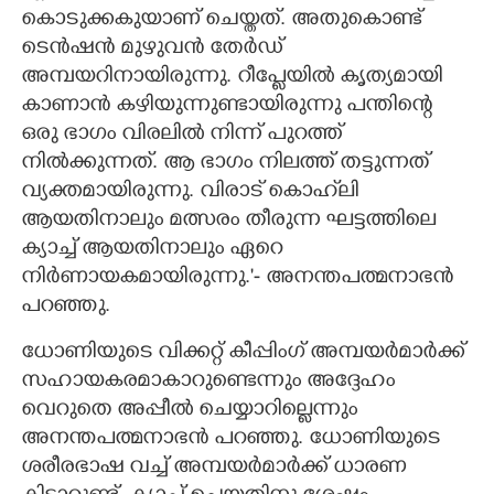
കൊടുക്കകുയാണ് ചെയ്തത്. അതുകൊണ്ട്
ടെൻഷൻ മുഴുവൻ തേർഡ്
അമ്പയറിനായിരുന്നു. റീപ്ലേയിൽ കൃത്യമായി
കാണാൻ കഴിയുന്നുണ്ടായിരുന്നു പന്തിന്റെ
ഒരു ഭാഗം വിരലിൽ നിന്ന് പുറത്ത്
നിൽക്കുന്നത്. ആ ഭാഗം നിലത്ത് തട്ടുന്നത്
വ്യക്തമായിരുന്നു. വിരാട് കൊഹ്‌ലി
ആയതിനാലും മത്സരം തീരുന്ന ഘട്ടത്തിലെ
ക്യാച്ച് ആയതിനാലും ഏറെ
നി‌ർണായകമായിരുന്നു.'- അനന്തപത്മനാഭൻ
പറഞ്ഞു.
ധോണിയുടെ വിക്കറ്റ് കീപ്പിംഗ് അമ്പയർമാർക്ക്
സഹായകരമാകാറുണ്ടെന്നും അദ്ദേഹം
വെറുതെ അപ്പീൽ ചെയ്യാറില്ലെന്നും
അനന്തപത്മനാഭൻ പറഞ്ഞു. ധോണിയുടെ
ശരീരഭാഷ വച്ച് അമ്പയർമാർക്ക് ധാരണ