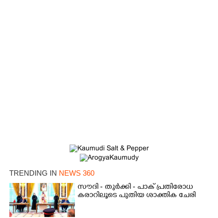
TRENDING IN
NEWS 360
സൗദി - തുർക്കി - പാക് പ്രതിരോധ
കരാറിലൂടെ പുതിയ ശാക്തിക ചേരി