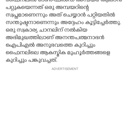
ഫൈനലിൽ ഓൺ-ഫീൽഡ് അമ്പയർ ആകാൻ
പറ്റുകയെന്നത് ഒരു അമ്പയറിന്റെ
സ്വപ്നമാണെന്നും അത് ചെയ്യാൻ പറ്റിയതിൽ
സന്തുഷ്ടനാണെന്നും അദ്ദേഹം കൂട്ടിച്ചേർത്തു.
ഒരു സ്വകാര്യ ചാനലിന് നൽകിയ
അഭിമുഖത്തിലാണ് അനന്തപത്മനാഭൻ
ഐപിഎൽ അനുഭവത്തെ കുറിച്ചും
ഫൈനലിലെ ആകസ്മിക മുഹൂർത്തങ്ങളെ
കുറിച്ചും പങ്കുവച്ചത്.
ADVERTISEMENT