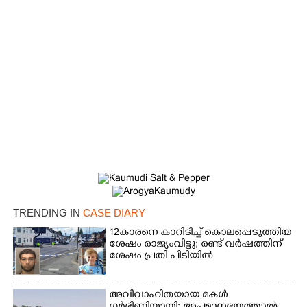
Copy Link
TRENDING IN
CASE DIARY
12കാരനെ കാറിടിച്ച് കൊലപ്പെടുത്തിയ
ശേഷം രാജ്യംവിട്ടു; രണ്ട് വർഷത്തിന്
ശേഷം പ്രതി പിടിയിൽ
അവിവാഹിതയായ മകൾ