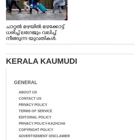
ചാറ്റൽ മഴയിൽ മഴക്കോട്ട്
ധരിച്ച് ലഗേജും വലിച്ച്
നീങ്ങുന്ന യുവതികൾ.
എറണാകുളം മേനകയിൽ
നിന്നുള്ള കാഴ്ച
KERALA KAUMUDI
GENERAL
ABOUT US
CONTACT US
PRIVACY POLICY
TERMS OF SERVICE
EDITORIAL POLICY
PRIVACY POLICY-KAZHCHA
COPYRIGHT POLICY
ADVERTISEMENT DISCLAIMER