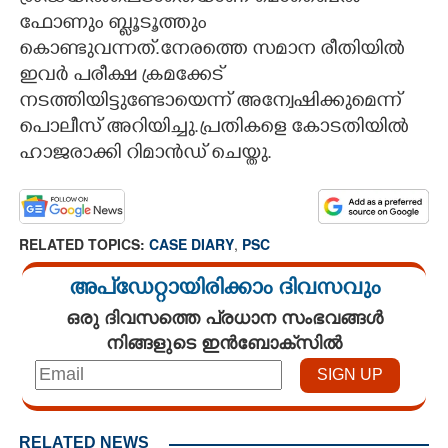
ഫോണും ബ്ലൂടൂത്തും
കൊണ്ടുവന്നത്.നേരത്തെ സമാന രീതിയിൽ
ഇവർ പരീക്ഷ ക്രമക്കേട്
നടത്തിയിട്ടുണ്ടോയെന്ന് അന്വേഷിക്കുമെന്ന്
പൊലീസ് അറിയിച്ചു.പ്രതികളെ കോടതിയിൽ
ഹാജരാക്കി റിമാൻഡ് ചെയ്തു.
RELATED TOPICS:
CASE DIARY
,
PSC
അപ്ഡേറ്റായിരിക്കാം ദിവസവും
ഒരു ദിവസത്തെ പ്രധാന സംഭവങ്ങൾ
നിങ്ങളുടെ ഇൻബോക്സിൽ
RELATED NEWS