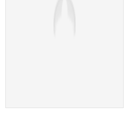
×
Share this link