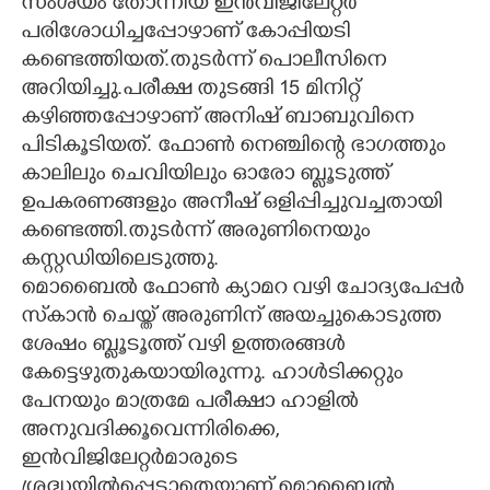
സംശയം തോന്നിയ ഇൻവിജിലേറ്റർ
പരിശോധിച്ചപ്പോഴാണ് കോപ്പിയടി
കണ്ടെത്തിയത്.തുടർന്ന് പൊലീസിനെ
അറിയിച്ചു.പരീക്ഷ തുടങ്ങി 15 മിനിറ്റ്
കഴിഞ്ഞപ്പോഴാണ് അനിഷ് ബാബുവിനെ
പിടികൂടിയത്. ഫോൺ നെഞ്ചിന്റെ ഭാഗത്തും
കാലിലും ചെവിയിലും ഒ‌ാരോ ബ്ലൂടുത്ത്
ഉപകരണങ്ങളും അനീഷ് ഒളിപ്പിച്ചുവച്ചതായി
കണ്ടെത്തി.തുടർന്ന് അരുണിനെയും
കസ്റ്റഡിയിലെടുത്തു.
മൊബൈൽ ഫോൺ ക്യാമറ വഴി ചോദ്യപേപ്പർ
സ്‌കാൻ ചെയ്ത് അരുണിന് അയച്ചുകൊടുത്ത
ശേഷം ബ്ലൂടൂത്ത് വഴി ഉത്തരങ്ങൾ
കേട്ടെഴുതുകയായിരുന്നു. ഹാൾടിക്കറ്റും
പേനയും മാത്രമേ പരീക്ഷാ ഹാളിൽ
അനുവദിക്കൂവെന്നിരിക്കെ,​
ഇൻവിജിലേറ്റർമാരുടെ
ശ്രദ്ധയിൽപ്പെടാതെയാണ് മൊബൈൽ