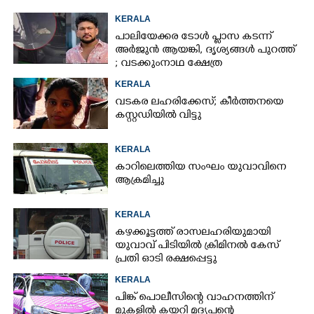
KERALA
പാലിയേക്കര ടോൾ പ്ലാസ കടന്ന്
അർജുൻ ആയങ്കി,​ ദൃശ്യങ്ങൾ പുറത്ത്
; വടക്കുംനാഥ ക്ഷേത്ര
മൈതാനത്തുണ്ടെന്ന് ഫേസ്ബുക്ക്
KERALA
പോസ്റ്റ്
വടകര ലഹരിക്കേസ്; കീർത്തനയെ
കസ്റ്റഡിയിൽ വിട്ടു
KERALA
കാറിലെത്തിയ സംഘം യുവാവിനെ
ആക്രമിച്ചു
KERALA
കഴക്കൂട്ടത്ത് രാസലഹരിയുമായി
യുവാവ് പിടിയിൽ ക്രിമിനൽ കേസ്
പ്രതി ഓടി രക്ഷപ്പെട്ടു
KERALA
പിങ്ക് പൊലീസിന്റെ വാഹനത്തിന്
മുകളിൽ കയറി മദ്യപന്റെ