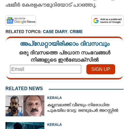
ഷമീർ കേരളകൗമുദിയോട് പറഞ്ഞു.
RELATED TOPICS:
CASE DIARY
,
CRIME
അപ്ഡേറ്റായിരിക്കാം ദിവസവും
ഒരു ദിവസത്തെ പ്രധാന സംഭവങ്ങൾ
നിങ്ങളുടെ ഇൻബോക്സിൽ
RELATED NEWS
KERALA
കല്ലമ്പലത്ത് വീണ്ടും നിരോധിത
പുകയില വേട്ട: രണ്ടുപേർ അറസ്റ്റിൽ
KERALA