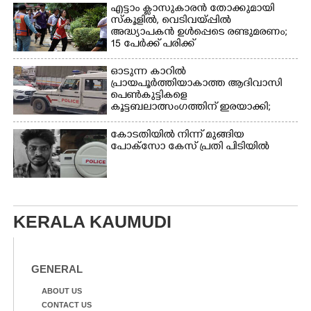
എട്ടാം ക്ളാസുകാരൻ തോക്കുമായി
സ്കൂളിൽ, വെടിവയ്പ്പിൽ
അദ്ധ്യാപകൻ ഉൾപ്പെടെ രണ്ടുമരണം;
15 പേർക്ക് പരിക്ക്
ഓടുന്ന കാറിൽ
പ്രായപൂർത്തിയാകാത്ത ആദിവാസി
പെൺകുട്ടികളെ
കൂട്ടബലാത്സംഗത്തിന് ഇരയാക്കി;
മൂന്ന് പേർ പിടിയിൽ
കോടതിയിൽ നിന്ന് മുങ്ങിയ
പോക്സോ കേസ് പ്രതി പിടിയിൽ
KERALA KAUMUDI
GENERAL
ABOUT US
CONTACT US