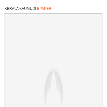
കണ്ടക്ടർക്ക് പരിക്ക്
KERALA KAUMUDI
EPAPER