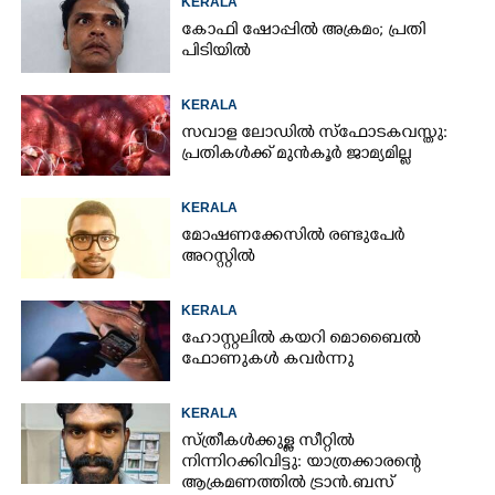
KERALA
കോഫി ഷോപ്പിൽ അക്രമം; പ്രതി
പിടിയിൽ
KERALA
സവാള ലോഡിൽ സ്ഫോടകവസ്തു:
പ്രതികൾക്ക് മുൻകൂർ ജാമ്യമില്ല
KERALA
മോഷണക്കേസിൽ രണ്ടുപേർ
അറസ്റ്റിൽ
KERALA
ഹോസ്റ്റലിൽ കയറി മൊബൈൽ
ഫോണുകൾ കവർന്നു
KERALA
സ്ത്രീകൾക്കുള്ള സീറ്റിൽ
നിന്നിറക്കിവിട്ടു: യാത്രക്കാരന്റെ
ആക്രമണത്തിൽ ട്രാൻ.ബസ്