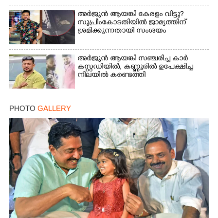
Copy Link
അർജുൻ ആയങ്കി കേരളം വിട്ടു?
സുപ്രീംകോടതിയിൽ ജാമ്യത്തിന്
ശ്രമിക്കുന്നതായി സംശയം
അർജുൻ ആയങ്കി സഞ്ചരിച്ച കാർ
കസ്റ്റഡിയിൽ,​ കണ്ണൂരിൽ ഉപേക്ഷിച്ച
നിലയിൽ കണ്ടെത്തി
PHOTO
GALLERY