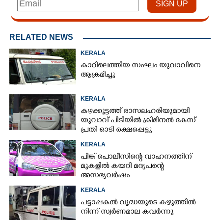
RELATED NEWS
KERALA
കാറിലെത്തിയ സംഘം യുവാവിനെ
ആക്രമിച്ചു
KERALA
കഴക്കൂട്ടത്ത് രാസലഹരിയുമായി
യുവാവ് പിടിയിൽ ക്രിമിനൽ കേസ്
പ്രതി ഓടി രക്ഷപ്പെട്ടു
KERALA
പിങ്ക് പൊലീസിന്റെ വാഹനത്തിന്
മുകളിൽ കയറി മദ്യപന്റെ
അസഭ്യവ‌ർഷം
KERALA
പട്ടാപ്പകൽ വൃദ്ധയുടെ കഴുത്തിൽ
നിന്ന് സ്വർണമാല കവർന്നു