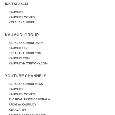
INSTAGRAM
KAUMUDY
KAUMUDY MOVIES
KERALAKAUMUDI
KAUMUDI GROUP
KERALAKAUMUDI DAILY
KAUMUDY TV
KERALAKAUMUDI.COM
KAUMUDI.COM
KAUMUDYMATRIMONY.COM
YOUTUBE CHANNELS
KERALAKAUMUDI NEWS
KAUMUDY
KAUMUDY MOVIES
THE REAL TASTE OF KERALA
AROGYA KAUMUDY
KERALA 360
KAUMUDY SNAKE MASTER