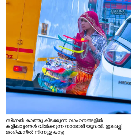
സിഗ്നൽ കാത്തു കിടക്കുന്ന വാഹനങ്ങളിൽ
കളിപ്പാട്ടങ്ങൾ വിൽക്കുന്ന നാടോടി യുവതി. ഇടപ്പള്ളി
ജംഗ്ഷനിൽ നിന്നുള്ള കാഴ്ച