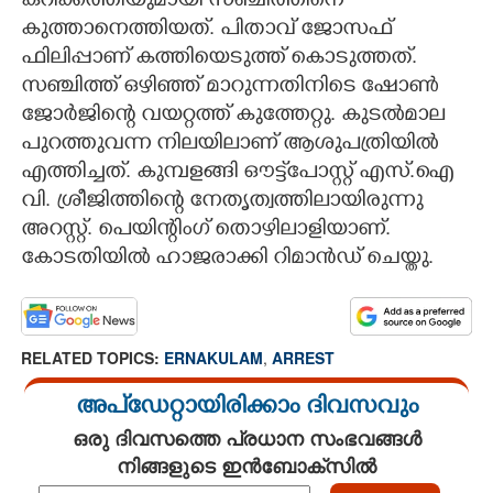
കറിക്കത്തിയുമായി സഞ്ചിത്തിനെ
കുത്താനെത്തിയത്. പിതാവ് ജോസഫ്
ഫിലിപ്പാണ് കത്തിയെടുത്ത് കൊടുത്തത്.
സഞ്ചിത്ത് ഒഴിഞ്ഞ് മാറുന്നതിനിടെ ഷോൺ
ജോർജിന്റെ വയറ്റത്ത് കുത്തേറ്റു. കുടൽമാല
പുറത്തുവന്ന നിലയിലാണ് ആശുപത്രിയിൽ
എത്തിച്ചത്. കുമ്പളങ്ങി​ ഔട്ട്പോസ്റ്റ് എസ്.ഐ
വി. ശ്രീജിത്തിന്റെ നേതൃത്വത്തിലായിരുന്നു
അറസ്റ്റ്. പെയിന്റിംഗ് തൊഴിലാളിയാണ്.
കോടതിയിൽ ഹാജരാക്കി റിമാൻഡ് ചെയ്തു.
RELATED TOPICS:
ERNAKULAM
,
ARREST
അപ്ഡേറ്റായിരിക്കാം ദിവസവും
ഒരു ദിവസത്തെ പ്രധാന സംഭവങ്ങൾ
നിങ്ങളുടെ ഇൻബോക്സിൽ