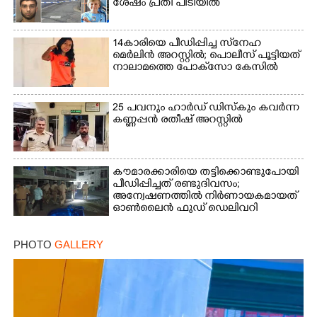
ശേഷം പ്രതി പിടിയിൽ
14കാരിയെ പീഡിപ്പിച്ച സ്‌നേഹ
മെർലിൻ അറസ്റ്റിൽ; പൊലീസ് പൂട്ടിയത്
നാലാമത്തെ പോക്‌സോ കേസിൽ
25 പവനും ഹാർഡ് ഡിസ്കും കവർന്ന
കണ്ണപ്പൻ രതീഷ് അറസ്റ്റിൽ
കൗമാരക്കാരിയെ തട്ടിക്കൊണ്ടുപോയി
പീഡിപ്പിച്ചത് രണ്ടുദിവസം;
അന്വേഷണത്തിൽ നിർണായകമായത്
ഓൺലൈൻ ഫുഡ് ഡെലിവറി
PHOTO
GALLERY