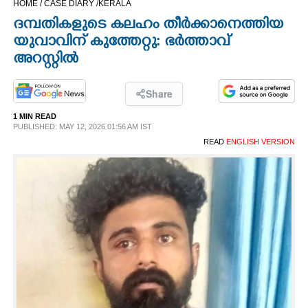
HOME /
CASE DIARY /
KERALA
CINEMA
ദമ്പതികളുടെ കലഹം തീർക്കാനെത്തിയ
യുവാവിന് കുത്തേറ്റു: ഭർത്താവ്
OPINION
അറസ്റ്റിൽ
PHOTOS
Share
1 MIN READ
PUBLISHED: MAY 12, 2026 01:56 AM IST
LIFESTYLE
READ
ENGLISH VERSION
SPIRITUAL
INFO+
ART
ASTRO