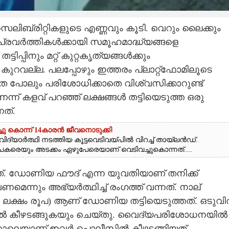
ലിബ്രിറ്റികളുടെ എണ്ണവും കൂടി. വെറും ലൈക്കും
രവര്‍ത്തികള്‍ക്കായി സമൂഹമാദ്ധ്യങ്ങളെ
്പിനും മറ്റ് കുറ്റകൃത്യങ്ങള്‍ക്കും
ുറവല്ല. പലപ്പോഴും ഇത്തരം പ്ലാറ്റ്‌ഫോമിലൂടെ
കത പോലും പരിശോധിക്കാതെ വിശ്വസിക്കാറുണ്ട്
ന്ന് കളവ് പറഞ്ഞ് ലക്ഷങ്ങള്‍ തട്ടിയെടുത്ത ഒരു
നത്.
ചു കൊന്ന് 14കാരൻ ജീവനൊടുക്കി
ദ്യാർത്ഥി നടത്തിയ കൂട്ടവെടിവയ്‌പിൽ വിറച്ച് തായ്‌ലൻഡ്.
യാപകരെയും അടക്കം ഏഴുപേരെയാണ് വെടിവച്ചുകൊന്നത്....
ത്. ഡോണിയ ഫൗദ് എന്ന യുവതിയാണ് തനിക്ക്
െന്നും അഭ്യര്‍ത്ഥിച്ച് രംഗത്ത് വന്നത്. നാല്
1 ലക്ഷം രൂപ) ആണ് ഡോണിയ തട്ടിയെടുത്തത്. ഒടുവില
ല്‍ കീഴടങ്ങുകയും ചെയ്തു. വൈദ്യപരിശോധനയില്‍
ിന്നാലെയാണ് ഇവര്‍ പൊലീസില്‍ കീഴടങ്ങിയത്.