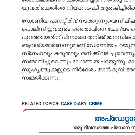
യുവതിക്കെതിരെ നിയമനടപടി ആരംഭിച്ചിരി
ഡോണിയ പണപ്പിരിവ് നടത്തുന്നുവെന്ന് ചിലര
പൊലീസ് ഇവരുടെ ഭര്‍ത്താവിനെ ചോദ്യം ചെയ്
പുറത്തായതിന് പിന്നാലെ തനിക്ക് മാനസിക
ആവശ്യമാണെന്നുമാണ് ഡോണിയ പറയുന്നത്
സ്‌നേഹവും കരുതലും തനിക്ക് ലഭിച്ചുവെന
സമ്മാനിച്ചുവെന്നും ഡോണിയ പറയുന്നു. മാന
സുഹൃത്തുക്കളുടെ നിര്‍ദേശം താന്‍ മുമ്പ് 
സമ്മതിക്കുന്നു.
RELATED TOPICS:
CASE DIARY
,
CRIME
അപ്ഡേറ്റാ
ഒരു ദിവസത്തെ പ്രധാന