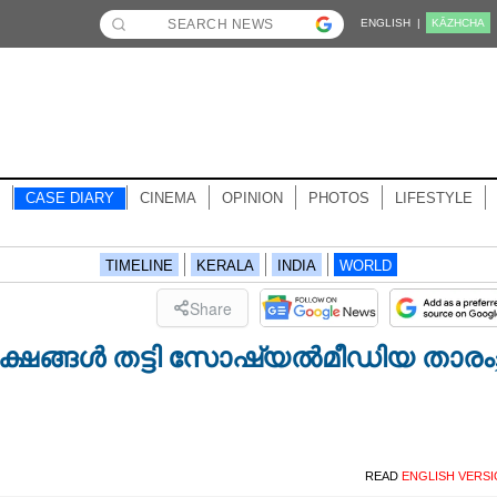
ENGLISH |
KĀZHCHA
CASE DIARY
CINEMA
OPINION
PHOTOS
LIFESTYLE
TIMELINE
KERALA
INDIA
WORLD
Share
ഷങ്ങള്‍ തട്ടി സോഷ്യല്‍മീഡിയ താരം
READ
ENGLISH VERS