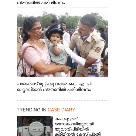
ഗ്രൗണ്ടിൽ പരിശീലനം
പാലക്കാട് മുട്ടിക്കുളങ്ങര കെ. എ. പി .
ബറ്റാലിയൻ ഗ്രൗണ്ടിൽ പരിശീലനം
TRENDING IN
CASE DIARY
കഴക്കൂട്ടത്ത്
രാസലഹരിയുമായി
യുവാവ് പിടിയിൽ
ക്രിമിനൽ കേസ് പ്രതി