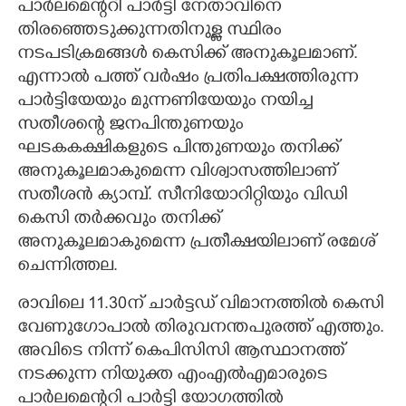
പാര്‍ലമെന്ററി പാര്‍ട്ടി നേതാവിനെ
തിരഞ്ഞെടുക്കുന്നതിനുള്ള സ്ഥിരം
നടപടിക്രമങ്ങള്‍ കെസിക്ക് അനുകൂലമാണ്.
എന്നാല്‍ പത്ത് വര്‍ഷം പ്രതിപക്ഷത്തിരുന്ന
പാര്‍ട്ടിയേയും മുന്നണിയേയും നയിച്ച
സതീശന്റെ ജനപിന്തുണയും
ഘടകകക്ഷികളുടെ പിന്തുണയും തനിക്ക്
അനുകൂലമാകുമെന്ന വിശ്വാസത്തിലാണ്
സതീശന്‍ ക്യാമ്പ്. സീനിയോറിറ്റിയും വിഡി
കെസി തര്‍ക്കവും തനിക്ക്
അനുകൂലമാകുമെന്ന പ്രതീക്ഷയിലാണ് രമേശ്
ചെന്നിത്തല.
രാവിലെ 11.30ന് ചാര്‍ട്ടഡ് വിമാനത്തില്‍ കെസി
വേണുഗോപാല്‍ തിരുവനന്തപുരത്ത് എത്തും.
അവിടെ നിന്ന് കെപിസിസി ആസ്ഥാനത്ത്
നടക്കുന്ന നിയുക്ത എംഎല്‍എമാരുടെ
പാര്‍ലമെന്ററി പാര്‍ട്ടി യോഗത്തില്‍