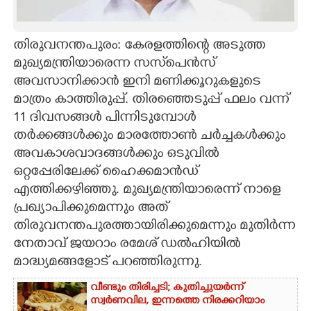
CARTOONS
തിരുവനന്തപുരം: കേരളത്തിന്റെ അടുത്ത
മുഖ്യമന്ത്രിയാരെന്ന സസ്‌പെന്‍സ്
LITERATURE
അവസാനിക്കാന്‍ ഇനി മണിക്കൂറുകളുടെ
മാത്രം കാത്തിരുപ്പ്. തിരഞ്ഞെടുപ്പ് ഫലം വന്ന്
ZOOM
11 ദിവസങ്ങള്‍ പിന്നിടുമ്പോള്‍
തര്‍ക്കങ്ങള്‍ക്കും മാരത്തോണ്‍ ചര്‍ച്ചകള്‍ക്കും
CONTACT US
അവകാശവാദങ്ങള്‍ക്കും ഒടുവില്‍
ഒറ്റപ്പേരിലേക്ക് ഹൈക്കമാന്‍ഡ്
എത്തിക്കഴിഞ്ഞു. മുഖ്യമന്ത്രിയാരെന്ന് നാളെ
പ്രഖ്യാപിക്കുമെന്നും അത്
തിരുവനന്തപുരത്തായിരിക്കുമെന്നും മുതിര്‍ന്ന
നേതാവ് ജയറാം രമേശ് ഡല്‍ഹിയില്‍
മാദ്ധ്യമങ്ങളോട് പറഞ്ഞിരുന്നു.
വീണ്ടും തിരിച്ചടി; കുതിച്ചുയർന്ന്
സ്വർണവില, ഇന്നത്തെ നിരക്കറിയാം