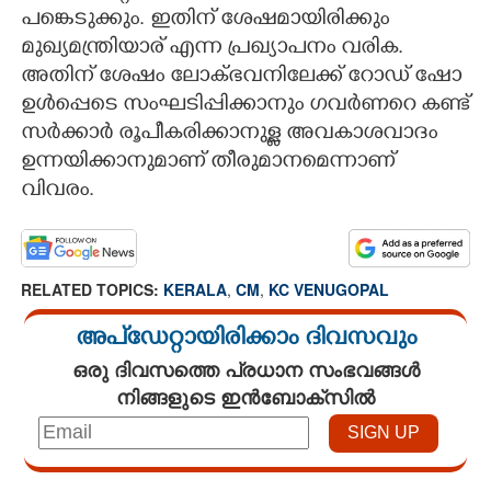
പങ്കെടുക്കും. ഇതിന് ശേഷമായിരിക്കും
മുഖ്യമന്ത്രിയാര് എന്ന പ്രഖ്യാപനം വരിക.
അതിന് ശേഷം ലോക്ഭവനിലേക്ക് റോഡ് ഷോ
ഉള്‍പ്പെടെ സംഘടിപ്പിക്കാനും ഗവര്‍ണറെ കണ്ട്
സര്‍ക്കാര്‍ രൂപീകരിക്കാനുള്ള അവകാശവാദം
ഉന്നയിക്കാനുമാണ് തീരുമാനമെന്നാണ്
വിവരം.
RELATED TOPICS:
KERALA
,
CM
,
KC VENUGOPAL
അപ്ഡേറ്റായിരിക്കാം ദിവസവും
ഒരു ദിവസത്തെ പ്രധാന സംഭവങ്ങൾ
നിങ്ങളുടെ ഇൻബോക്സിൽ