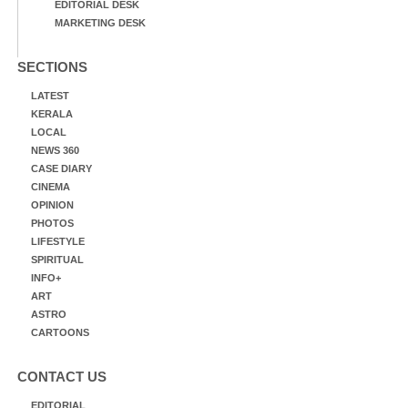
EDITORIAL DESK
MARKETING DESK
SECTIONS
LATEST
KERALA
LOCAL
NEWS 360
CASE DIARY
CINEMA
OPINION
PHOTOS
LIFESTYLE
SPIRITUAL
INFO+
ART
ASTRO
CARTOONS
CONTACT US
EDITORIAL