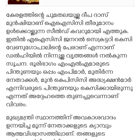
കേരളത്തിന്റെ ചുമതലയുള്ള ദീപ ദാസ്
മുന്‍ഷിയാണ് ഐഐസിസി തീരുമാനം
ഉള്‍ക്കൊള്ളുന്ന സീല്‍ഡ് കവറുമായി എത്തുക.
ഇതില്‍ എഐസിസി ജനറല്‍ സെക്രട്ടറി കെസി
വേണുഗോപാലിന്റെ പേരാണ് എന്നാണ്
ഡല്‍ഹിയില്‍ നിന്നുള്ള വൃത്തങ്ങള്‍ നല്‍കുന്ന
സൂചന. ഭൂരിഭാഗം എംഎല്‍എമാരുടെ
പിന്തുണയും ഒപ്പം എംപിമാര്‍, മുതിര്‍ന്ന
നേതാക്കള്‍, മുന്‍ കെപിസിസി അദ്ധ്യക്ഷന്‍മാര്‍
എന്നിവരുടെ പിന്തുണയും കെസിക്കായിരുന്നു
എന്നത് അദ്ദേഹത്തെ തുണച്ചുവെന്നാണ്
വിവരം.
മുഖ്യമന്ത്രി സ്ഥാനത്തിന് അവകാശവാദം
ഉന്നയിച്ച മൂന്ന് നേതാക്കളുടെ ക്യാമ്പും
ആത്മവിശ്വാസത്തിലാണ്. തങ്ങളുടെ