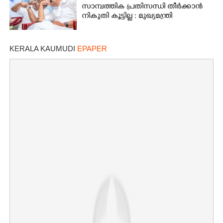
സാമ്പത്തിക പ്രതിസന്ധി തീർക്കാൻ
നികുതി കൂട്ടില്ല : മുഖ്യമന്ത്രി
KERALA KAUMUDI
EPAPER