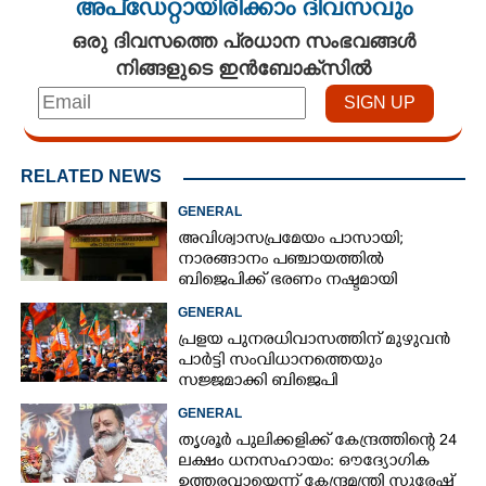
അപ്ഡേറ്റായിരിക്കാം ദിവസവും
ഒരു ദിവസത്തെ പ്രധാന സംഭവങ്ങൾ
നിങ്ങളുടെ ഇൻബോക്സിൽ
RELATED NEWS
GENERAL
അവിശ്വാസപ്രമേയം പാസായി;
നാരങ്ങാനം പഞ്ചായത്തിൽ
ബിജെപിക്ക് ഭരണം നഷ്ടമായി
GENERAL
പ്രളയ പുനരധിവാസത്തിന് മുഴുവൻ
പാർട്ടി സംവിധാനത്തെയും
സജ്ജമാക്കി ബിജെപി
GENERAL
തൃശൂർ പുലിക്കളിക്ക് കേന്ദ്രത്തിന്റെ 24
ലക്ഷം ധനസഹായം: ഔദ്യോഗിക
ഉത്തരവായെന്ന് കേന്ദ്രമന്ത്രി സുരേഷ്