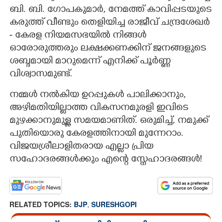
ബി. ബി. ഗോപകുമാർ, നേമത്ത് കാവിപ്പടയുടെ
കരുത്ത് വീണ്ടും തെളിയിച്ച രാജീവ് ചന്ദ്രശേഖർ
- കേരള നിയമസഭയിൽ നിങ്ങൾ
ഓരോരുത്തരും ലക്ഷക്കണക്കിന് ജനങ്ങളുടെ
ശബ്ദമായി മാറുമെന്ന് എനിക്ക് പൂർണ്ണ
വിശ്വാസമുണ്ട്.
​നമ്മൾ നൽകിയ ഉറപ്പുകൾ പാലിക്കാനും,
അഴിമതിയില്ലാത്ത വികസനമുരളി ഇവിടെ
മുഴക്കാനുമുള്ള സമയമാണിത്. ഒരുമിച്ച്, നമുക്ക്
പുതിയൊരു കേരളത്തിനായി മുന്നേറാം. ​
വിജയശ്രീലാളിതരായ എല്ലാ പ്രിയ
സഹോദരങ്ങൾക്കും എന്റെ സ്നേഹാദരങ്ങൾ!
RELATED TOPICS:
BJP
,
SURESHGOPI