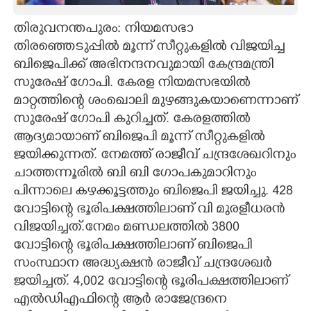
CARTOONS
തിരുവനന്തപുരം: നിയമസഭാ
തിരഞ്ഞെടുപ്പിൽ മൂന്ന് സീറ്റുകളിൽ വിജയിച്ച
ബിജെപിക്ക് അഭിനന്ദനവുമായി കേന്ദ്രമന്ത്രി
LITERATURE
സുരേഷ് ഗോപി. കേരള നിയമസഭയിൽ
മാറ്റത്തിന്റെ ശംഖൊലി മുഴങ്ങുകയാണെന്നാണ്
ZOOM
സുരേഷ് ഗോപി കുറിച്ചത്. കേരളത്തിൽ
ആദ്യമായാണ് ബിജെപി മൂന്ന് സീറ്റുകളിൽ
CONTACT US
ജയിക്കുന്നത്. നേമത്ത് രാജീവ് ചന്ദ്രശേഖറിനും
ചാത്തന്നൂരിൽ ബി ബി ഗോപകുമാറിനും
പിന്നാലെ കഴക്കൂട്ടത്തും ബിജെപി ജയിച്ചു. 428
വോട്ടിന്റെ ഭൂരിപക്ഷത്തിലാണ് വി മുരളീധരൻ
വിജയിച്ചത്.നേമം മണ്ഡലത്തിൽ 3800
വോട്ടിന്റെ ഭൂരിപക്ഷത്തിലാണ് ബിജെപി
സംസ്ഥാന അദ്ധ്യക്ഷൻ രാജീവ് ചന്ദ്രശേഖർ
ജയിച്ചത്. 4,002 വോട്ടിന്റെ ഭൂരിപക്ഷത്തിലാണ്
എൽഡിഎഫിന്റെ ആർ രാജേന്ദ്രനെ