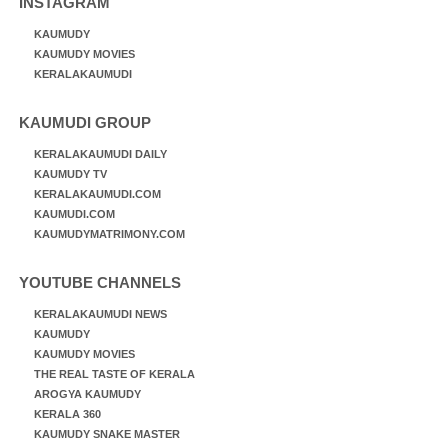
INSTAGRAM
KAUMUDY
KAUMUDY MOVIES
KERALAKAUMUDI
KAUMUDI GROUP
KERALAKAUMUDI DAILY
KAUMUDY TV
KERALAKAUMUDI.COM
KAUMUDI.COM
KAUMUDYMATRIMONY.COM
YOUTUBE CHANNELS
KERALAKAUMUDI NEWS
KAUMUDY
KAUMUDY MOVIES
THE REAL TASTE OF KERALA
AROGYA KAUMUDY
KERALA 360
KAUMUDY SNAKE MASTER