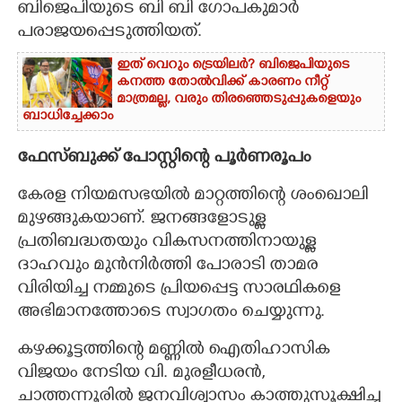
ബിജെപിയുടെ ബി ബി ഗോപകുമാർ
പരാജയപ്പെടുത്തിയത്.
ഇത് വെറും ട്രെയിലർ? ബിജെപിയുടെ
കനത്ത തോൽവിക്ക് കാരണം നീറ്റ്
മാത്രമല്ല, വരും തിരഞ്ഞെടുപ്പുകളെയും
ബാധിച്ചേക്കാം
ഫേസ്ബുക്ക് പോസ്റ്റിന്റെ പൂർണരൂപം
കേരള നിയമസഭയിൽ മാറ്റത്തിന്റെ ശംഖൊലി
മുഴങ്ങുകയാണ്. ജനങ്ങളോടുള്ള
പ്രതിബദ്ധതയും വികസനത്തിനായുള്ള
ദാഹവും മുൻനിർത്തി പോരാടി താമര
വിരിയിച്ച നമ്മുടെ പ്രിയപ്പെട്ട സാരഥികളെ
അഭിമാനത്തോടെ സ്വാഗതം ചെയ്യുന്നു.
​കഴക്കൂട്ടത്തിന്റെ മണ്ണിൽ ഐതിഹാസിക
വിജയം നേടിയ വി. മുരളീധരൻ,
ചാത്തന്നൂരിൽ ജനവിശ്വാസം കാത്തുസൂക്ഷിച്ച