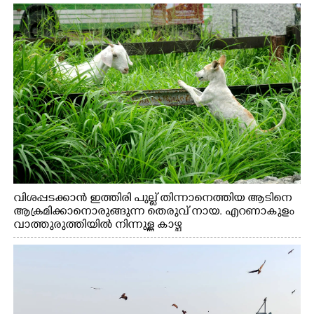
വിശപ്പടക്കാൻ ഇത്തിരി പുല്ല് തിന്നാനെത്തിയ ആടിനെ
ആക്രമിക്കാനൊരുങ്ങുന്ന തെരുവ് നായ. എറണാകുളം
വാത്തുരുത്തിയിൽ നിന്നുള്ള കാഴ്ച