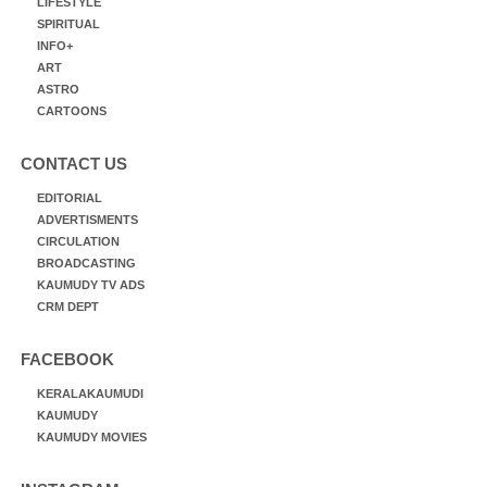
LIFESTYLE
SPIRITUAL
INFO+
ART
ASTRO
CARTOONS
CONTACT US
EDITORIAL
ADVERTISMENTS
CIRCULATION
BROADCASTING
KAUMUDY TV ADS
CRM DEPT
FACEBOOK
KERALAKAUMUDI
KAUMUDY
KAUMUDY MOVIES