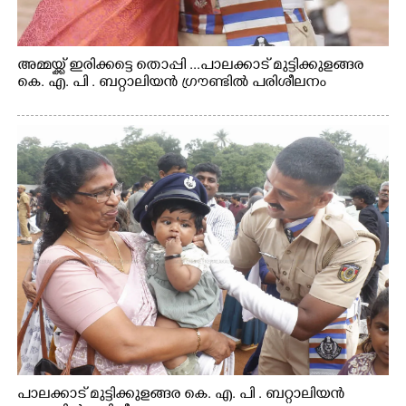
അമ്മയ്ക്ക് ഇരിക്കട്ടെ തൊപ്പി ...പാലക്കാട് മുട്ടിക്കുളങ്ങര
കെ. എ. പി . ബറ്റാലിയൻ ഗ്രൗണ്ടിൽ പരിശീലനം
പാലക്കാട് മുട്ടിക്കുളങ്ങര കെ. എ. പി . ബറ്റാലിയൻ