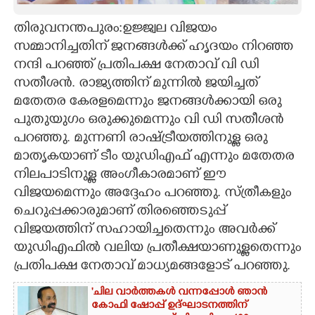
CARTOONS
തിരുവനന്തപുരം:ഉജ്ജ്വല വിജയം
സമ്മാനിച്ചതിന് ജനങ്ങൾക്ക് ഹൃദയം നിറഞ്ഞ
നന്ദി പറ‌ഞ്ഞ് പ്രതിപക്ഷ നേതാവ് വി ‌‌ഡി
LITERATURE
സതീശൻ. രാജ്യത്തിന് മുന്നിൽ ജയിച്ചത്
മതേതര കേരളമെന്നും ജനങ്ങൾക്കായി ഒരു
ZOOM
പുതുയുഗം ഒരുക്കുമെന്നും വി ‌‌ഡി സതീശൻ
പറ‌ഞ്ഞു. മുന്നണി രാഷ്ട്രീയത്തിനുള്ള ഒരു
CONTACT US
മാതൃകയാണ് ടീം യുഡിഎഫ് എന്നും മതേതര
നിലപാടിനുള്ള അംഗീകാരമാണ് ഈ
വിജയമെന്നും അദ്ദേഹം പറ‌ഞ്ഞു. സ്ത്രീകളും
ചെറുപ്പക്കാരുമാണ് തിരഞ്ഞെടുപ്പ്
വിജയത്തിന് സഹായിച്ചതെന്നും അവർക്ക്
യുഡിഎഫിൽ വലിയ പ്രതീക്ഷയാണുള്ളതെന്നും
പ്രതിപക്ഷ നേതാവ് മാധ്യമങ്ങളോട് പറഞ്ഞു.
'ചില വാർത്തകൾ വന്നപ്പോൾ ഞാൻ
കോഫി ഷോപ്പ് ഉദ്ഘാടനത്തിന്