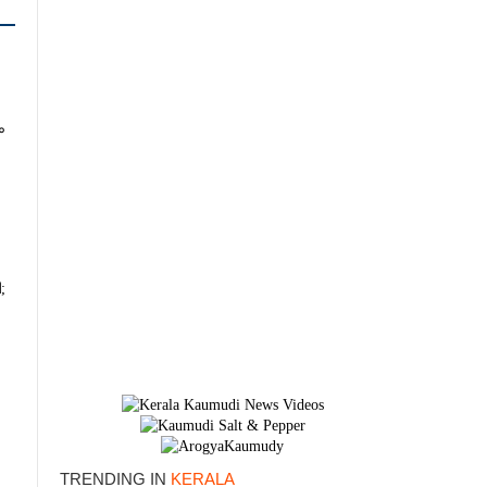
ം
;
TRENDING IN
KERALA