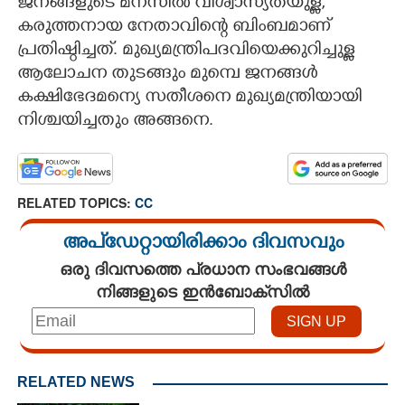
ജനങ്ങളുടെ മനസിൽ വിശ്വാസ്യതയുള്ള,​
കരുത്തനായ നേതാവിന്റെ ബിംബമാണ്
പ്രതിഷ്ഠിച്ചത്. മുഖ്യമന്ത്രിപദവിയെക്കുറിച്ചുള്ള
ആലോചന തുടങ്ങും മുമ്പെ ജനങ്ങൾ
കക്ഷിഭേദമന്യെ സതീശനെ മുഖ്യമന്ത്രിയായി
നിശ്ചയിച്ചതും അങ്ങനെ.
RELATED TOPICS:
CC
അപ്ഡേറ്റായിരിക്കാം ദിവസവും
ഒരു ദിവസത്തെ പ്രധാന സംഭവങ്ങൾ
നിങ്ങളുടെ ഇൻബോക്സിൽ
RELATED NEWS