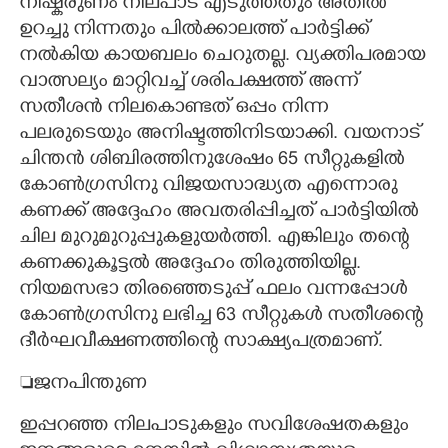
നിഷ്കരുണം നിലപാട് എടുത്തതും അതിൽ
ഉറച്ചു നിന്നതും പിൽക്കാലത്ത് പാർട്ടിക്ക്
നൽകിയ കായബലം ചെറുതല്ല. വ്യക്തിപരമായ
വാത്സല്യം മാറ്റിവച്ച് ശരിപക്ഷത്ത് അന്ന്
സതീശൻ നിലകൊണ്ടത് ഒപ്പം നിന്ന
പലരുടെയും അനിഷ്ടത്തിനിടയാക്കി. വയനാട്
ചിന്തൻ ശിബിരത്തിനുശേഷം 65 സീറ്റുകളിൽ
കോൺഗ്രസിനു വിജയസാദ്ധ്യത എന്നൊരു
കണക്ക് അദ്ദേഹം അവതരിപ്പിച്ചത് പാർട്ടിയിൽ
ചില മുറുമുറുപ്പുകളുയർത്തി. എങ്കിലും തന്റെ
കണക്കുകൂട്ടൽ അദ്ദേഹം തിരുത്തിയില്ല.
നിയമസഭാ തിരഞ്ഞെടുപ്പ് ഫലം വന്നപ്പോൾ
കോൺഗ്രസിനു ലഭിച്ച 63 സീറ്റുകൾ സതീശന്റെ
ദീർഘവീക്ഷണത്തിന്റെ സാക്ഷ്യപത്രമാണ്.
ജനപിന്തുണ
ഇപ്പറഞ്ഞ നിലപാടുകളും സവിശേഷതകളും