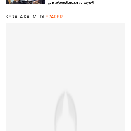
പ്രവർത്തിക്കണം: മന്ത്രി
KERALA KAUMUDI
EPAPER
×
Share this link
Copy Link