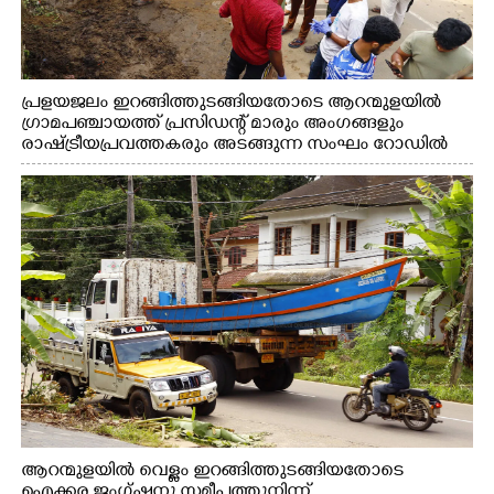
പ്രളയജലം ഇറങ്ങിത്തുടങ്ങിയതോടെ ആറന്മുളയിൽ
ഗ്രാമപഞ്ചായത്ത് പ്രസിഡന്റ് മാരും അംഗങ്ങളും
രാഷ്ട്രീയപ്രവത്തകരും അടങ്ങുന്ന സംഘം റോഡിൽ
അടിഞ്ഞ് കൂടിയ ചെളിയും മണ്ണും മറ്റ് മാലിന്യങ്ങളും
നീക്കം ചെയ്യുന്നു.
ആറന്മുളയിൽ വെള്ളം ഇറങ്ങിത്തുടങ്ങിയതോടെ
ഐക്കര ജംഗ്ഷനു സമീപത്തുനിന്ന്