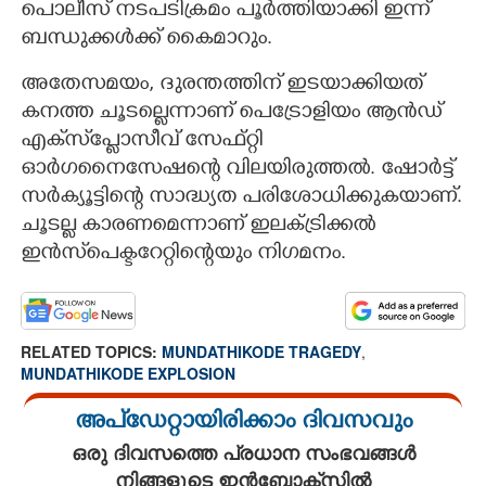
പൊലീസ് നടപടിക്രമം പൂർത്തിയാക്കി ഇന്ന്
ബന്ധുക്കൾക്ക് കൈമാറും.
അതേസമയം, ദുരന്തത്തിന് ഇടയാക്കിയത്
കനത്ത ചൂടല്ലെന്നാണ് പെട്രോളിയം ആൻഡ്
എക്‌സ്‌പ്ലോസീവ് സേഫ്റ്റി
ഓർഗനൈസേഷന്റെ വിലയിരുത്തൽ. ഷോർട്ട്
സർക്യൂട്ടിന്റെ സാദ്ധ്യത പരിശോധിക്കുകയാണ്.
ചൂടല്ല കാരണമെന്നാണ് ഇലക്ട്രിക്കൽ
ഇൻസ്‌പെക്ടറേറ്റിന്റെയും നിഗമനം.
RELATED TOPICS:
MUNDATHIKODE TRAGEDY
,
MUNDATHIKODE EXPLOSION
അപ്ഡേറ്റായിരിക്കാം ദിവസവും
ഒരു ദിവസത്തെ പ്രധാന സംഭവങ്ങൾ
നിങ്ങളുടെ ഇൻബോക്സിൽ