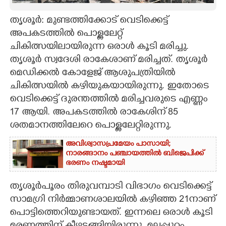
CARTOONS
തൃശൂർ: മുണ്ടത്തിക്കോട് വെടിക്കെട്ട്
അപകടത്തിൽ പൊള്ളലേറ്റ്
ചികിത്സയിലായിരുന്ന ഒരാൾ കൂടി മരിച്ചു.
LITERATURE
തൃശൂർ സ്വദേശി രാകേശാണ് മരിച്ചത്. തൃശൂർ
മെഡിക്കൽ കോളേജ് ആശുപത്രിയിൽ
ZOOM
ചികിത്സയിൽ കഴിയുകയായിരുന്നു. ഇതോട‌െ
വെടിക്കെട്ട് ദുരന്തത്തിൽ മരിച്ചവരുടെ എണ്ണം
CONTACT US
17 ആയി. അപകടത്തിൽ രാകേശിന് 85
ശതമാനത്തിലേറെ പൊള്ളലേറ്റിരുന്നു.
അവിശ്വാസപ്രമേയം പാസായി;
നാരങ്ങാനം പഞ്ചായത്തിൽ ബിജെപിക്ക്
ഭരണം നഷ്ടമായി
തൃശൂർപൂരം തിരുവമ്പാടി വിഭാഗം വെടിക്കെട്ട്
സാമഗ്രി നിർമ്മാണശാലയിൽ കഴിഞ്ഞ 21നാണ്
പൊട്ടിത്തെറിയുണ്ടായത്. ഇന്നലെ ഒരാൾ കൂടി