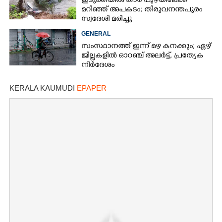
ഇടുക്കിയിൽ കാർ പുഴയിലേക്ക്
മറിഞ്ഞ് അപകടം; തിരുവനന്തപുരം
സ്വദേശി മരിച്ചു
GENERAL
സംസ്ഥാനത്ത് ഇന്ന് മഴ കനക്കും; ഏഴ്
ജില്ലകളിൽ ഓറഞ്ച് അലർട്ട്, പ്രത്യേക
നിർദേശം
KERALA KAUMUDI
EPAPER