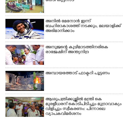
വൃത്തിയാക്കുന്നു.
തേടി കുട്ടനാട്
നിന്ന്എത്തിച്ച ബോട്ടും.
അനിൽ മേനോൻ ഇന്ന്
ബഹിരാകാശത്ത് നടക്കും, മലയാളിക്ക്
അഭിമാനിക്കാം
അനുജന്റെ കുഴിമാടത്തിനരികെ
രാജേഷിന് അന്ത്യനിദ്ര
അമ്പായത്തോട് ഫാക്ടറി പൂട്ടണം
ആശുപത്രിക്കുള്ളിൽ മന്ത്രി കെ
മുരളീധരന് കൊടിപിടിച്ചും മുദ്രാവാക്യം
വിളിച്ചും സ്വീകരണം: പിന്നാലെ
വ്യാപകവിമർശനം