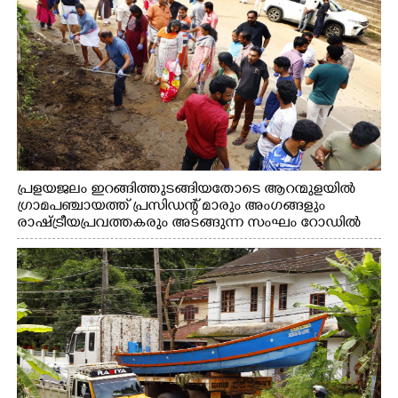
പ്രളയജലം ഇറങ്ങിത്തുടങ്ങിയതോടെ ആറന്മുളയിൽ
ഗ്രാമപഞ്ചായത്ത് പ്രസിഡന്റ് മാരും അംഗങ്ങളും
രാഷ്ട്രീയപ്രവത്തകരും അടങ്ങുന്ന സംഘം റോഡിൽ
അടിഞ്ഞ് കൂടിയ ചെളിയും മണ്ണും മറ്റ് മാലിന്യങ്ങളും
നീക്കം ചെയ്യുന്നു.