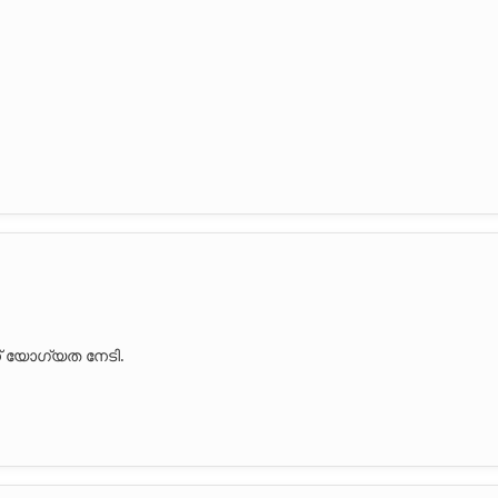
ന് യോഗ്യത നേടി.