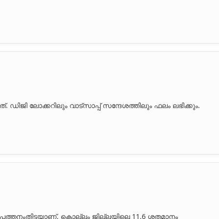
്. ഡിജി ലോക്കറിലും വാട്സാപ്പ് സന്ദേശത്തിലും ഫലം ലഭിക്കും.
 പത്തനംതിട്ടയാണ്. കൊല്ലം ജില്ലയിലെ 11.6 ശതമാനം