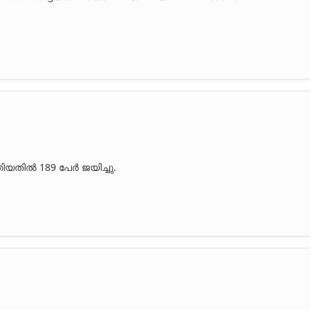
ിയതിൽ 189 പേര്‍ ജയിച്ചു.
Share this link