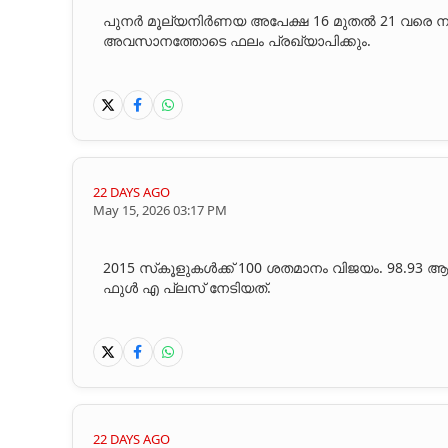
പുനർ മൂല്യനിർണയ അപേക്ഷ 16 മുതൽ 21 വരെ ന
അവസാനത്തോടെ ഫലം പ്രഖ്യാപിക്കും.
എസ്എസ്എൽസി
പ്രഖ്യാപിച്ചു:
22 DAYS AGO
May 15, 2026 03:17 PM
2015 സ്‌കൂളുകൾക്ക് 100 ശതമാനം വിജയം. 98.93
ഫുൾ എ പ്ലസ് നേടിയത്.
22 DAYS AGO