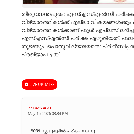
CARTOONS
തിരുവനന്തപുരം: എസ്എസ്എൽസി പരീക്ഷഫലം
വിദ്യാർത്ഥികൾക്ക് എല്ലാ വിഷയങ്ങൾക്ക
LITERATURE
വിദ്യാർത്ഥികൾക്കാണ് ഫുൾ എപ്ലസ് ലഭിച്ച
എസ്എസ്എൽസി പരീക്ഷ എഴുതിയത്. ഫലപ്രഖ
ZOOM
തുടങ്ങും. പൊതുവിദ്യാഭ്യാസ പ്രിൻസിപ്
പ്രഖ്യാപിച്ചത്.
CONTACT US
LIVE UPDATES
22 DAYS AGO
May 15, 2026 03:34 PM
3059 സ്കൂളുകളിൽ പരീക്ഷ നടന്നു