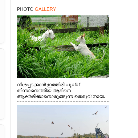
നാളെ ഓറഞ്ചും അലർട്ട്
PHOTO
GALLERY
വിശപ്പടക്കാൻ ഇത്തിരി പുല്ല്
തിന്നാനെത്തിയ ആടിനെ
ആക്രമിക്കാനൊരുങ്ങുന്ന തെരുവ് നായ.
എറണാകുളം വാത്തുരുത്തിയിൽ നിന്നുള്ള
കാഴ്ച