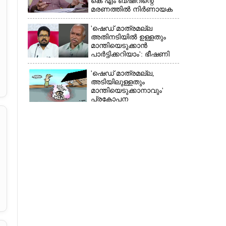
കെ എം ബഷീറിന്റെ
മരണത്തിൽ നിർണായക
മൊഴിയുമായി ദൃക്‌സാക്ഷി
'ഷെഡ് മാത്രമല്ല
അതിനടിയിൽ ഉള്ളതും
മാന്തിയെടുക്കാൻ
പാർട്ടിക്കറിയാം': ഭീഷണി
പ്രസംഗവുമായി കെ കെ
രാഗേഷ്
'ഷെഡ് മാത്രമല്ല,
അടിയിലുള്ളതും
മാന്തിയെടുക്കാനാവും'
പ്രകോപന
പ്രസംഗവുമായി കെ.കെ.
രാഗേഷ്