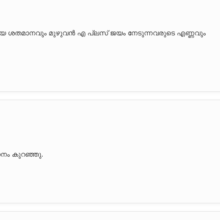
ശതമാനവും മുഴുവൻ എ പ്ലസ് ജയം നേടുന്നവരുടെ എണ്ണവും
നം കുറഞ്ഞു.