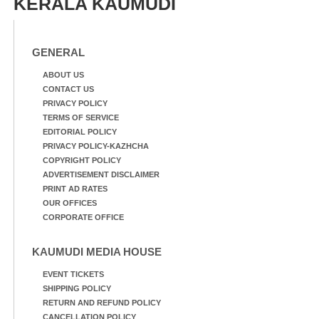
KERALA KAUMUDI
GENERAL
ABOUT US
CONTACT US
PRIVACY POLICY
TERMS OF SERVICE
EDITORIAL POLICY
PRIVACY POLICY-KAZHCHA
COPYRIGHT POLICY
ADVERTISEMENT DISCLAIMER
PRINT AD RATES
OUR OFFICES
CORPORATE OFFICE
KAUMUDI MEDIA HOUSE
EVENT TICKETS
SHIPPING POLICY
RETURN AND REFUND POLICY
CANCELLATION POLICY