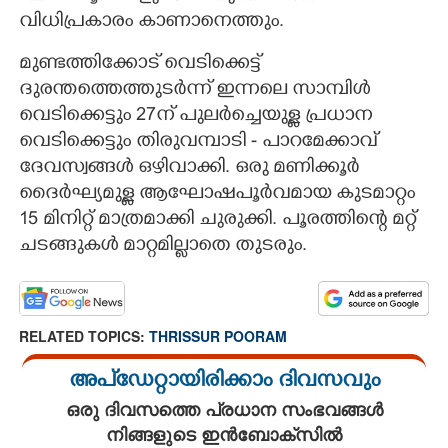
വിധിപ്രകാരം കാണാനെത്തും.
മുണ്ടത്തിക്കോട് വെടിക്കെട്ട്
ദുരന്തത്തെത്തുടർന്ന് ഇന്നലെ സാമ്പിൾ
വെടിക്കെട്ടും 27ന് പുലർച്ചെയുള്ള പ്രധാന
വെടിക്കെട്ടും തിരുവമ്പാടി - പാറമേക്കാവ്
ദേവസ്വങ്ങൾ ഒഴിവാക്കി. ഒരു മണിക്കൂര്‍
ദൈര്‍ഘ്യമുള്ള ആഘോഷപൂര്‍വമായ കുടമാറ്റം
15 മിനിറ്റ് മാത്രമാക്കി ചുരുക്കി. പൂരത്തിന്റെ മറ്റ്
ചടങ്ങുകള്‍ മാറ്റമില്ലാതെ തുടരും.
RELATED TOPICS:
THRISSUR POORAM
അപ്ഡേറ്റായിരിക്കാം ദിവസവും
ഒരു ദിവസത്തെ പ്രധാന സംഭവങ്ങൾ
നിങ്ങളുടെ ഇൻബോക്സിൽ