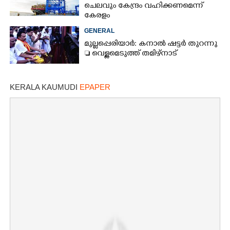
ചെലവും കേന്ദ്രം വഹിക്കണമെന്ന്
കേരളം
GENERAL
മുല്ലപ്പെരിയാർ: കനാൽ ഷട്ടർ തുറന്നു
 വെള്ളമെടുത്ത് തമിഴ്നാട്
KERALA KAUMUDI
EPAPER