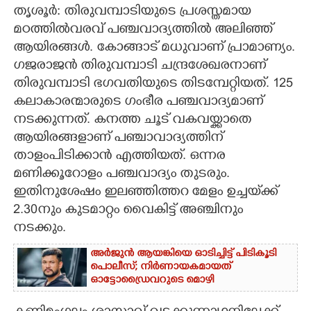
തൃശൂർ: തിരുവമ്പാടിയുടെ പ്രശസ്തമായ
CARTOONS
മഠത്തിൽവരവ് പഞ്ചവാദ്യത്തിൽ അലിഞ്ഞ്
ആയിരങ്ങൾ. കോങ്ങാട് മധുവാണ് പ്രാമാണ്യം.
ഗജരാജൻ തിരുവമ്പാടി ചന്ദ്രശേഖരനാണ്
LITERATURE
തിരുവമ്പാടി ഭഗവതിയുടെ തിടമ്പേറ്റിയത്. 125
കലാകാരന്മാരുടെ ഗംഭീര പഞ്ചവാദ്യമാണ്
ZOOM
നടക്കുന്നത്. കനത്ത ചൂട് വകവയ്ക്കാതെ
ആയിരങ്ങളാണ് പഞ്ചാവാദ്യത്തിന്
CONTACT US
താളംപിടിക്കാൻ എത്തിയത്. ഒന്നര
മണിക്കൂറോളം പഞ്ചവാദ്യം തുടരും.
ഇതിനുശേഷം ഇലഞ്ഞിത്തറ മേളം ഉച്ചയ്‌ക്ക്
2.30നും കുടമാറ്റം വൈകിട്ട് അഞ്ചിനും
നടക്കും.
അർജുൻ ആയങ്കിയെ ഓടിച്ചിട്ട് പിടികൂടി
പൊലീസ്; നിർണായകമായത്
ഓട്ടോഡ്രൈവറുടെ മൊഴി