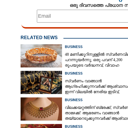
ഒരു ദിവസത്തെ പ്രധാന
RELATED NEWS
BUSINESS
48 മണിക്കൂറിനുള്ളിൽ സ്വർണവി
പറന്നുയർന്നു; ഒരു പവന് 4,200
രൂപയുടെ വർദ്ധനവ്, വിവാഹ
സീസണിൽ കനത്ത തിരിച്ചടി
BUSINESS
സ്വർണം വാങ്ങാൻ
ആഗ്രഹിക്കുന്നവർക്ക് ആശ്വാസം
ഇന്ന് വിലയിൽ നേരിയ ഇടിവ്,
നിരക്കറിയാം
BUSINESS
വിലക്കയറ്റത്തിന് ബ്രേക്ക്, സ്വ
താഴേക്ക്: ആഭരണം വാങ്ങാൻ
തയ്യാറെടുക്കുന്നവർക്ക് ആശ്വാ
ഇന്നത്തെ നിരക്കറിയാം
BUSINESS