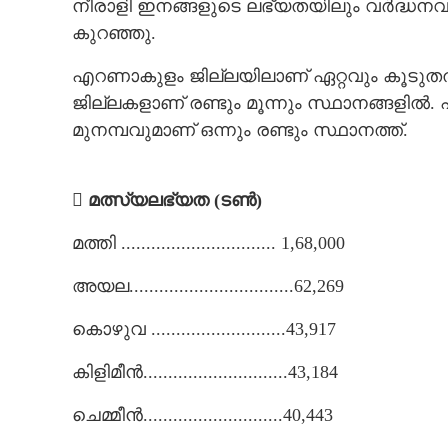
നീരാളി ഇനങ്ങളുടെ ലഭ്യതയിലും വർദ്ധനവുണ
കുറഞ്ഞു.
എറണാകുളം ജില്ലയിലാണ് ഏറ്റവും കൂടുതൽ മ
ജില്ലകളാണ് രണ്ടും മൂന്നും സ്ഥാനങ്ങള
മുനമ്പവുമാണ് ഒന്നും രണ്ടും സ്ഥാനത്ത്.
 മത്സ്യലഭ്യത (ടൺ​)
മത്തി​ ............................... 1,68,000
അയല.................................62,269
കൊഴുവ ...........................43,917
കിളിമീൻ.............................43,184
ചെമ്മീൻ............................40,443