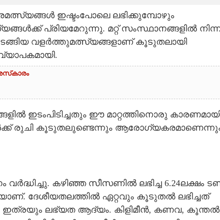
രമത്സ്യങ്ങൾ ഇഷ്ടംപോലെ ലഭിക്കുമ്പോഴും
ൾക്ക് പ്രിയമേറുന്നു. മറ്റ് സംസ്ഥാനങ്ങളിൽ നിന്ന
തുടങ്ങിയ വളർത്തുമത്സ്യങ്ങളാണ് കൂടുതലായി
 വ്യാപകമായി.
രസ്‌കാരം
ങ്ങളിൽ ഇടംപിടിച്ചതും ഈ മാറ്റത്തിനൊരു കാരണമായി
ൾക്ക് രുചി കൂടുതലുണ്ടെന്നും ആരോഗ്യകരമാണെന്നു
 വർദ്ധിച്ചു. കഴിഞ്ഞ സീസണിൽ ലഭിച്ച 6.24ലക്ഷം ട
്തിയാണ്. ദേശീയതലത്തിൽ ഏറ്റവും കൂടുതൽ ലഭിച്ചത്
ം ഇത്രയും ലഭ്യത ആദ്യം. കിളിമീൻ, കണവ, കൂന്തൽ