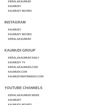
KERALAKAUMUDI
KAUMUDY
KAUMUDY MOVIES
INSTAGRAM
KAUMUDY
KAUMUDY MOVIES
KERALAKAUMUDI
KAUMUDI GROUP
KERALAKAUMUDI DAILY
KAUMUDY TV
KERALAKAUMUDI.COM
KAUMUDI.COM
KAUMUDYMATRIMONY.COM
YOUTUBE CHANNELS
KERALAKAUMUDI NEWS
KAUMUDY
KAUMUDY MOVIES