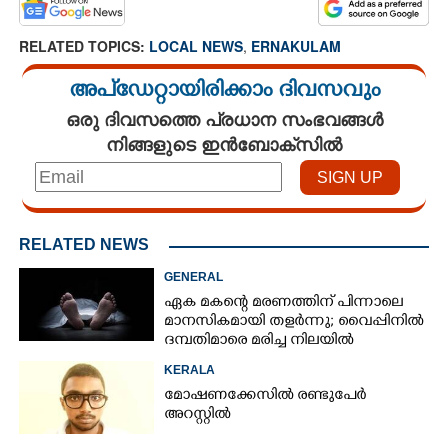
CARTOONS
RELATED TOPICS:
LOCAL NEWS
,
ERNAKULAM
അപ്ഡേറ്റായിരിക്കാം ദിവസവും
LITERATURE
ഒരു ദിവസത്തെ പ്രധാന സംഭവങ്ങൾ
നിങ്ങളുടെ ഇൻബോക്സിൽ
ZOOM
CONTACT US
RELATED NEWS
GENERAL
ഏക മകന്റെ മരണത്തിന് പിന്നാലെ
മാനസികമായി തളർന്നു; വൈപ്പിനിൽ
ദമ്പതിമാരെ മരിച്ച നിലയിൽ
കണ്ടെത്തി
KERALA
മോഷണക്കേസിൽ രണ്ടുപേർ
അറസ്റ്റിൽ