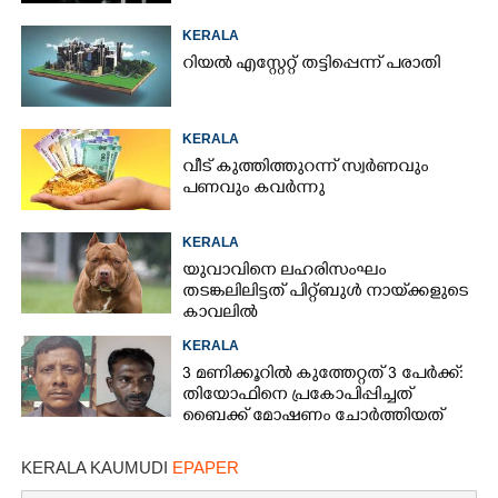
KERALA
റിയൽ എസ്റ്റേറ്റ് തട്ടിപ്പെന്ന് പരാതി
KERALA
വീട് കുത്തിത്തുറന്ന് സ്വർണവും
പണവും കവർന്നു
KERALA
യുവാവിനെ ലഹരിസംഘം
തടങ്കലിലിട്ടത് പിറ്റ്ബുൾ നായ്‌ക്കളുടെ
കാവലിൽ
KERALA
3 മണിക്കൂറിൽ കുത്തേറ്റത് 3 പേർക്ക്:
തിയോഫിനെ പ്രകോപിപ്പിച്ചത്
ബൈക്ക് മോഷണം ചോർത്തിയത്
KERALA KAUMUDI
EPAPER