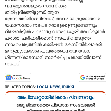
പറഞ്ഞു. ആന, പുലി ഉൾപ്പെടെയുള്ള
വന്യമൃഗങ്ങളുടെ സാന്നിധ്യം
തിരിച്ചറിഞ്ഞിട്ടുണ്ട്. ആന
തോട്ടത്തിലിറങ്ങിയാൽ അവയെ തുരത്താൻ
യഥാസമയം നടപടിയെടുക്കുന്നുണ്ടെന്നും
റിപ്പോർട്ടിൽ പറഞ്ഞു.വനംവകുപ്പ് അധികൃതർ
പരാതി പരിഹരിക്കാൻ നടപടിയെടുത്ത
സാഹചര്യത്തിൽ കമ്മീഷൻ കേസ് തീർപ്പാക്കി.
മനുഷ്യാവകാശ പ്രവർത്തകനായ ഡോ.
ഗിന്നസ് മാടസാമി സമർപ്പിച്ച പരാതിയിലാണ്
നടപടി.
RELATED TOPICS:
LOCAL NEWS
,
IDUKKI
അപ്ഡേറ്റായിരിക്കാം ദിവസവും
ഒരു ദിവസത്തെ പ്രധാന സംഭവങ്ങൾ