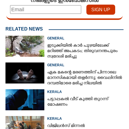
നിങ്ങളുടെ ഇൻബോക്സിൽ
RELATED NEWS
GENERAL
ഇടുക്കിയിൽ കാർ പുഴയിലേക്ക്
മറിഞ്ഞ് അപകടം; തിരുവനന്തപുരം
സ്വദേശി മരിച്ചു
GENERAL
ഏക മകന്റെ മരണത്തിന് പിന്നാലെ
മാനസികമായി തളർന്നു; വൈപ്പിനിൽ
ദമ്പതിമാരെ മരിച്ച നിലയിൽ
കണ്ടെത്തി
KERALA
പട്ടാപ്പകൽ വീട് കുത്തി തുറന്ന്
മോഷണം
KERALA
വിജിലൻസ് മിന്നൽ