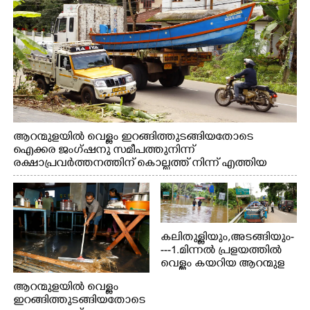
ആറന്മുളയിൽ വെള്ളം ഇറങ്ങിത്തുടങ്ങിയതോടെ
ഐക്കര ജംഗ്ഷനു സമീപത്തുനിന്ന്
രക്ഷാപ്രവർത്തനത്തിന് കൊല്ലത്ത് നിന്ന് എത്തിയ
ബോട്ടുകൾ തിരികെക്കൊണ്ടുപോകുന്നു.
കലിതുള്ളിയും,അടങ്ങിയും-
---1.മിന്നൽ പ്രളയത്തിൽ
വെള്ളം കയറിയ ആറന്മുള
പെട്രോൾ പമ്പിന്
ആറന്മുളയിൽ വെള്ളം
സമീപത്തെ റോ‌ഡ് രണ്ടാം
ഇറങ്ങിത്തുടങ്ങിയതോടെ
തീയതിയിലെ