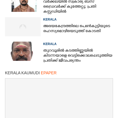
വർക്കലയിൽ സ്വകാര്യ ബസ്
ഡ്രൈവർക്ക് കുത്തേറ്റു; പ്രതി
കസ്റ്റഡിയിൽ
KERALA
അഭയകേന്ദ്രത്തിലെ പെൺകുട്ടിയുടെ
രഹസ്യമൊഴിയെടുത്ത് കോടതി
KERALA
തുറവൂരിൽ കടത്തിണ്ണയിൽ
കിടന്നയാളെ വെട്ടിക്കൊലപ്പെടുത്തിയ
പ്രതിക്ക്​ ജീവപര്യന്തം
KERALA KAUMUDI
EPAPER