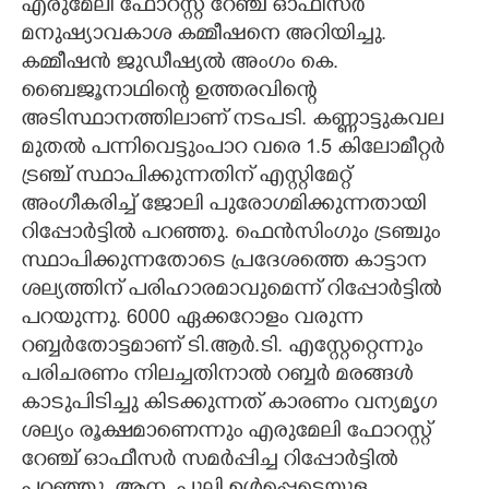
എരുമേലി ഫോറസ്റ്റ് റേഞ്ച് ഓഫീസർ
മനുഷ്യാവകാശ കമ്മീഷനെ അറിയിച്ചു.
CARTOONS
കമ്മീഷൻ ജുഡീഷ്യൽ അംഗം കെ.
ബൈജൂനാഥിന്റെ ഉത്തരവിന്റെ
LITERATURE
അടിസ്ഥാനത്തിലാണ് നടപടി. കണ്ണാട്ടുകവല
മുതൽ പന്നിവെട്ടുംപാറ വരെ 1.5 കിലോമീറ്റർ
ZOOM
ട്രഞ്ച് സ്ഥാപിക്കുന്നതിന് എസ്റ്റിമേറ്റ്
അംഗീകരിച്ച് ജോലി പുരോഗമിക്കുന്നതായി
CONTACT US
റിപ്പോർട്ടിൽ പറഞ്ഞു. ഫെൻസിംഗും ട്രഞ്ചും
സ്ഥാപിക്കുന്നതോടെ പ്രദേശത്തെ കാട്ടാന
ശല്യത്തിന് പരിഹാരമാവുമെന്ന് റിപ്പോർട്ടിൽ
പറയുന്നു. 6000 ഏക്കറോളം വരുന്ന
റബ്ബർതോട്ടമാണ് ടി.ആർ.ടി. എസ്റ്റേറ്റെന്നും
പരിചരണം നിലച്ചതിനാൽ റബ്ബർ മരങ്ങൾ
കാടുപിടിച്ചു കിടക്കുന്നത് കാരണം വന്യമൃഗ
ശല്യം രൂക്ഷമാണെന്നും എരുമേലി ഫോറസ്റ്റ്
റേഞ്ച് ഓഫീസർ സമർപ്പിച്ച റിപ്പോർട്ടിൽ