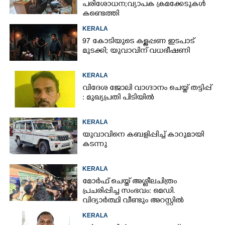
പരിശോധന; വ്യാപക ക്രമക്കേടുകൾ
കണ്ടെത്തി
KERALA
97 കോടിയുടെ കള്ളപ്പണ ഇടപാട്
മുടക്കി; യുവാവിന് വധഭീഷണി
KERALA
വിദേശ ജോലി വാഗ്ദാനം ചെയ്ത് തട്ടിപ്പ്
: മുഖ്യപ്രതി പിടിയിൽ
KERALA
യുവാവിനെ കബളിപ്പിച്ച് കാറുമായി
കടന്നു
KERALA
മോർഫ് ചെയ്ത് അശ്ലീലചിത്രം
പ്രചരിപ്പിച്ച സംഭവം: മെഡി.
വിദ്യാർത്ഥി വീണ്ടും അറസ്റ്റിൽ
KERALA