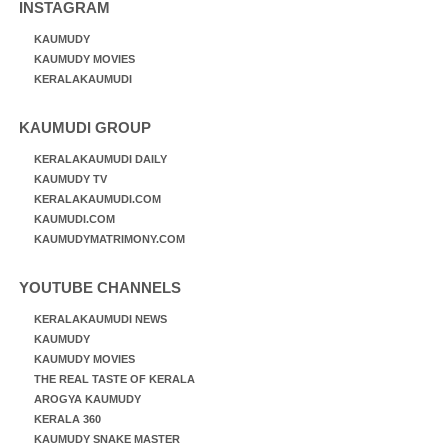
INSTAGRAM
KAUMUDY
KAUMUDY MOVIES
KERALAKAUMUDI
KAUMUDI GROUP
KERALAKAUMUDI DAILY
KAUMUDY TV
KERALAKAUMUDI.COM
KAUMUDI.COM
KAUMUDYMATRIMONY.COM
YOUTUBE CHANNELS
KERALAKAUMUDI NEWS
KAUMUDY
KAUMUDY MOVIES
THE REAL TASTE OF KERALA
AROGYA KAUMUDY
KERALA 360
KAUMUDY SNAKE MASTER