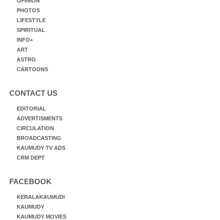
OPINION
PHOTOS
LIFESTYLE
SPIRITUAL
INFO+
ART
ASTRO
CARTOONS
CONTACT US
EDITORIAL
ADVERTISMENTS
CIRCULATION
BROADCASTING
KAUMUDY TV ADS
CRM DEPT
FACEBOOK
KERALAKAUMUDI
KAUMUDY
KAUMUDY MOVIES