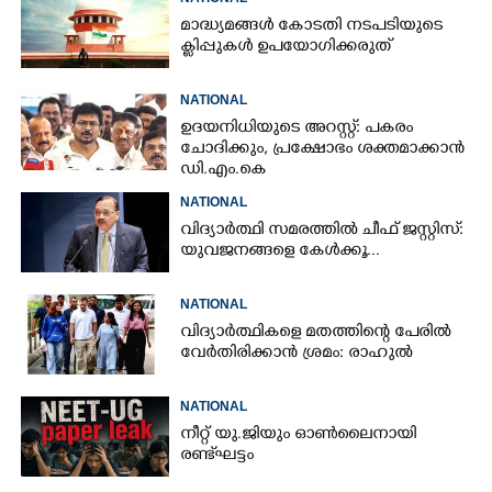
ബോംബേറ്
മാദ്ധ്യമങ്ങൾ കോടതി നടപടിയുടെ
ക്ലിപ്പുകൾ ഉപയോഗിക്കരുത്
NATIONAL
ഉദയനിധിയുടെ അറസ്റ്റ്: പകരം
ചോദിക്കും,​ പ്രക്ഷോഭം ശക്തമാക്കാൻ
ഡി.എം.കെ
NATIONAL
വിദ്യാർത്ഥി സമരത്തിൽ ചീഫ് ജസ്റ്റിസ്:
യുവജനങ്ങളെ കേൾക്കൂ...
NATIONAL
വിദ്യാർത്ഥികളെ മതത്തിന്റെ പേരിൽ
വേർതിരിക്കാൻ ശ്രമം: രാഹുൽ
NATIONAL
നീറ്റ് യു.ജിയും ഓൺലൈനായി
രണ്ട് ഘട്ടം