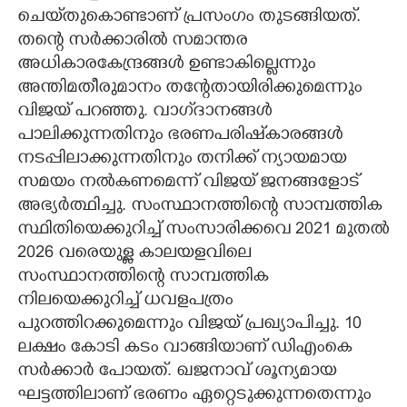
ചെയ്‌തുകൊണ്ടാണ് പ്രസംഗം തുടങ്ങിയത്.
തന്റെ സർക്കാരിൽ സമാന്തര
അധികാരകേന്ദ്രങ്ങൾ ഉണ്ടാകില്ലെന്നും
അന്തിമതീരുമാനം തന്റേതായിരിക്കുമെന്നും
വിജയ് പറഞ്ഞു. വാഗ്‌ദാനങ്ങൾ
പാലിക്കുന്നതിനും ഭരണപരിഷ്‌കാരങ്ങൾ
നടപ്പിലാക്കുന്നതിനും തനിക്ക് ന്യായമായ
സമയം നൽകണമെന്ന് വിജയ് ജനങ്ങളോട്
അഭ്യർത്ഥിച്ചു. സംസ്ഥാനത്തിന്റെ സാമ്പത്തിക
സ്ഥിതിയെക്കുറിച്ച് സംസാരിക്കവെ 2021 മുതൽ
2026 വരെയുള്ള കാലയളവിലെ
സംസ്ഥാനത്തിന്റെ സാമ്പത്തിക
നിലയെക്കുറിച്ച് ധവളപത്രം
പുറത്തിറക്കുമെന്നും വിജയ് പ്രഖ്യാപിച്ചു. 10
ലക്ഷം കോടി കടം വാങ്ങിയാണ് ഡിഎംകെ
സർക്കാർ പോയത്. ഖജനാവ് ശൂന്യമായ
ഘട്ടത്തിലാണ് ഭരണം ഏറ്റെടുക്കുന്നതെന്നും