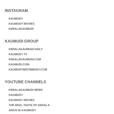
INSTAGRAM
KAUMUDY
KAUMUDY MOVIES
KERALAKAUMUDI
KAUMUDI GROUP
KERALAKAUMUDI DAILY
KAUMUDY TV
KERALAKAUMUDI.COM
KAUMUDI.COM
KAUMUDYMATRIMONY.COM
YOUTUBE CHANNELS
KERALAKAUMUDI NEWS
KAUMUDY
KAUMUDY MOVIES
THE REAL TASTE OF KERALA
AROGYA KAUMUDY