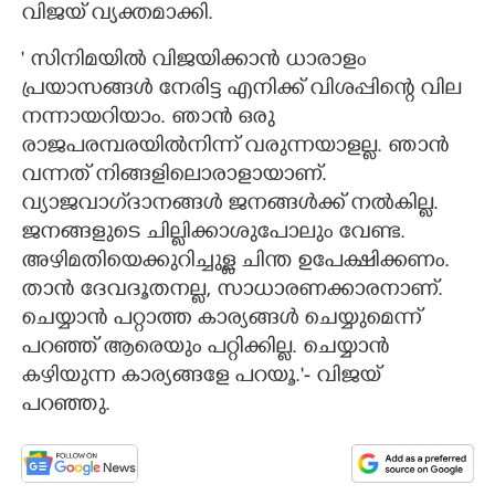
വിജയ് വ്യക്തമാക്കി.
' സിനിമയിൽ വിജയിക്കാൻ ധാരാളം
പ്രയാസങ്ങൾ നേരിട്ട എനിക്ക് വിശപ്പിന്റെ വില
നന്നായറിയാം. ഞാൻ ഒരു
രാജപരമ്പരയിൽനിന്ന് വരുന്നയാളല്ല. ഞാൻ
വന്നത് നിങ്ങളിലൊരാളായാണ്.
വ്യാജവാഗ്‌ദാനങ്ങൾ ജനങ്ങൾക്ക് നൽകില്ല.
ജനങ്ങളുടെ ചില്ലിക്കാശുപോലും വേണ്ട.
അഴിമതിയെക്കുറിച്ചുള്ള ചിന്ത ഉപേക്ഷിക്കണം.
താൻ ദേവദൂതനല്ല, സാധാരണക്കാരനാണ്.
ചെയ്യാൻ പറ്റാത്ത കാര്യങ്ങൾ ചെയ്യുമെന്ന്
പറഞ്ഞ് ആരെയും പറ്റിക്കില്ല. ചെയ്യാൻ
കഴിയുന്ന കാര്യങ്ങളേ പറയൂ.'- വിജയ്
പറഞ്ഞു.