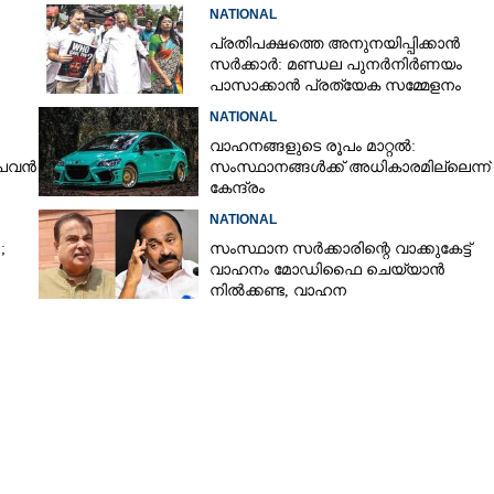
NATIONAL
പ്രതിപക്ഷത്തെ അനുനയിപ്പിക്കാൻ
സർക്കാർ: മണ്ഡല പുനർനിർണയം
പാസാക്കാൻ പ്രത്യേക സമ്മേളനം
NATIONAL
വാഹനങ്ങളുടെ രൂപം മാറ്റൽ:
 പവൻ
സംസ്ഥാനങ്ങൾക്ക് അധികാരമില്ലെന്ന്
കേന്ദ്രം
NATIONAL
ക്ക്
;
സംസ്ഥാന സർക്കാരിന്റെ വാക്കുകേട്ട്
വാഹനം മോഡിഫൈ ചെയ്യാൻ
നിൽക്കണ്ട, വാഹന
മോഡിഫിക്കേഷനിൽ നയം
വ്യക്തമാക്കി കേന്ദ്രം