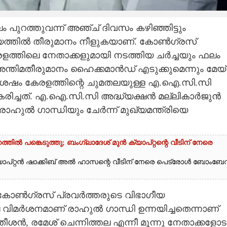
പുറത്തുവന്ന് അഞ്ച് ദിവസം കഴിഞ്ഞിട്ടും
യത്തിൽ തീരുമാനം നീളുകയാണ്. കോൺഗ്രസ്
ളത്തിലെ നേതാക്കളുമായി നടത്തിയ ചർച്ചയും ഫലം
 അന്തിമതീരുമാനം ഹൈക്കമാൻഡ് എടുക്കുമെന്നും മേയ്
 ശേഷം കേരളത്തിന്റെ ചുമതലയുള്ള എ.ഐ.സി.സി
കരിച്ചത്. എ.ഐ.സി.സി അദ്ധ്യക്ഷൻ മല്ലികാർജുൻ
ാഹുൽ ഗാന്ധിയും ചേർന്ന് മുഖ്യമന്ത്രിയെ
ൽ പങ്കെടുത്തു; ബംഗ്ലാദേശ് മുൻ ക്യാപ്റ്റന്റെ വീടിന് നേരെ
ുൻ ക്യാപ്റ്റൻ ഷാക്കിബ് അൽ ഹാസന്റെ വീടിന് നേരെ പെട്രോൾ ബോംബേറ്
ൽ കോൺഗ്രസ് പ്രവർ‌ത്തരുടെ വിഭാഗീയ
്ഷ വിമർശനമാണ് രാഹുൽ ഗാന്ധി ഉന്നയിച്ചതെന്നാണ്
ശൻ,​ രമേശ് ചെന്നിത്തല എന്നീ മൂന്നു നേതാക്കളോട