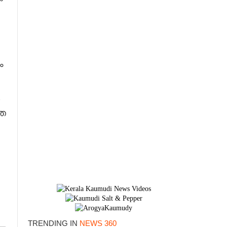
ം
തെ
TRENDING IN
NEWS 360