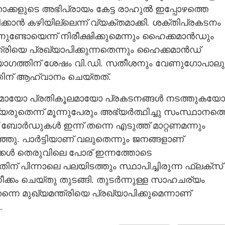
ാക്കളുടെ അഭിപ്രായം കേട്ട രാഹുൽ ഇപ്പോഴത്തെ
ക്കാൻ കഴിയില്ലെന്ന് വ്യക്തമാക്കി. ശക്തിപ്രകടനം
നുണ്ടോയെന്ന് നിരീക്ഷിക്കുമെന്നും ഹൈക്കമാൻഡും
ത്രിയെ പ്രഖ്യാപിക്കുന്നതെന്നും ഹൈക്കമാൻഡ്
് യോഗത്തിന് ശേഷം വി.ഡി. സതീശനും വേണുഗോപാലു
ിന് ആഹ്വാനം ചെയ്തത്.
ൂലമായോ പ്രതികൂലമായോ പ്രകടനങ്ങൾ നടത്തുകയോ
െന്ന് മൂന്നുപേരും അഭ്യർത്ഥിച്ചു സംസ്ഥാനത്
സ് ബോർഡുകൾ ഇന്ന് തന്നെ എടുത്ത് മാറ്റണമന്നും
ഞു. പാർട്ടിയാണ് വലുതെന്നും ജനങ്ങളാണ്
ക്കൾ തെരുവിലെ പോര് ഇന്നത്തോടെ
ിന് പിന്നാലെ പലയിടത്തും സ്ഥാപിച്ചിരുന്ന ഫ്ലക്സ്
 ചെയ്തു തുടങ്ങി. തുടർന്നുള്ള സാഹചര്യം
െ മുഖ്യമന്ത്രിയെ പ്രഖ്യാപിക്കുമെന്നാണ്
.