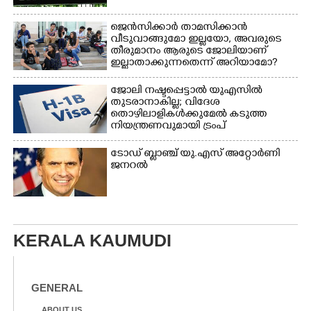
ജെൻസിക്കാർ താമസിക്കാൻ
വീടുവാങ്ങുമോ ഇല്ലയോ, അവരുടെ
തീരുമാനം ആരുടെ ജോലിയാണ്
ഇല്ലാതാക്കുന്നതെന്ന് അറിയാമോ?
ജോലി നഷ്ടപ്പെട്ടാൽ യുഎസിൽ
തുടരാനാകില്ല; വിദേശ
തൊഴിലാളികൾക്കുമേൽ കടുത്ത
നിയന്ത്രണവുമായി ട്രംപ്‌
ടോഡ് ബ്ലാഞ്ച് യു.എസ് അറ്റോർണി
ജനറൽ
KERALA KAUMUDI
GENERAL
ABOUT US