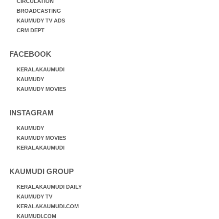
CIRCULATION
BROADCASTING
KAUMUDY TV ADS
CRM DEPT
FACEBOOK
KERALAKAUMUDI
KAUMUDY
KAUMUDY MOVIES
INSTAGRAM
KAUMUDY
KAUMUDY MOVIES
KERALAKAUMUDI
KAUMUDI GROUP
KERALAKAUMUDI DAILY
KAUMUDY TV
KERALAKAUMUDI.COM
KAUMUDI.COM