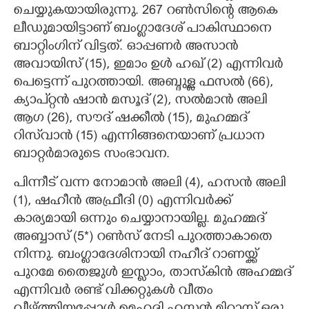
ചെയ്യുകയായിരുന്നു. 267 റണ്‍സിന്റെ ആകെ
ലീഡുമായിട്ടാണ് ബംഗ്ലാദേശ് പാകിസ്ഥാനെ
ബാറ്റിംഗിന് വിട്ടത്. ഓപ്പണര്‍ അസാന്‍
അവായിസ് (15), ഇമാം ഉള്‍ ഹഖ് (2) എന്നിവര്‍
പെട്ടെന്ന് പുറത്തായി. അബ്ദുള്ള ഫസല്‍ (66),
ക്യാപ്റ്റന്‍ ഷാന്‍ മസൂദ് (2), സല്‍മാന്‍ അലി
ആഗ (26), സൗദ് ഷക്കീല്‍ (15), മുഹമ്മദ്
റിസ്‌വാന്‍ (15) എന്നിങ്ങനെയാണ് പ്രധാന
ബാറ്റര്‍മാരുടെ സംഭാവന.
പിന്നീട് വന്ന നോമാന്‍ അലി (4), ഹസന്‍ അലി
(1), ഷഹീന്‍ അഫ്രീദി (0) എന്നിവര്‍ക്ക്
കാര്യമായി ഒന്നും ചെയ്യാനായില്ല. മുഹമ്മദ്
അബ്ബാസ് (5*) റണ്‍സ് നേടി പുറത്താകാതെ
നിന്നു. ബംഗ്ലാദേശിനായി നഹീദ് റാണയ്ക്ക്
പുറമേ തൈജുള്‍ ഇസ്ലാം, താസ്‌കിന്‍ അഹമ്മദ്
എന്നിവര്‍ രണ്ട് വിക്കറ്റുകള്‍ വീതം