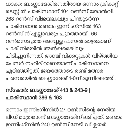
ധാക്ക: ബംഗ്ലാദേശിനെതിരായ ഒന്നാം ക്രിക്കറ്റ്
CARTOONS
ടെസ്റ്റില്‍ പാകിസ്ഥാന് 104 റണ്‍സ് തോല്‍വി.
268 റണ്‍സ് വിജയലക്ഷ്യം പിന്തുടര്‍ന്ന
പാകിസ്ഥാന്‍ രണ്ടാം ഇന്നിംഗ്‌സില്‍ 163
LITERATURE
റണ്‍സിന് എല്ലാവരും പുറത്തായി. 66
റണ്‍സെടുത്ത അബ്ദുള്ള ഫസല്‍ മാത്രമാണ്
ZOOM
പാക് നിരയില്‍ അല്‍പ്പമെങ്കിലും
പിടിച്ചുനിന്നത്. അഞ്ച് വിക്കറ്റുകള്‍ വീഴ്ത്തിയ
CONTACT US
പേസര്‍ നഹീദ് റാണയാണ് പാകിസ്ഥാനെ
എറിഞ്ഞിട്ടത്. ജയത്തോടെ രണ്ട് മത്സര
പരമ്പരയില്‍ ബംഗ്ലാദേശ് 1-0ന് മുന്നിലെത്തി.
സ്‌കോര്‍: ബംഗ്ലാദേശ് 413 & 243-9 |
പാകിസ്ഥാന്‍ 386 & 163
ഒന്നാം ഇന്നിംഗിസില്‍ 27 റണ്‍സിന്റെ നേരിയ
ലീഡ് മാത്രമാണ് ബംഗ്ലാദേശിന് ലഭിച്ചത്. രണ്ടാം
ഇന്നിംഗ്‌സില്‍ 240 റണ്‍സ് നേടി ഡിക്ലയര്‍