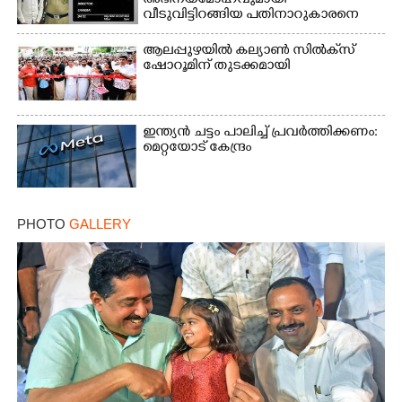
അഭിനയമോഹവുമായി
വീടുവിട്ടിറങ്ങിയ പതിനാറുകാരനെ
കണ്ടെത്തിയത് ഫിലിം സിറ്റിയിൽ
ആലപ്പുഴയിൽ കല്യാൺ സിൽക്‌സ്
ഷോറൂമിന് തുടക്കമായി
ഇന്ത്യൻ ചട്ടം പാലിച്ച് പ്രവർത്തിക്കണം:
മെറ്റയോട് കേന്ദ്രം
PHOTO
GALLERY