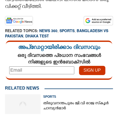
വീഴ്ത്തിയപ്പോള്‍ മെഹദി ഹസന്‍ മിറാസ് ഒരു
വിക്കറ്റ് വീഴ്ത്തി.
RELATED TOPICS:
NEWS 360
,
SPORTS
,
BANGLADESH VS
PAKISTAN
,
DHAKA TEST
അപ്ഡേറ്റായിരിക്കാം ദിവസവും
ഒരു ദിവസത്തെ പ്രധാന സംഭവങ്ങൾ
നിങ്ങളുടെ ഇൻബോക്സിൽ
RELATED NEWS
SPORTS
തിരുവനന്തപുരം ജി.വി രാജ സ്കൂൾ
ചാമ്പ്യൻമാർ