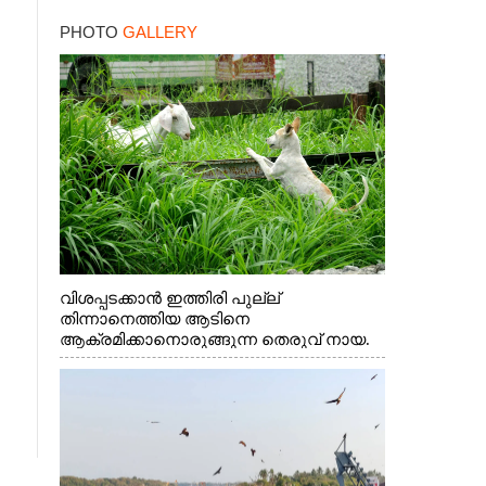
ബില്യൺ ഡോളറിന്റെ
PHOTO
GALLERY
നിക്ഷേപം
വിശപ്പടക്കാൻ ഇത്തിരി പുല്ല്
തിന്നാനെത്തിയ ആടിനെ
ആക്രമിക്കാനൊരുങ്ങുന്ന തെരുവ് നായ.
എറണാകുളം വാത്തുരുത്തിയിൽ നിന്നുള്ള
കാഴ്ച