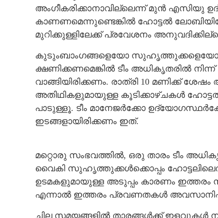
അംഗീകരിക്കാനാവില്ലെന്ന് മുൻ എസിയു ഉദ
കാണണമെന്നുണ്ടെങ്കിൽ ഹോട്ടൽ ലോബിയിലോ 
മുറിക്കുള്ളിലേക്ക് പ്രവേശനം അനുവദിക്കില്ലെ
കുടുംബാംഗങ്ങളെയോ സുഹൃത്തുക്കളെയോ ടീം
ക്ഷണിക്കണമെങ്കിൽ ടീം അധികൃതരിൽ നിന്
വാങ്ങിയിരിക്കണം. രാത്രി 10 മണിക്ക് ശേഷ
അതിഥികളുമായുള്ള കൂടിക്കാഴ്ചകൾ ഹോട്ട
പാടുള്ളൂ. ടീം മാനേജർക്കോ ഉദ്യോഗസ്ഥർക്ക
ഇടങ്ങളായിരിക്കണം ഇത്.
മറ്റൊരു സംഭവത്തിൽ, ഒരു താരം ടീം അധ
വൈകി സുഹൃത്തുക്കൾക്കൊപ്പം ഹോട്ടലിലെ
ഉടമകളുമായുള്ള അടുപ്പം കാരണം ഇത്തരം സ
എന്നാൽ ഇത്തരം പ്രവണതകൾ അവസാനിപ്പിക
ചില സമയങ്ങളിൽ താരങ്ങൾക്ക് ഇളവുകൾ ന