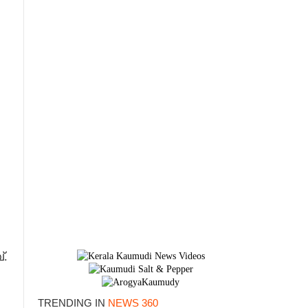
്.
TRENDING IN
NEWS 360