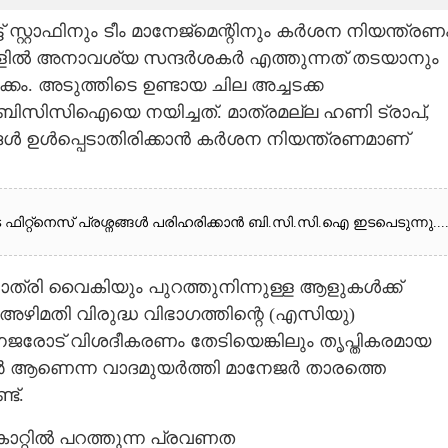
്റ്റാഫിനും ടീം മാനേജ്‌മെന്റിനും കർശന നിയന്ത്രണ
ികളിൽ അനാവശ്യ സന്ദർശകർ എത്തുന്നത് തടയാനും
ക്കം. അടുത്തിടെ ഉണ്ടായ ചില അച്ചടക്ക
 ബിസിസിഐയെ നയിച്ചത്. മാത്രമല്ല ഹണി ട്രാപ്,
 ഉൾപ്പെടാതിരിക്കാൻ കർശന നിയന്ത്രണമാണ്
ുടെ ഫിറ്റ്നെസ് പ്രശ്നങ്ങൾ പരിഹരിക്കാൻ ബി.സി.സി.ഐ ഇടപെടുന്നു...
രാത്രി വൈകിയും പുറത്തുനിന്നുള്ള ആളുകൾക്ക്
മതി വിരുദ്ധ വിഭാഗത്തിന്റെ (എസിയു)
ം മാനേജരോട് വിശദീകരണം തേടിയെങ്കിലും തൃപ്തികരമായ
ിയർ ആണെന്ന വാദമുയർത്തി മാനേജർ താരത്തെ
ട്.
കാറ്റിൽ പറത്തുന്ന പ്രവണത