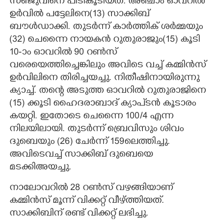
സഞ്ജുവിനെ പിടികൂടിയത്. അഞ്ചാം ഓവറിൽ
ഉർവിൽ പട്ടേലിനെ(13) സാക്കിബ്
ബൗൾഡാക്കി. തുടർന്ന് കാർത്തിക് ശർമ്മയും
(32) ചെന്നൈ നായകൻ റുതുരാജും(15) കൂടി
10-ാം ഓവറിൽ 90 റൺസ്
വരെയെത്തിച്ചെങ്കിലും അവിടെ വച്ച് കമ്മിൻസ്
ഉർവിലിനെ തിരിച്ചയച്ചു. നിതീഷിനായിരുന്നു
ക്യാച്ച്. തന്റെ അടുത്ത ഓവറിൽ റുതുരാജിനെ
(15) ക്കൂടി ഹൈദരാബാദ് ക്യാപ്ടൻ കൂടാരം
കയറ്റി. ഇതോടെ ചെന്നൈ 100/4 എന്ന
നിലയിലായി. തുടർന്ന് ബ്രെവിസും ശിവം
ദുബെയും (26) ചേർന്ന് 159ലെത്തിച്ചു.
അവിടെവച്ച് സാക്കിബ് ദുബെയെ
മടക്കിഅയച്ചു.
നാലോവറിൽ 28 റൺസ് വഴങ്ങിയാണ്
കമ്മിൻസ് മൂന്ന് വിക്കറ്റ് വീഴ്ത്തിയത്.
സാക്കിബിന് രണ്ട് വിക്കറ്റ് ലഭിച്ചു.