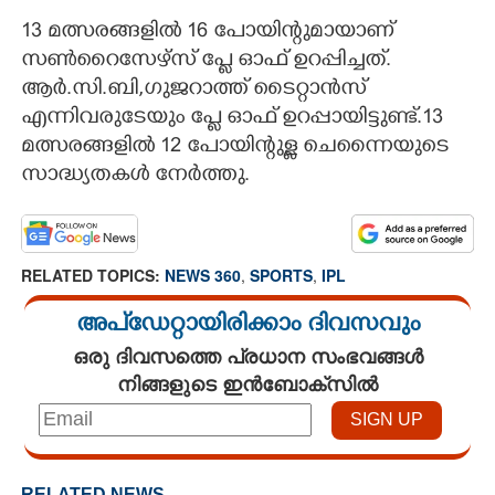
13 മത്സരങ്ങളിൽ 16 പോയിന്റുമായാണ്
സൺറൈസേഴ്സ് പ്ളേ ഓഫ് ഉറപ്പിച്ചത്.
ആർ.സി.ബി,ഗുജറാത്ത് ടൈറ്റാൻസ്
എന്നിവരുടേയും പ്ളേ ഓഫ് ഉറപ്പായിട്ടുണ്ട്.13
മത്സരങ്ങളിൽ 12 പോയിന്റുള്ള ചെന്നൈയുടെ
സാദ്ധ്യതകൾ നേർത്തു.
RELATED TOPICS:
NEWS 360
,
SPORTS
,
IPL
അപ്ഡേറ്റായിരിക്കാം ദിവസവും
ഒരു ദിവസത്തെ പ്രധാന സംഭവങ്ങൾ
നിങ്ങളുടെ ഇൻബോക്സിൽ
RELATED NEWS