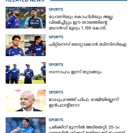
SPORTS
ധോണിയും കൊഹ്‌ലിയും അല്ല;
വിരമിച്ചിട്ടും ഈ താരത്തിന്റെ
ബ്രാൻഡ് മൂല്യം 1,189 കോടി,
ക്രിക്കറ്റിന്റെ രാജാവ്‌
SPORTS
ഫിറ്റ്നെസ് ടൈറ്റാക്കാൻ ബിസിസിഐ
SPORTS
സന്നാഹം ഇന്ന് തുടങ്ങും
SPORTS
മാപ്പുപറഞ്ഞ് ഫിഫ, രാജിയില്ലെന്ന്
ഇൻഫാന്റിനോ
SPORTS
പരിക്കിന് മുന്നിൽ അടിതെറ്റി; 25-ാം