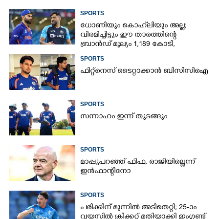
SPORTS
ധോണിയും കൊഹ്‌ലിയും അല്ല;
വിരമിച്ചിട്ടും ഈ താരത്തിന്റെ
ബ്രാൻഡ് മൂല്യം 1,189 കോടി,
ക്രിക്കറ്റിന്റെ രാജാവ്‌
SPORTS
ഫിറ്റ്നെസ് ടൈറ്റാക്കാൻ ബിസിസിഐ
SPORTS
സന്നാഹം ഇന്ന് തുടങ്ങും
SPORTS
മാപ്പുപറഞ്ഞ് ഫിഫ, രാജിയില്ലെന്ന്
ഇൻഫാന്റിനോ
SPORTS
പരിക്കിന് മുന്നിൽ അടിതെറ്റി; 25-ാം
വയസിൽ ക്രിക്കറ്റ് മതിയാക്കി ഇംഗ്ലണ്ട്