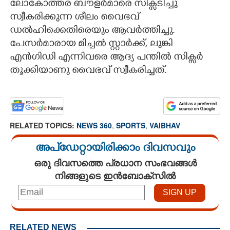
ലോകോത്തര ബൗളർമാരെ സിക്സടിച്ചു
സ്വീകരിക്കുന്ന ശീലം വൈഭവ്
ഡൽഹിക്കെതിരെയും ആവർത്തിച്ചു.
പേസർമാരായ മിച്ചൽ സ്റ്റാർക്ക്, ലുങ്കി
എൻഗിഡി എന്നിവരെ ആദ്യ പന്തിൽ സിക്സർ
തൂക്കിയാണു വൈഭവ് സ്വീകരിച്ചത്.
RELATED TOPICS:
NEWS 360
,
SPORTS
,
VAIBHAV
അപ്ഡേറ്റായിരിക്കാം ദിവസവും
ഒരു ദിവസത്തെ പ്രധാന സംഭവങ്ങൾ
നിങ്ങളുടെ ഇൻബോക്സിൽ
RELATED NEWS