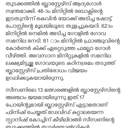
തുടക്കത്തിൽ ബ്ലാസ്റ്റേഴ്‌സ് ആദ്യഗോൾ
സ്വന്തമാക്കി. 48-ാം മിനിറ്റിൽ ബോക്സിന്റെ
ഇടതുനിന്ന് കെവിൻ യോക്ക് അടിച്ച ഷോട്ട്
പോസ്റ്റിന്റെ മൂലയിലൂടെ തുളച്ചുകയറി. 62ാം
മിനിറ്റിൽ നെമിൽ അടിച്ച ഗോളിൽ ഗോവ
സമനില നേടി. 81 ാം മിനിറ്റിൽ ഫ്രാഞ്ചുവിന്റെ
കോർണർ കിക്ക് ഏറ്റെടുത്ത ഫല്ലോ ഗോൾ
വീഴ്‌ത്തി. അവസാന മിനിറ്റുകളിൽ സമനില
ലക്ഷ്യമിട്ടുള്ള ഗോവയുടെ കഠിനശ്രമം തടുത്ത്
ബ്ലാസ്റ്റേഴ്‌സ് പ്രതിരോധം വിജയം
ഉറപ്പിക്കുകയായിരുന്നു.
സീസണിലെ 13 മത്സരങ്ങളിൽ ബ്ളാസ്റ്റേഴ്സിന്റെ
അഞ്ചാം ജയമായിരുന്നു ഇത്.17
പോയിന്റുമായി ബ്ളാസ്റ്റേഴ്സ് എട്ടാമതാണ്
ഫിനിഷ് ചെയ്തത്.ഡേവിഡ് കറ്റാലയെന്ന
സ്പാനിഷ് കോച്ചിന് കീഴിലിറങ്ങി സീസണിന്റെ
തുടക്കത്തിൽ തുടർതോൽവികൾ