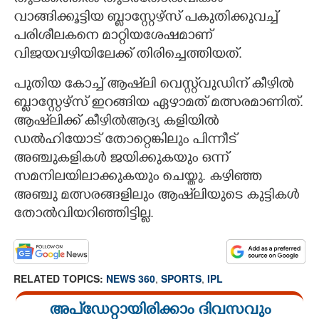
വാങ്ങിക്കൂട്ടിയ ബ്ളാസ്റ്റേഴ്സ് പകുതിക്കുവച്ച്
പരിശീലകനെ മാറ്റിയശേഷമാണ്
വിജയവഴിയിലേക്ക് തിരിച്ചെത്തിയത്.
പുതിയ കോച്ച് ആഷ്‌ലി വെസ്റ്റ്‌വുഡിന് കീഴിൽ
ബ്ളാസ്റ്റേഴ്സ് ഇറങ്ങിയ ഏഴാമത് മത്സരമാണിത്.
ആഷ്‌ലിക്ക് കീഴിൽആദ്യ കളിയിൽ
ഡൽഹിയോട് തോറ്റെങ്കിലും പിന്നീട്
അഞ്ചുകളികൾ ജയിക്കുകയും ഒന്ന്
സമനിലയിലാക്കുകയും ചെയ്തു. കഴിഞ്ഞ
അഞ്ചു മത്സരങ്ങളിലും ആഷ്‌ലിയുടെ കുട്ടികൾ
തോൽവിയറിഞ്ഞിട്ടില്ല.
RELATED TOPICS:
NEWS 360
,
SPORTS
,
IPL
അപ്ഡേറ്റായിരിക്കാം ദിവസവും