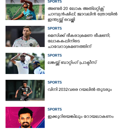
SPORTS
അണ്ടർ 20 ലോക അത്‌ലറ്റിക്സ്
ചാമ്പ്യൻഷിപ്പ്; ജാവലിൻ ത്രോയിൽ
ഇന്ത്യയ്ക്ക് വെള്ളി
SPORTS
മെസിക്ക് ഭീകരാക്രമണ ഭീഷണി;
ലോകകപ്പിനിടെ
ചാവേറാക്രമണത്തിന്
പദ്ധതിയിട്ടിരുന്നതായി റിപ്പോർട്ട്
SPORTS
ലങ്കയ്ക്ക് ബാറ്റിംഗ് പ്രാക്ടീസ്
SPORTS
വിനി 2032വരെ റയലിൽ തുടരും
SPORTS
ഇക്കുറിയെങ്കിലും റോയലാകണം