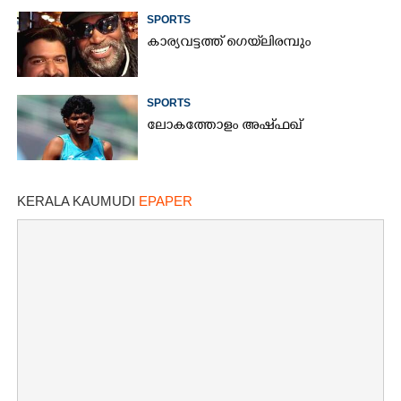
SPORTS
കാര്യവട്ടത്ത് ഗെയ്‌ലിരമ്പും
SPORTS
ലോകത്തോളം അഷ്ഫഖ്
KERALA KAUMUDI
EPAPER