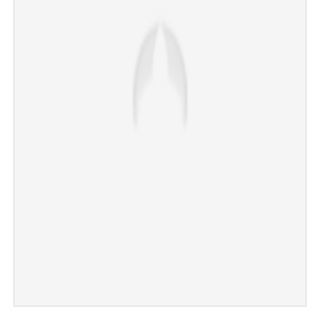
×
Share this link