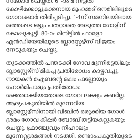
സ്കോർ ചെയ്തത്. 61-ാം മിനിട്ടിൽ
കോഴിക്കോട്ടുകാരനായ മുഹമ്മദ് നെമിലിലൂടെ
ഗോവക്കാർ തിരിച്ചടിച്ചു. 1-1ന് സമനിലയിലായ
മഞ്ഞപ്പട ഒട്ടും പതറാതെ അടുത്ത ഗോളിന്
കോപ്പുകൂട്ടി. 80-ാം മിനിട്ടിൽ ഫാളോ
എൻഡിയേയിലൂടെ ബ്ളാസ്റ്റേഴ്സ് വിജയം
നേടുകയും ചെയ്തു.
തുടക്കത്തിൽ പന്തടക്കി ഗോവ മുന്നിട്ടെങ്കിലും
ബ്ലാസ്റ്റേഴ്‌സ് മികച്ച പ്രതിരോധം കാഴ്ചവച്ചു.
നായകൻ ഐബന്റെ ഒപ്പം ഫല്ലോയും
ഹോർമിപാമും പ്രതിരോധം
ശക്തമാക്കിയതോടെ ഗോവ ലക്ഷ്യം കണ്ടില്ല.
ആദ്യപകുതിയിൽ മുന്നേറിയ
ബ്ലാസ്റ്റേഴ്‌സിനായി വിബിൻ ഒരുക്കിയ ഗോൾ
ശ്രമം ഗോവ കീപ്പർ ബോബ് തട്ടിയകറ്റുകയും
ചെയ്തു. ഫ്രാഞ്ചുവും നിഹാലും
മുന്നേറ്റശ്രമങ്ങൾ നടത്തി. രണ്ടാംപകുതിയുടെ