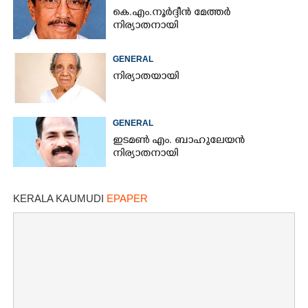
കെ.എം.നൂർദ്ദീൻ മേത്തർ
നിര്യാതനായി
GENERAL
നിര്യാതയായി
GENERAL
ഇടമൺ എം. ബാഹുലേയൻ
നിര്യാതനായി
KERALA KAUMUDI
EPAPER