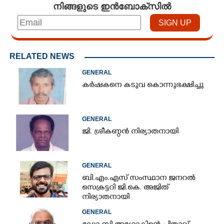
നിങ്ങളുടെ ഇൻബോക്സിൽ
RELATED NEWS
GENERAL
കർഷകനെ കടുവ കൊന്നുഭക്ഷിച്ചു
GENERAL
ജി. ശ്രീകണ്ഠൻ നിര്യാതനായി
GENERAL
ബി.എം.എസ് സംസ്ഥാന ജനറൽ
സെക്രട്ടറി ജി.കെ. അജിത്
നിര്യാതനായി
GENERAL