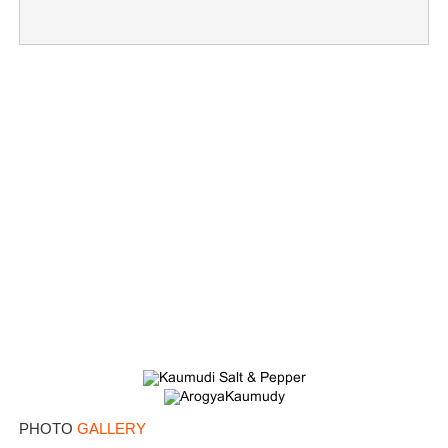
×
Share this link
Copy Link
PHOTO
GALLERY