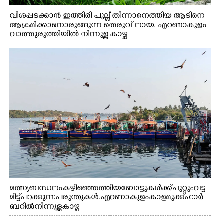
വിശപ്പടക്കാൻ ഇത്തിരി പുല്ല് തിന്നാനെത്തിയ ആടിനെ
ആക്രമിക്കാനൊരുങ്ങുന്ന തെരുവ് നായ. എറണാകുളം
വാത്തുരുത്തിയിൽ നിന്നുള്ള കാഴ്ച
മത്സ്യബന്ധനം കഴിഞ്ഞെത്തിയ ബോട്ടുകൾക്ക് ചുറ്റും വട്ട
മിട്ട് പറക്കുന്ന പരുന്തുകൾ. എറണാകുളം കാളമുക്ക് ഹാർ
ബറിൽ നിന്നുള്ള കാഴ്ച