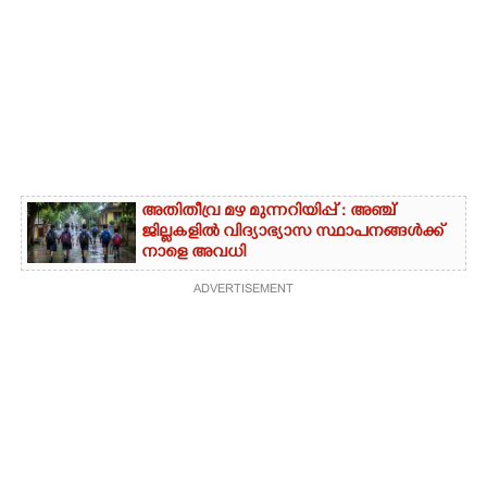
അതിതീവ്ര മഴ മുന്നറിയിപ്പ് : അഞ്ച്
ജില്ലകളിൽ വിദ്യാഭ്യാസ സ്ഥാപനങ്ങൾക്ക്
നാളെ അവധി
ADVERTISEMENT