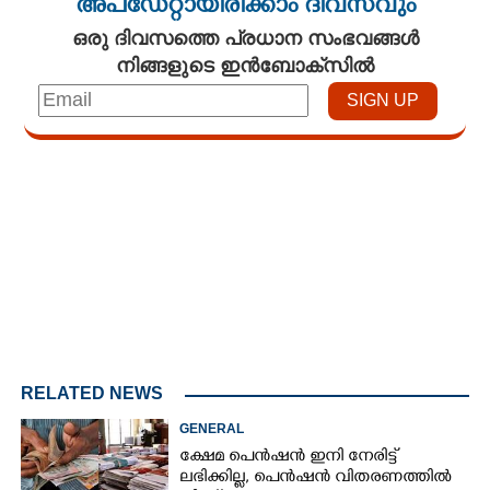
അപ്ഡേറ്റായിരിക്കാം ദിവസവും
ഒരു ദിവസത്തെ പ്രധാന സംഭവങ്ങൾ
നിങ്ങളുടെ ഇൻബോക്സിൽ
Loaded
:
3.01%
/
Unmute
RELATED NEWS
GENERAL
ക്ഷേമ പെൻഷൻ ഇനി നേരിട്ട്
ലഭിക്കില്ല,​ പെൻഷൻ വിതരണത്തിൽ