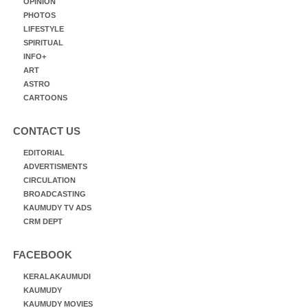
OPINION
PHOTOS
LIFESTYLE
SPIRITUAL
INFO+
ART
ASTRO
CARTOONS
CONTACT US
EDITORIAL
ADVERTISMENTS
CIRCULATION
BROADCASTING
KAUMUDY TV ADS
CRM DEPT
FACEBOOK
KERALAKAUMUDI
KAUMUDY
KAUMUDY MOVIES