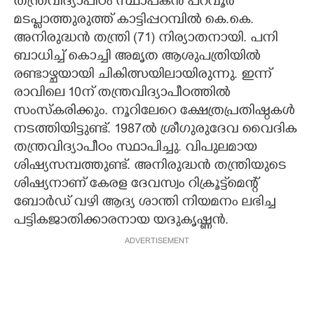
തന്ത്രവിദ്യാപീഠം സ്ഥാപകൻ പറവൂർ
മടപ്ളാത്തുരുത്ത് കാട്ടിപ്പറമ്പിൽ കെ.കെ.
CARTOONS
അനിരുദ്ധൻ തന്ത്രി (71) നിര്യാതനായി. പനി
ബാധിച്ച് കൊച്ചി അമൃത ആശുപത്രിയിൽ
LITERATURE
രണ്ടാഴ്ചയായി ചികിത്സയിലായിരുന്നു. ഇന്ന്
രാവിലെ 10ന് തന്ത്രവിദ്യാപീഠത്തിൽ
ZOOM
സംസ്കരിക്കും. നൂറിലേറെ ക്ഷേത്രപ്രതിഷ്ഠകൾ
നടത്തിയിട്ടുണ്ട്. 1987ൽ ശ്രീഗുരുദേവ വൈദിക
തന്ത്രവിദ്യാപീഠം സ്ഥാപിച്ചു. വിപുലമായ
CONTACT US
ശിഷ്യസമ്പത്തുണ്ട്. അനിരുദ്ധൻ തന്ത്രിയുടെ
ശിഷ്യനാണ് കേരള ദേവസ്വം റിക്രൂട്ട്മെന്റ്
ബോർഡ് വഴി ആദ്യ ശാന്തി നിയമനം ലഭിച്ച
പട്ടികജാതിക്കാരനായ യദുകൃഷ്ണൻ.
ADVERTISEMENT