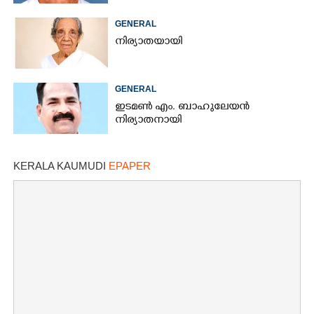
GENERAL
നിര്യാതയായി
GENERAL
ഇടമൺ എം. ബാഹുലേയൻ
നിര്യാതനായി
KERALA KAUMUDI
EPAPER