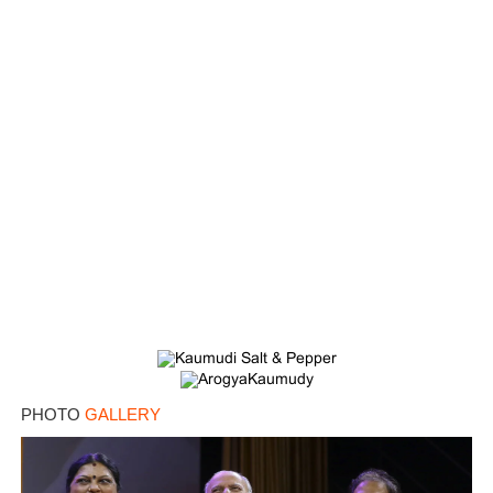
×
Share this link
Copy Link
PHOTO
GALLERY