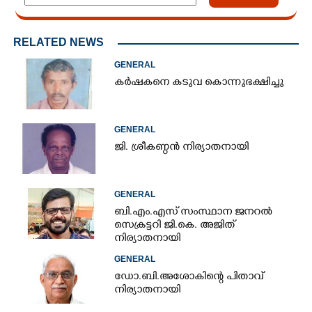
RELATED NEWS
GENERAL
കർഷകനെ കടുവ കൊന്നുഭക്ഷിച്ചു
GENERAL
ജി. ശ്രീകണ്ഠൻ നിര്യാതനായി
GENERAL
ബി.എം.എസ് സംസ്ഥാന ജനറൽ
സെക്രട്ടറി ജി.കെ. അജിത്
നിര്യാതനായി
GENERAL
ഡോ.ബി.അശോകിന്റെ പിതാവ്
നിര്യാതനായി