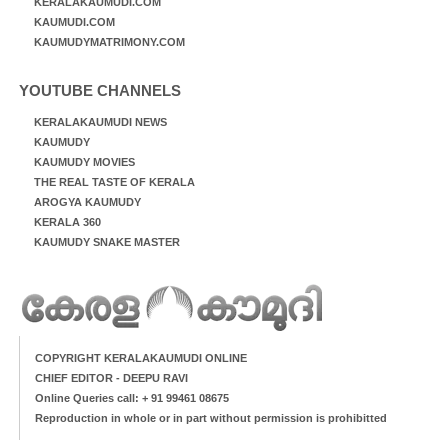
KERALAKAUMUDI.COM
KAUMUDI.COM
KAUMUDYMATRIMONY.COM
YOUTUBE CHANNELS
KERALAKAUMUDI NEWS
KAUMUDY
KAUMUDY MOVIES
THE REAL TASTE OF KERALA
AROGYA KAUMUDY
KERALA 360
KAUMUDY SNAKE MASTER
COPYRIGHT KERALAKAUMUDI ONLINE
CHIEF EDITOR - DEEPU RAVI
Online Queries call: + 91 99461 08675
Reproduction in whole or in part without permission is prohibitted