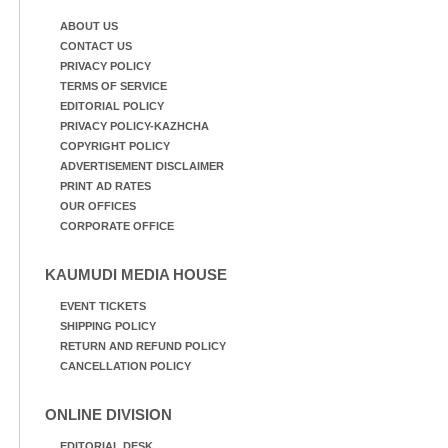
മുദ്രാവാക്യം വിളിക്കുന്ന
ABOUT US
മുൻ മന്ത്രി എസ്. ശർമ്മ
CONTACT US
PRIVACY POLICY
TERMS OF SERVICE
EDITORIAL POLICY
PRIVACY POLICY-KAZHCHA
COPYRIGHT POLICY
ADVERTISEMENT DISCLAIMER
PRINT AD RATES
OUR OFFICES
CORPORATE OFFICE
KAUMUDI MEDIA HOUSE
EVENT TICKETS
SHIPPING POLICY
RETURN AND REFUND POLICY
CANCELLATION POLICY
ONLINE DIVISION
EDITORIAL DESK