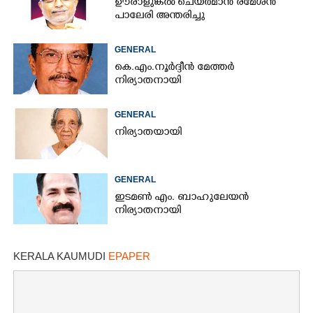
ഊരാളുങ്കൽ ചെയർമാൻ രമേശൻ
പാലേരി അന്തരിച്ചു
GENERAL
കെ.എം.നൂർദ്ദീൻ മേത്തർ
നിര്യാതനായി
GENERAL
നിര്യാതയായി
GENERAL
ഇടമൺ എം. ബാഹുലേയൻ
നിര്യാതനായി
KERALA KAUMUDI
EPAPER