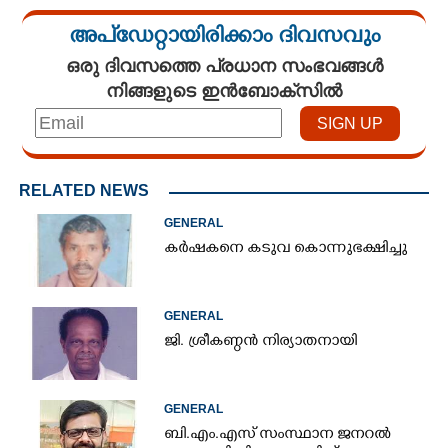
അപ്ഡേറ്റായിരിക്കാം ദിവസവും
ഒരു ദിവസത്തെ പ്രധാന സംഭവങ്ങൾ
നിങ്ങളുടെ ഇൻബോക്സിൽ
RELATED NEWS
GENERAL
കർഷകനെ കടുവ കൊന്നുഭക്ഷിച്ചു
GENERAL
ജി. ശ്രീകണ്ഠൻ നിര്യാതനായി
GENERAL
ബി.എം.എസ് സംസ്ഥാന ജനറൽ