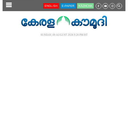
SECTIONS
ENGLISH
E-PAPER
KĀZHCHA
HOME
LATEST
SUNDAY, 09 AUGUST 2026 9.20 PM IST
AUDIO
NOTIFIED NEWS
POLL
KERALA
LOCAL
NEWS 360
CASE DIARY