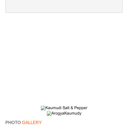
×
Share this link
Copy Link
PHOTO
GALLERY