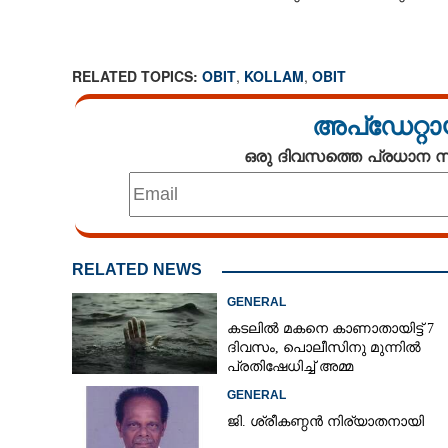
RELATED TOPICS:
OBIT
,
KOLLAM
,
OBIT
അപ്ഡേറ്റാ
ഒരു ദിവസത്തെ പ്രധാന
RELATED NEWS
GENERAL
കടലിൽ മകനെ കാണാതായിട്ട് 7
ദിവസം, പൊലീസിനു മുന്നിൽ
പ്രതിഷേധിച്ച് അമ്മ
GENERAL
ജി. ശ്രീകണ്ഠൻ നിര്യാതനായി
ജി.ജോൺ