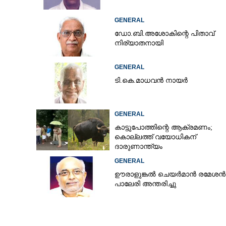
GENERAL
ഡോ.ബി.അശോകിന്റെ പിതാവ്
നിര്യാതനായി
GENERAL
ടി.കെ.മാധവൻ നായർ
GENERAL
കാട്ടുപോത്തിന്റെ ആക്രമണം;
കൊല്ലത്ത് വയോധികന്
ദാരുണാന്ത്യം
GENERAL
ഊരാളുങ്കൽ ചെയർമാൻ രമേശൻ
പാലേരി അന്തരിച്ചു