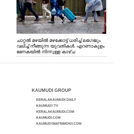
ചാറ്റൽ മഴയിൽ മഴക്കോട്ട് ധരിച്ച് ലഗേജും
വലിച്ച് നീങ്ങുന്ന യുവതികൾ. എറണാകുളം
മേനകയിൽ നിന്നുള്ള കാഴ്ച
KAUMUDI GROUP
KERALAKAUMUDI DAILY
KAUMUDY TV
KERALAKAUMUDI.COM
KAUMUDI.COM
KAUMUDYMATRIMONY.COM