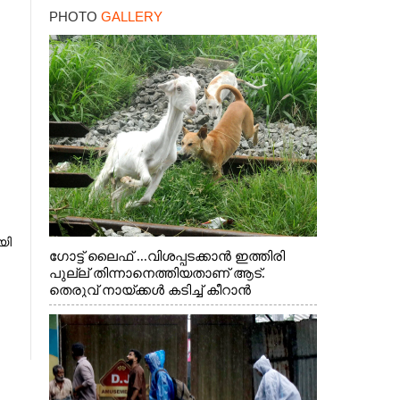
PHOTO
GALLERY
യി
ഗോട്ട് ലൈഫ് ...വിശപ്പടക്കാൻ ഇത്തിരി
പുല്ല് തിന്നാനെത്തിയതാണ് ആട്.
തെരുവ് നായ്ക്കൾ കടിച്ച് കീറാൻ
വന്നതോടെ വയറിന്റെ ആന്തൽ മറന്ന്
ജീവന് വേണ്ടിയായി ഓട്ടം. എറണാകുളം
വാത്തുരുത്തിയിൽ നിന്നുള്ള കാഴ്ച