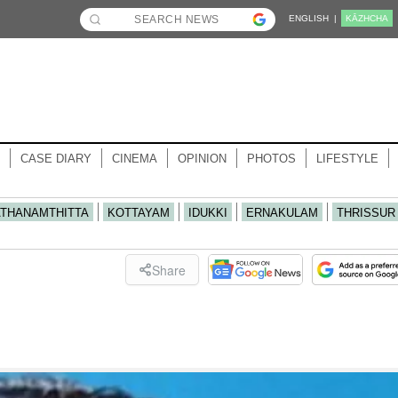
ENGLISH |
KĀZHCHA
CASE DIARY
CINEMA
OPINION
PHOTOS
LIFESTYLE
ATHANAMTHITTA
KOTTAYAM
IDUKKI
ERNAKULAM
THRISSUR
Share