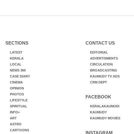
SECTIONS
CONTACT US
LATEST
EDITORIAL
KERALA
ADVERTISMENTS
LOCAL
CIRCULATION
NEWS 360
BROADCASTING
CASE DIARY
KAUMUDY TV ADS
CINEMA
CRM DEPT
OPINION
PHOTOS
FACEBOOK
LIFESTYLE
SPIRITUAL
KERALAKAUMUDI
INFO+
KAUMUDY
ART
KAUMUDY MOVIES
ASTRO
CARTOONS
INSTAGRAM