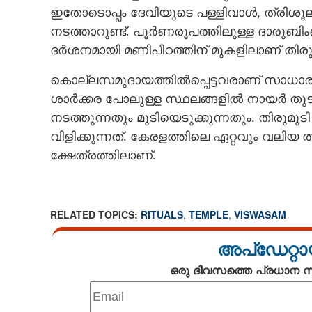
ഇതോടൊപ്പം ദേവിയുടെ പള്ളിവാൾ, ത്രിശൂല
നടത്താറുണ്ട്. പൂർണരൂപത്തിലുള്ള ദാരുബിംബങ്
ദർശനമായി മണിപീഠത്തിന് മുകളിലാണ് തിരുമുട
കൊല്ലസമുദായത്തിൽപ്പെട്ടവരാണ് സാധാരണയ
ശാർക്കര പോലുള്ള സ്ഥലങ്ങളിൽ നായർ തുടങ്ങ
നടത്തുന്നതും മുടിയെടുക്കുന്നതും. തിരുമ
വിളിക്കുന്നത്. കേരളത്തിലെ ഏറ്റവും വലിയ 
ക്ഷേത്രത്തിലാണ്.
RELATED TOPICS:
RITUALS
,
TEMPLE
,
VISWASAM
അപ്ഡേറ്റാ
ഒരു ദിവസത്തെ പ്രധാന