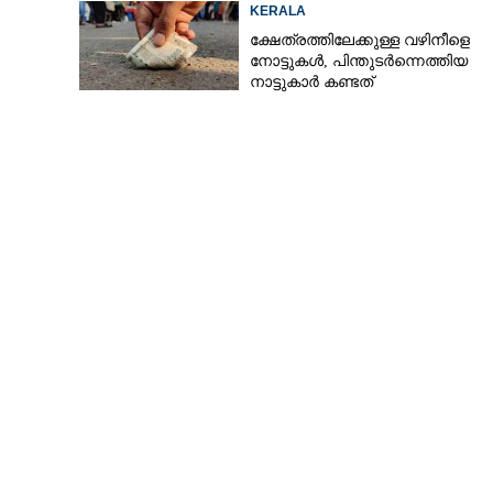
ചിത്രങ്ങൾ അയച്ചതിലെ പക
KERALA
ക്ഷേത്രത്തിലേക്കുള്ള വഴിനീളെ
നോട്ടുകൾ,​ പിന്തുടർന്നെത്തിയ
നാട്ടുകാർ കണ്ടത്