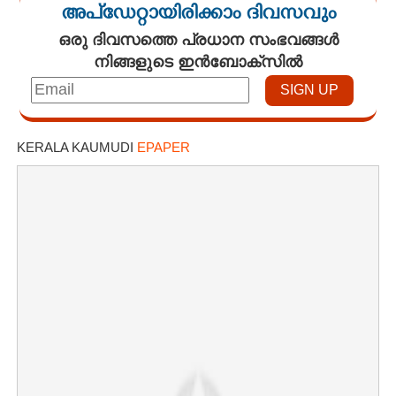
അപ്ഡേറ്റായിരിക്കാം ദിവസവും
ഒരു ദിവസത്തെ പ്രധാന സംഭവങ്ങൾ
നിങ്ങളുടെ ഇൻബോക്സിൽ
KERALA KAUMUDI
EPAPER