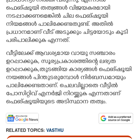
പ്രാധാന്യം നൽകി വരുന്നു. എന്നാൽ
ഫെങ്ഷൂയി തത്വങ്ങൾ വിജയകരമായി
നടപ്പാക്കണമെങ്കിൽ ചില ഫെങ്ഷൂയി
നിയമങ്ങൾ പാലിക്കേണ്ടതുണ്ട്. അതിൽ
പ്രധാനമാണ് വീട് അടുക്കും ചിട്ടയോടും കൂടി
പരിപാലിക്കുക എന്നത്.
വീട്ടിലേക്ക് ആവശ്യമായ വായു സഞ്ചാരം
ഉറപ്പാക്കുക, സൂര്യപ്രകാശത്തിന്റെ ലഭ്യത
ഉറപ്പാക്കുക,തുടങ്ങിയ കാര്യങ്ങൾ ഫെങ്ഷൂയി
നയങ്ങൾ പിന്തുടരുമ്പോൾ നിർബന്ധമായും
പാലിക്കേണ്ടതാണ്. ചെലവില്ലാതെ വീട്ടിൽ
പോസിറ്റിവ് എനർജി നിറയ്ക്കുക എന്നതാണ്
ഫെങ്ഷൂയിയുടെ അടിസ്ഥാന തത്വം.
RELATED TOPICS:
VASTHU