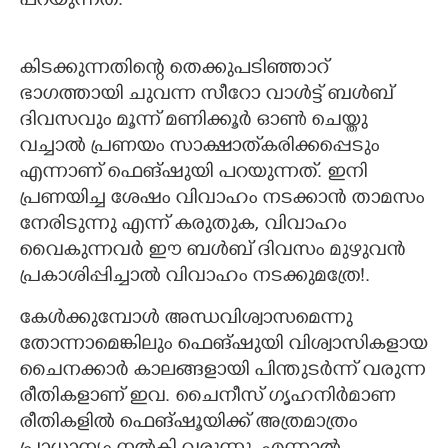
പറയുന്നത്.
കിടക്കുന്നതിന്റെ തെക്കുപടിഞ്ഞാറ്
ഭാഗത്തായി ചുവന്ന സീറോ വാൾട്ട് ബൾബ്
ദിവസവും മൂന്ന് മണിക്കൂർ ഓൺ ചെയ്തു
വച്ചാൽ പ്രണയം സാക്ഷാത്‌കരിക്കപ്പെടും
എന്നാണ് ഫെങ്ഷുയി പറയുന്നത്. ഇനി
പ്രണയിച്ച ശേഷം വിവാഹം നടക്കാൻ താമസം
നേരിടുന്നു എന്ന് കരുതുക, വിവാഹം
വൈകുന്നവർ ഈ ബൾബ് ദിവസം മുഴുവൻ
പ്രകാശിപ്പിച്ചാൽ വിവാഹം നടക്കുമത്രേ!.
കേൾക്കുമ്പോൾ അന്ധവിശ്വാസമെന്നു
തോന്നാമെങ്കിലും ഫെങ്ഷുയി വിശ്വാസികളായ
ചൈനക്കാർ കാലങ്ങളായി പിന്തുടർന്ന് വരുന്ന
രീതികളാണ് ഇവ. ചൈനീസ് ഗൃഹനിർമാണ
രീതികളിൽ ഫെങ്ഷൂയിക്ക് അത്രമാത്രം