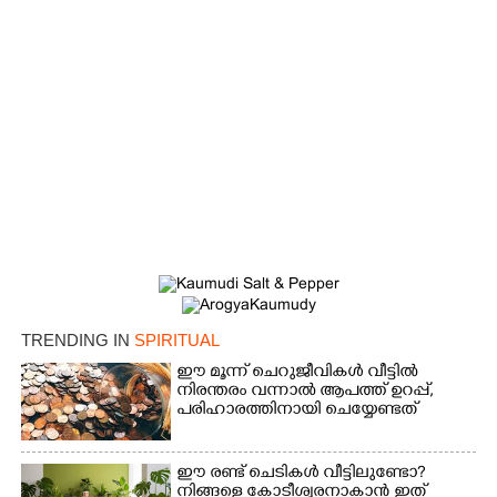
TRENDING IN
SPIRITUAL
ഈ മൂന്ന് ചെറുജീവികൾ വീട്ടിൽ
നിരന്തരം വന്നാൽ ആപത്ത് ഉറപ്പ്,​
പരിഹാരത്തിനായി ചെയ്യേണ്ടത്
ഈ രണ്ട് ചെടികൾ വീട്ടിലുണ്ടോ?​
നിങ്ങളെ കോടീശ്വരനാകാൻ ഇത്