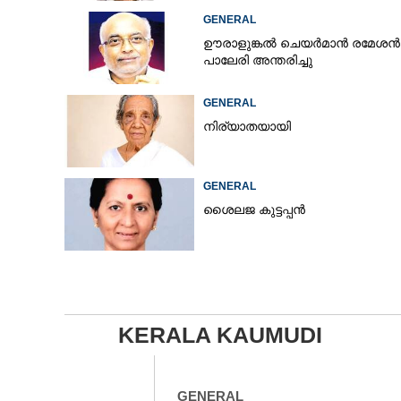
GENERAL
ഊരാളുങ്കൽ ചെയർമാൻ രമേശൻ
പാലേരി അന്തരിച്ചു
GENERAL
നിര്യാതയായി
GENERAL
ശൈലജ കുട്ടപ്പൻ
KERALA KAUMUDI
GENERAL