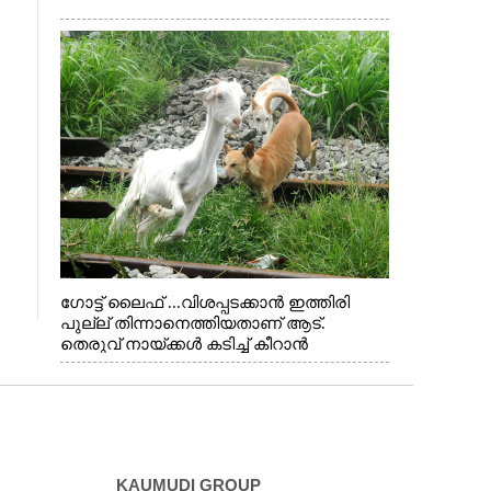
ഗോട്ട് ലൈഫ് ...വിശപ്പടക്കാൻ ഇത്തിരി
പുല്ല് തിന്നാനെത്തിയതാണ് ആട്.
തെരുവ് നായ്ക്കൾ കടിച്ച് കീറാൻ
വന്നതോടെ വയറിന്റെ ആന്തൽ മറന്ന്
ജീവന് വേണ്ടിയായി ഓട്ടം. എറണാകുളം
വാത്തുരുത്തിയിൽ നിന്നുള്ള കാഴ്ച
KAUMUDI GROUP