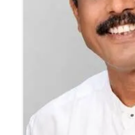
CARTOONS
LITERATURE
ZOOM
CONTACT US