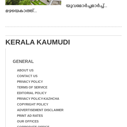
യുവമോർച്ചമാർച്ച്...
മഴയെകാത്ത്...
KERALA KAUMUDI
GENERAL
ABOUT US
CONTACT US
PRIVACY POLICY
TERMS OF SERVICE
EDITORIAL POLICY
PRIVACY POLICY-KAZHCHA
COPYRIGHT POLICY
ADVERTISEMENT DISCLAIMER
PRINT AD RATES
OUR OFFICES
CORPORATE OFFICE