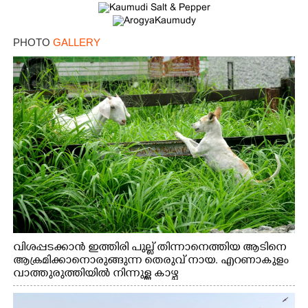
PHOTO
GALLERY
വിശപ്പടക്കാൻ ഇത്തിരി പുല്ല് തിന്നാനെത്തിയ ആടിനെ
ആക്രമിക്കാനൊരുങ്ങുന്ന തെരുവ് നായ. എറണാകുളം
വാത്തുരുത്തിയിൽ നിന്നുള്ള കാഴ്ച