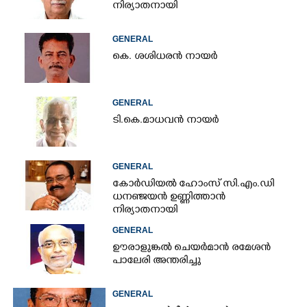
നിര്യാതനായി
GENERAL
കെ. ശശിധരൻ നായർ
GENERAL
ടി.കെ.മാധവൻ നായർ
GENERAL
കോർഡിയൽ ഹോംസ് സി.എം.ഡി
ധനഞ്ജയൻ ഉണ്ണിത്താൻ
നിര്യാതനായി
GENERAL
ഊരാളുങ്കൽ ചെയർമാൻ രമേശൻ
പാലേരി അന്തരിച്ചു
GENERAL