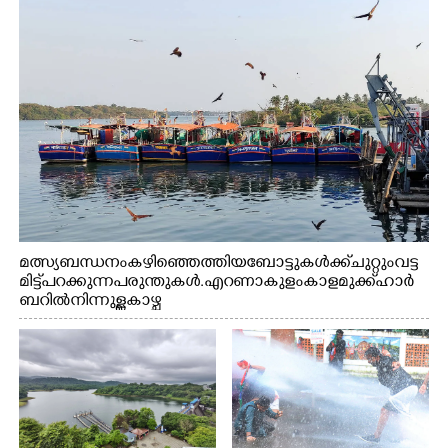
മത്സ്യബന്ധനം കഴിഞ്ഞെത്തിയ ബോട്ടുകൾക്ക് ചുറ്റും വട്ട
മിട്ട് പറക്കുന്ന പരുന്തുകൾ. എറണാകുളം കാളമുക്ക് ഹാർ
ബറിൽ നിന്നുള്ള കാഴ്ച