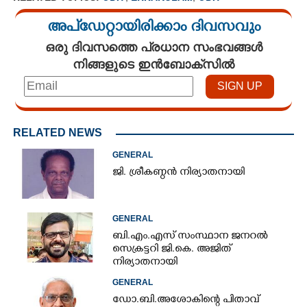
അപ്ഡേറ്റായിരിക്കാം ദിവസവും
ഒരു ദിവസത്തെ പ്രധാന സംഭവങ്ങൾ
നിങ്ങളുടെ ഇൻബോക്സിൽ
RELATED NEWS
GENERAL
ജി. ശ്രീകണ്ഠൻ നിര്യാതനായി
GENERAL
ബി.എം.എസ് സംസ്ഥാന ജനറൽ
സെക്രട്ടറി ജി.കെ. അജിത്
നിര്യാതനായി
GENERAL
ഡോ.ബി.അശോകിന്റെ പിതാവ്