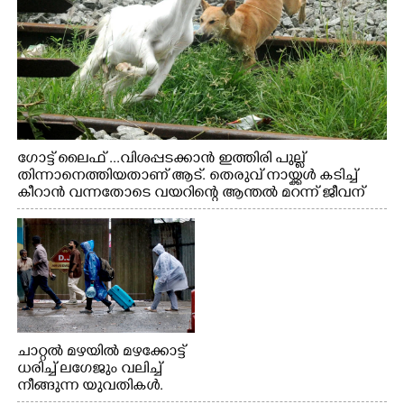
ഗോട്ട് ലൈഫ് ...വിശപ്പടക്കാൻ ഇത്തിരി പുല്ല്
തിന്നാനെത്തിയതാണ് ആട്. തെരുവ് നായ്ക്കൾ കടിച്ച്
കീറാൻ വന്നതോടെ വയറിന്റെ ആന്തൽ മറന്ന് ജീവന്
വേണ്ടിയായി ഓട്ടം. എറണാകുളം വാത്തുരുത്തിയിൽ
നിന്നുള്ള കാഴ്ച
ചാറ്റൽ മഴയിൽ മഴക്കോട്ട്
ധരിച്ച് ലഗേജും വലിച്ച്
നീങ്ങുന്ന യുവതികൾ.