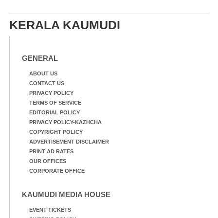
എറണാകുളം മേനകയിൽ
നിന്നുള്ള കാഴ്ച
KERALA KAUMUDI
GENERAL
ABOUT US
CONTACT US
PRIVACY POLICY
TERMS OF SERVICE
EDITORIAL POLICY
PRIVACY POLICY-KAZHCHA
COPYRIGHT POLICY
ADVERTISEMENT DISCLAIMER
PRINT AD RATES
OUR OFFICES
CORPORATE OFFICE
KAUMUDI MEDIA HOUSE
EVENT TICKETS