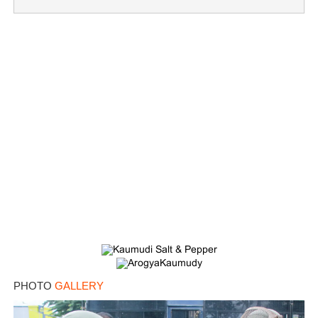
×
Share this link
Copy Link
PHOTO
GALLERY