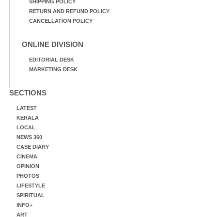
SHIPPING POLICY
RETURN AND REFUND POLICY
CANCELLATION POLICY
ONLINE DIVISION
EDITORIAL DESK
MARKETING DESK
SECTIONS
LATEST
KERALA
LOCAL
NEWS 360
CASE DIARY
CINEMA
OPINION
PHOTOS
LIFESTYLE
SPIRITUAL
INFO+
ART