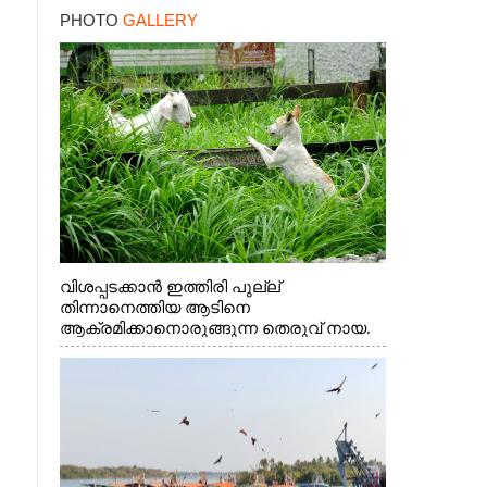
PHOTO
GALLERY
വിശപ്പടക്കാൻ ഇത്തിരി പുല്ല്
തിന്നാനെത്തിയ ആടിനെ
ആക്രമിക്കാനൊരുങ്ങുന്ന തെരുവ് നായ.
എറണാകുളം വാത്തുരുത്തിയിൽ നിന്നുള്ള
കാഴ്ച