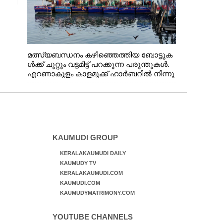
മത്സ്യബന്ധനം കഴിഞ്ഞെത്തിയ ബോട്ടുക
ൾക്ക് ചുറ്റും വട്ടമിട്ട് പറക്കുന്ന പരുന്തുകൾ.
എറണാകുളം കാളമുക്ക് ഹാർബറിൽ നിന്നു
ള്ള കാഴ്ച
KAUMUDI GROUP
KERALAKAUMUDI DAILY
KAUMUDY TV
KERALAKAUMUDI.COM
KAUMUDI.COM
KAUMUDYMATRIMONY.COM
YOUTUBE CHANNELS