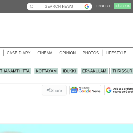
ENGLISH |
KĀZHCHA
CASE DIARY
CINEMA
OPINION
PHOTOS
LIFESTYLE
ATHANAMTHITTA
KOTTAYAM
IDUKKI
ERNAKULAM
THRISSUR
Share