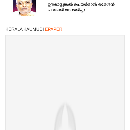
ഊരാളുങ്കൽ ചെയർമാൻ രമേശൻ
പാലേരി അന്തരിച്ചു
KERALA KAUMUDI
EPAPER