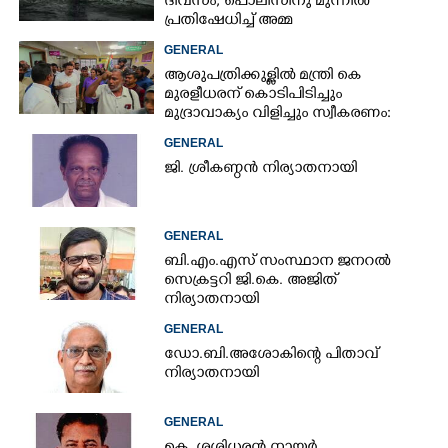
ദിവസം, പൊലീസിനു മുന്നിൽ
പ്രതിഷേധിച്ച് അമ്മ
GENERAL
ആശുപത്രിക്കുള്ളിൽ മന്ത്രി കെ
മുരളീധരന് കൊടിപിടിച്ചും
മുദ്രാവാക്യം വിളിച്ചും സ്വീകരണം:
പിന്നാലെ വ്യാപകവിമർശനം
GENERAL
ജി. ശ്രീകണ്ഠൻ നിര്യാതനായി
GENERAL
ബി.എം.എസ് സംസ്ഥാന ജനറൽ
സെക്രട്ടറി ജി.കെ. അജിത്
നിര്യാതനായി
GENERAL
ഡോ.ബി.അശോകിന്റെ പിതാവ്
നിര്യാതനായി
GENERAL