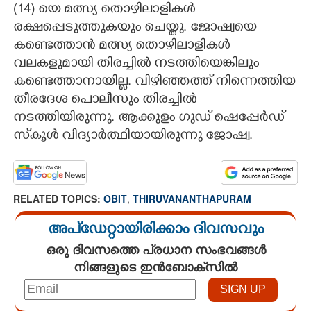
(14) യെ മത്സ്യ തൊഴിലാളികൾ
രക്ഷപ്പെടുത്തുകയും ചെയ്തു. ജോഷ്വയെ
കണ്ടെത്താൻ മത്സ്യ തൊഴിലാളികൾ
വലകളുമായി തിരച്ചിൽ നടത്തിയെങ്കിലും
കണ്ടെത്താനായില്ല. വിഴിഞ്ഞത്ത് നിന്നെത്തിയ
തീരദേശ പൊലീസും തിരച്ചിൽ
നടത്തിയിരുന്നു. ആക്കുളം ഗുഡ് ഷെപ്പേർഡ്
സ്‌കൂൾ വിദ്യാർത്ഥിയായിരുന്നു ജോഷ്വ.
RELATED TOPICS:
OBIT
,
THIRUVANANTHAPURAM
അപ്ഡേറ്റായിരിക്കാം ദിവസവും
ഒരു ദിവസത്തെ പ്രധാന സംഭവങ്ങൾ
നിങ്ങളുടെ ഇൻബോക്സിൽ