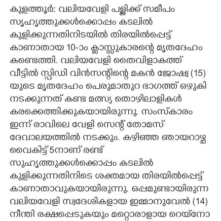
കുളത്തൂർ: വലിയവേളി പള്ളിക്ക് സമീപം
സൃഹൃത്തുക്കൾക്കൊപ്പം കടലിൽ
കുളിക്കുന്നതിനിടയിൽ തിരയിൽപ്പെട്ട്
കാണാതായ 10-ാം ക്ലാസ്സുകാരന്റെ മൃതദേഹം
കണ്ടെത്തി. വലിയവേളി തൈവിളാകത്ത്
വീട്ടിൽ സ്പിഡി വിൻസന്റിന്റെ മകൻ ജോഷ്വ (15)
യുടെ മൃതദേഹം പെരുമാതുറ ഭാഗത്ത് ഒഴുകി
നടക്കുന്നത് കണ്ട മത്സ്യ തൊഴിലാളികൾ
കരക്കെത്തിക്കുകയായിരുന്നു. സംസ്‌കാരം
ഇന്ന് രാവിലെ വേളി സെന്റ് തോമസ്
ദേവാലയത്തിൽ നടക്കും. കഴിഞ്ഞ ഞായറാഴ്ച
വൈകിട്ട് 5നാണ് രണ്ട്
സുഹൃത്തുക്കൾക്കൊപ്പം കടലിൽ
കുളിക്കുന്നതിനിടെ ശക്തമായ തിരയിൽപ്പെട്ട്
കാണാതാവുകയായിരുന്നു. ഒപ്പമുണ്ടായിരുന്ന
വലിയവേളി സ്വദേശികളായ ഇമ്മാനുവേൽ (14)
നീന്തി രക്ഷപ്പെടുകയും മറ്റൊരാളായ റെയ്‌നോ