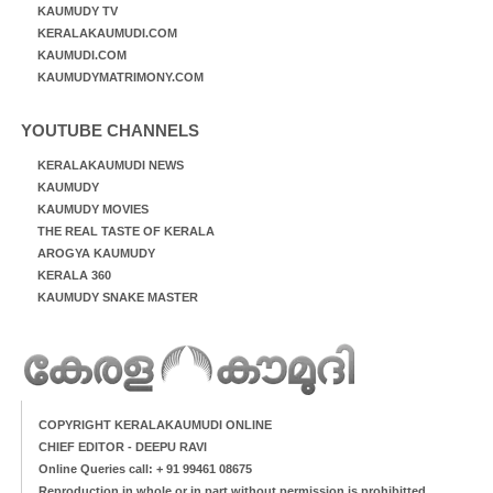
KAUMUDY TV
KERALAKAUMUDI.COM
KAUMUDI.COM
KAUMUDYMATRIMONY.COM
YOUTUBE CHANNELS
KERALAKAUMUDI NEWS
KAUMUDY
KAUMUDY MOVIES
THE REAL TASTE OF KERALA
AROGYA KAUMUDY
KERALA 360
KAUMUDY SNAKE MASTER
COPYRIGHT KERALAKAUMUDI ONLINE
CHIEF EDITOR - DEEPU RAVI
Online Queries call: + 91 99461 08675
Reproduction in whole or in part without permission is prohibitted