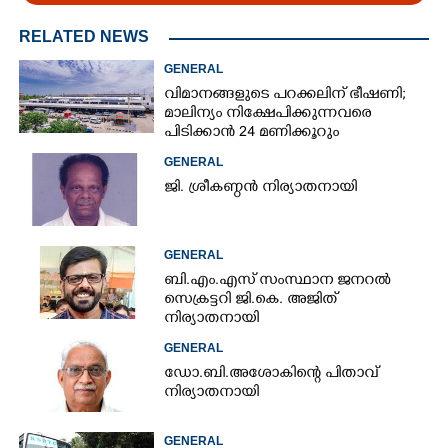
RELATED NEWS
GENERAL
വിമാനങ്ങളുടെ പറക്കലിന് ഭീഷണി;​
മാലിന്യം നിക്ഷേപിക്കുന്നവരെ
പിടിക്കാൻ 24 മണിക്കൂറും
പ്രവർത്തിക്കുന്ന സ്‌ക്വാഡ്
GENERAL
ജി. ശ്രീകണ്ഠൻ നിര്യാതനായി
GENERAL
ബി.എം.എസ് സംസ്ഥാന ജനറൽ
സെക്രട്ടറി ജി.കെ. അജിത്
നിര്യാതനായി
GENERAL
ഡോ.ബി.അശോകിന്റെ പിതാവ്
നിര്യാതനായി
GENERAL