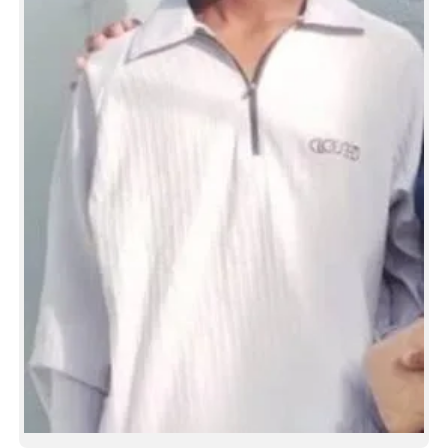
CARTOONS
LITERATURE
ZOOM
CONTACT US