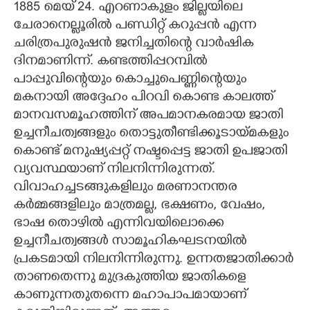
1885 മെയ് 24. എറണാകുളം ജില്ലയിലെ
ചേരാനെല്ലൂരിൽ പണ്ഡിറ്റ് കറുപ്പൻ എന്ന
CARTOONS
ചരിത്രപുരുഷൻ ജനിച്ചതിന്റെ വാർഷിക
ദിനമാണിന്ന്. കണ്ടത്തിപ്പറമ്പിൽ
LITERATURE
പാപ്പുവിന്റെയും കൊച്ചുപെണ്ണിന്റെയും
മകനായി അദ്ദേഹം പിറവി കൊണ്ട കാലത്ത്
ZOOM
മാനവസമൂഹത്തിന് അപമാനകരമായ ജാതി
ഉച്ചനീചത്വങ്ങളും തൊട്ടുതീണ്ടിക്കൂടായ്മകളും
CONTACT US
കൊണ്ട് മനുഷ്യപ്പറ്റ് നഷ്ടപ്പെട്ട ജാതി ഉപജാതി
വ്യവസ്ഥയാണ് നിലനിന്നിരുന്നത്.
വിവാഹച്ചടങ്ങുകളിലും മരണാനന്തര
കർമ്മങ്ങളിലും മാത്രമല്ല, ഭക്ഷണം, വേഷം,
ഭാഷ തൊഴിൽ എന്നിവയിലൊക്കെ
ഉച്ചനീചത്വങ്ങൾ സാമൂഹികഘടനയിൽ
പ്രകടമായി നിലനിന്നിരുന്നു. ഉന്നതജാതിക്കാർ
താണതെന്നു മുദ്രകുത്തിയ ജാതികളെ
കാണുന്നതുതന്നെ മഹാപാപമായാണ്