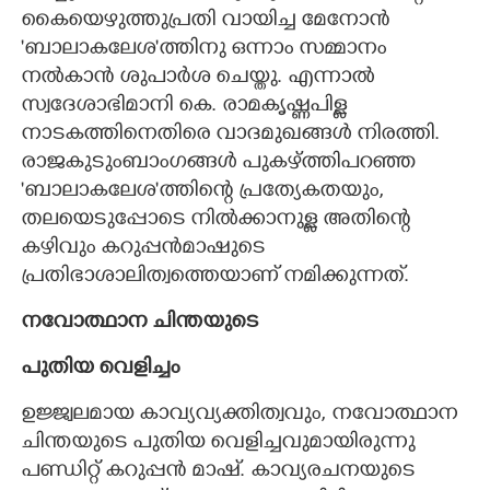
കൈയെഴുത്തുപ്രതി വായിച്ച മേനോൻ
'ബാലാകലേശ'ത്തിനു ഒന്നാം സമ്മാനം
നൽകാൻ ശുപാർശ ചെയ്തു. എന്നാൽ
സ്വദേശാഭിമാനി കെ. രാമകൃഷ്ണപിള്ള
നാടകത്തിനെതിരെ വാദമുഖങ്ങൾ നിരത്തി.
രാജകുടുംബാംഗങ്ങൾ പുകഴ്ത്തിപറഞ്ഞ
'ബാലാകലേശ'ത്തിന്റെ പ്രത്യേകതയും,
തലയെടുപ്പോടെ നിൽക്കാനുള്ള അതിന്റെ
കഴിവും കറുപ്പൻമാഷുടെ
പ്രതിഭാശാലിത്വത്തെയാണ് നമിക്കുന്നത്.
നവോത്ഥാന ചിന്തയുടെ
പുതിയ വെളിച്ചം
ഉജ്ജ്വലമായ കാവ്യവ്യക്തിത്വവും, നവോത്ഥാന
ചിന്തയുടെ പുതിയ വെളിച്ചവുമായിരുന്നു
പണ്ഡിറ്റ് കറുപ്പൻ മാഷ്. കാവ്യരചനയുടെ