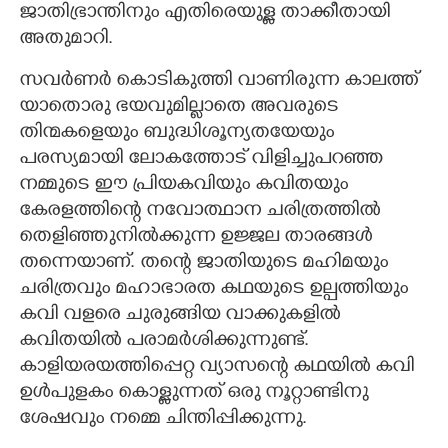
ജാതിഭ്രാന്തിനും എതിരെയുള്ള താക്കീതായി
അതുമാറി.
സവർണർ കൊടികുത്തി വാണിരുന്ന കാലത്ത്
യാതൊരു ഭയവുമില്ലാതെ അവരുടെ
തിന്മകളെയും ബുദ്ധിശൂന്യതയേയും
പരസ്യമായി ലോകത്തോട് വിളിച്ചുപറഞ്ഞ
നമ്മുടെ ഈ പ്രിയകവിയും കവിതയും
കേരളത്തിന്റെ നവോത്ഥാന ചരിത്രത്തിൽ
തെളിഞ്ഞുനിൽക്കുന്ന ഉജ്ജല താരങ്ങൾ
തന്നെയാണ്. തന്റെ ജാതിയുടെ മഹിമയും
ചരിത്രവും മഹാഭാരത കഥയുടെ ഉല്പത്തിയും
കവി വളരെ ചുരുങ്ങിയ വാക്കുകളിൽ
കവിതയിൽ പരാമർശിക്കുന്നുണ്ട്.
കാളിയരയത്തിപ്പെറ്റ വ്യാസന്റെ കഥയിൽ കവി
ഉൾപുളകം കൊള്ളുന്നത് ഒരു നൂറ്റാണ്ടിനു
ശേഷവും നമ്മെ ചിന്തിപ്പിക്കുന്നു.