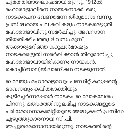
പൂർത്തിയാഘോഷമായിരുന്നു. 1912ൽ
മഹാരാജാവിനെ നായകനാക്കി ഒരു
നാടകരചന വേണമെന്ന തീരുമാനം വന്നു.
പ്രസിദ്ധരായ പല കവികളും നാടകമെഴുതി
മഹാരാജാവിനു സമർപ്പിച്ചു. അവസാന
തീയതിക്ക് പത്തു ദിവസം മുമ്പ്
അക്കാര്യമറിഞ്ഞ കറുപ്പൻമാഷും
നാടകമെഴുതി സമർപ്പിക്കാൻ തീരുമാനിച്ചു.
മഹാരാജാവായിരിക്കണം നായകൻ.
കൊച്ചി(ബാല)യിലാണ് കഥ നടക്കുന്നത്.
ബാലയും മഹാരാജാവും പണ്ഡിറ്റ് കറുപ്പന്റെ
ഭാവനയും കവിത്വശക്തിയും
കൂടിച്ചേർന്നപ്പോൾ നാടകം 'ബാലാകലേശം'
പിറന്നു. മത്സരത്തിനു ലഭിച്ച നാടകങ്ങളുടെ
പരിശോധനാകമ്മിറ്റിയുടെ അദ്ധ്യക്ഷൻ പ്രസിദ്ധ
എഴുത്തുകാരനായ സി.പി.
അച്ചുതമേനോനായിരുന്നു. നാടകത്തിന്റെ