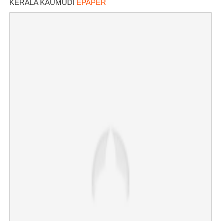
KERALA KAUMUDI
EPAPER