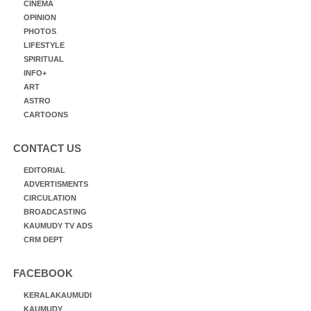
CINEMA
OPINION
PHOTOS
LIFESTYLE
SPIRITUAL
INFO+
ART
ASTRO
CARTOONS
CONTACT US
EDITORIAL
ADVERTISMENTS
CIRCULATION
BROADCASTING
KAUMUDY TV ADS
CRM DEPT
FACEBOOK
KERALAKAUMUDI
KAUMUDY