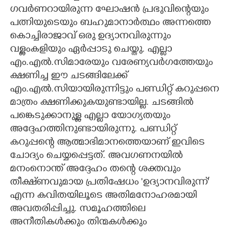
ഗവർണറായിരുന്ന ഘോഷൻ പ്രഭുവിന്റെയും
പത്നിയുടെയും ബഹുമാനാർത്ഥം അന്നത്തെ
കൊച്ചിരാജാവ് ഒരു ഉദ്യാനവിരുന്നും
വള്ളംകളിയും ഏർപ്പാടു ചെയ്തു. എല്ലാ
എം.എൽ.സിമാരേയും വരേണ്യവർഗത്തേയും
ക്ഷണിച്ച ഈ ചടങ്ങിലേക്ക്
എം.എൽ.സിയായിരുന്നിട്ടും പണ്ഡിറ്റ് കറുപ്പനെ
മാത്രം ക്ഷണിക്കുകയുണ്ടായില്ല. ചടങ്ങിൽ
പങ്കെടുക്കാനുള്ള എല്ലാ യോഗ്യതയും
അദ്ദേഹത്തിനുണ്ടായിരുന്നു. പണ്ഡിറ്റ്
കറുപ്പന്റെ ആത്മാഭിമാനത്തെയാണ് ഇവിടെ
ചോദ്യം ചെയ്യപ്പെട്ടത്. അവഗണനയിൽ
മനംനൊന്ത് അദ്ദേഹം തന്റെ ശക്തവും
തീക്ഷ്ണവുമായ പ്രതിഷേധം 'ഉദ്യാനവിരുന്ന്'
എന്ന കവിതയിലൂടെ അതിമനോഹരമായി
അവതരിപ്പിച്ചു. സമൂഹത്തിലെ
അനീതികൾക്കും തിന്മകൾക്കും