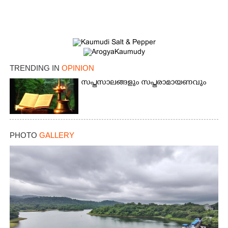
TRENDING IN
OPINION
സപ്തസാലങ്ങളും സപ്തരാമായണവും
PHOTO
GALLERY