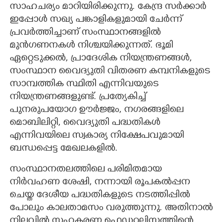
സാഹചര്യം മാറിയിരിക്കുന്നു. കേന്ദ്ര സർക്കാർ
ഇപ്പോൾ സഖ്യ പങ്കാളികളുമായി ചേർന്ന്
പ്രവർത്തിച്ചാണ് സംസ്ഥാനങ്ങളിൽ
മുൻഗണനകൾ നിശ്ചയിക്കുന്നത്. ഭൂമി
ഏറ്റെടുക്കൽ, പ്രാദേശിക നിയന്ത്രണങ്ങൾ,
സംസ്ഥാന വൈദ്യുതി വിതരണ കമ്പനികളുടെ
സാമ്പത്തിക സ്ഥിതി എന്നിവയുടെ
നിയന്ത്രണങ്ങളുണ്ട്. പ്രത്യേകിച്ച്
പുനരുപയോഗ ഊർജ്ജം, നഗരങ്ങളിലെ
മൊബിലിറ്റി, വൈദ്യുതി പദ്ധതികൾ
എന്നിവയിലെ സ്വകാര്യ നിക്ഷേപവുമായി
ബന്ധപ്പെട്ട മേഖലകളിൽ.
സംസ്ഥാനതലത്തിലെ പരിമിതമായ
നിർവഹണ ശേഷി, നന്നായി രൂപകൽപ്പന
ചെയ്ത ദേശീയ പദ്ധതികളുടെ നടത്തിപ്പിൽ
പോലും കാലതാമസം വരുത്തുന്നു. അതിനാൽ
നിലവിൽ സഹകരണ ഫെഡറലിസത്തിന്റെ