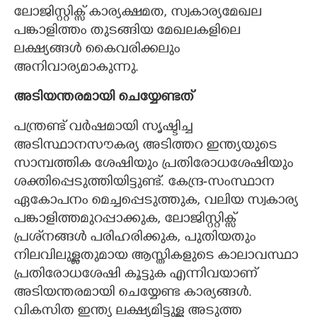
ലോജിസ്റ്റിക്സ് കാര്യക്ഷമത, സ്വകാര്യമേഖല
പങ്കാളിത്തം തുടങ്ങിയ മേഖലകളിലെ
ലക്ഷ്യങ്ങൾ കൈവരിക്കലും
അനിവാര്യമാകുന്നു.
അടിയന്തരമായി ചെയ്യേണ്ടത്
പന്ത്രണ്ട് വർഷമായി സൃഷ്ടിച്ച
അടിസ്ഥാനസൗകര്യ അടിത്തറ ഇന്ത്യയുടെ
സാമ്പത്തിക ശേഷിയും പ്രതിരോധശേഷിയും
ശക്തിപ്പെടുത്തിയിട്ടുണ്ട്. കേന്ദ്ര-സംസ്ഥാന
ഏകോപനം മെച്ചപ്പെടുത്തുക, വലിയ സ്വകാര്യ
പങ്കാളിത്തമുറപ്പാക്കുക, ലോജിസ്റ്റിക്സ്
പ്രശ്‌നങ്ങൾ പരിഹരിക്കുക, പുതിയതും
നിലവിലുള്ളതുമായ ആസ്തികളുടെ കാലാവസ്ഥാ
പ്രതിരോധശേഷി കൂട്ടുക എന്നിവയാണ്
അടിയന്തരമായി ചെയ്യേണ്ട കാര്യങ്ങൾ.
വികസിത ഇന്ത്യ ലക്ഷ്യമിട്ടുള്ള അടുത്ത