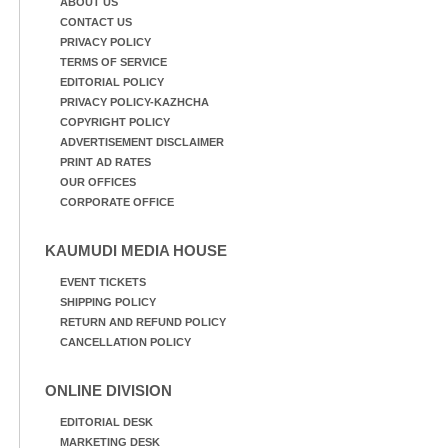
ചെയ്യുന്നു.
ABOUT US
CONTACT US
PRIVACY POLICY
TERMS OF SERVICE
EDITORIAL POLICY
PRIVACY POLICY-KAZHCHA
COPYRIGHT POLICY
ADVERTISEMENT DISCLAIMER
PRINT AD RATES
OUR OFFICES
CORPORATE OFFICE
KAUMUDI MEDIA HOUSE
EVENT TICKETS
SHIPPING POLICY
RETURN AND REFUND POLICY
CANCELLATION POLICY
ONLINE DIVISION
EDITORIAL DESK
MARKETING DESK