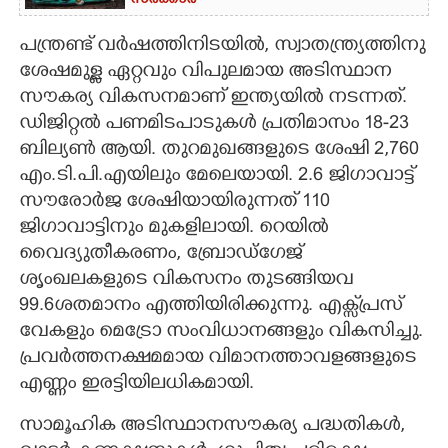
സർക്കാർ
പന്ത്രണ്ട് വർഷത്തിനിടയിൽ, സ്വാതന്ത്ര്യത്തിനു
ശേഷമുള്ള ഏറ്റവും വിപുലമായ അടിസ്ഥാന
സൗകര്യ വികസനമാണ് ഇന്ത്യയിൽ നടന്നത്.
ഡിജിറ്റൽ പണമിടപാടുകൾ പ്രതിമാസം 18-23
ബില്യൺ ആയി. തുറമുഖങ്ങളുടെ ശേഷി 2,760
എം.ടി.പി.എയിലും മേലെയായി. 2.6 ജിഗാവാട്ട്
സൗരോർജ ശേഷിയായിരുന്നത് 110
ജിഗാവാട്ടിനും മുകളിലായി. റെയിൽ
വൈദ്യുതീകരണം, ബ്രോഡ്ഗേജ്
ശൃംഖലകളുടെ വികസനം തുടങ്ങിയവ
99.6ശതമാനം എത്തിയിരിക്കുന്നു. എക്സ്‌‌പ്രസ്
വേകളും മെട്രോ സംവിധാനങ്ങളും വികസിച്ചു.
പ്രവർത്തനക്ഷമമായ വിമാനത്താവളങ്ങളുടെ
എണ്ണം ഇരട്ടിയിലധികമായി.
സാമൂഹിക അടിസ്ഥാനസൗകര്യ പദ്ധതികൾ,