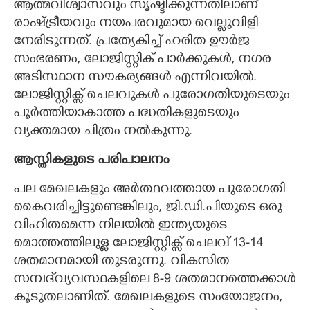
ആത്മവിശ്വാസവും സൃഷ്ടിക്കുന്നതിലാണ്
രാഷ്ട്രീയവും നയപരവുമായ വെല്ലുവിളി
നേരിടുന്നത്. പ്രത്യേകിച്ച് ഹരിത ഊർജ
സംഭരണം, ലോജിസ്റ്റിക് പാർക്കുകൾ, നഗര
അടിസ്ഥാന സൗകര്യങ്ങൾ എന്നിവയിൽ.
ലോജിസ്റ്റിക്സ് ചെലവുകൾ പുരോഗതിയുടെയും
പൂർത്തിയാകാത്ത പദ്ധതികളുടെയും
വ്യക്തമായ ചിത്രം നൽകുന്നു.
ആസ്തികളുടെ പരിപാലനം
പല മേഖലകളും അർത്ഥവത്തായ പുരോഗതി
കൈവരിച്ചിട്ടുണ്ടെങ്കിലും, ജി.ഡി.പിയുടെ ഒരു
വിഹിതമെന്ന നിലയിൽ ഇന്ത്യയുടെ
മൊത്തത്തിലുള്ള ലോജിസ്റ്റിക്സ് ചെലവ് 13-14
ശതമാനമായി തുടരുന്നു. വികസിത
സമ്പദ്‌വ്യവസ്ഥകളിലെ 8-9 ശതമാനത്തെക്കാൾ
കൂടുതലാണിത്. മേഖലകളുടെ സംയോജനം,