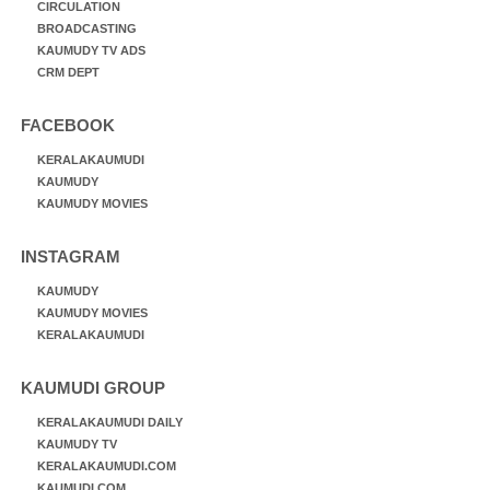
CIRCULATION
BROADCASTING
KAUMUDY TV ADS
CRM DEPT
FACEBOOK
KERALAKAUMUDI
KAUMUDY
KAUMUDY MOVIES
INSTAGRAM
KAUMUDY
KAUMUDY MOVIES
KERALAKAUMUDI
KAUMUDI GROUP
KERALAKAUMUDI DAILY
KAUMUDY TV
KERALAKAUMUDI.COM
KAUMUDI.COM