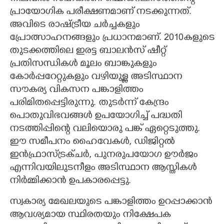
പ്രായോഗിക പരീക്ഷണമാണ് നടക്കുന്നത്.
അവിടെ രാഷ്ട്രീയ ചർച്ചകളും
പ്രോത്സാഹനങ്ങളും പ്രധാനമാണ്. 2010കളുടെ
തുടക്കത്തിലെ ഇരട്ട ബാലൻസ് ഷീറ്റ്
പ്രതിസന്ധികൾ മൂലം ബാങ്കുകളും
കോർപ്പറേറ്റുകളും വഴിയുള്ള അടിസ്ഥാന
സൗകര്യ വികസന പങ്കാളിത്തം
പരിമിതപ്പെട്ടിരുന്നു. തുടർന്ന് കേന്ദ്രം
പൊതുവിഭവങ്ങൾ ഉപയോഗിച്ച് പദ്ധതി
നടത്തിപ്പിന്റെ വലിയൊരു പങ്ക് ഏറ്റെടുത്തു.
ഈ സമീപനം ഹൈവേകൾ, ഡിജിറ്റൽ
ഇൻഫ്രാസ്ട്രക്ചർ, പുനരുപയോഗ ഊർജം
എന്നിവയിലുടനീളം അടിസ്ഥാന ആസ്തികൾ
നിർമ്മിക്കാൻ ഉപകാരപ്പെട്ടു.
സ്വകാര്യ മേഖലയുടെ പങ്കാളിത്തം ഉറപ്പാക്കാൻ
ആവശ്യമായ സ്ഥിരതയും നിക്ഷേപക