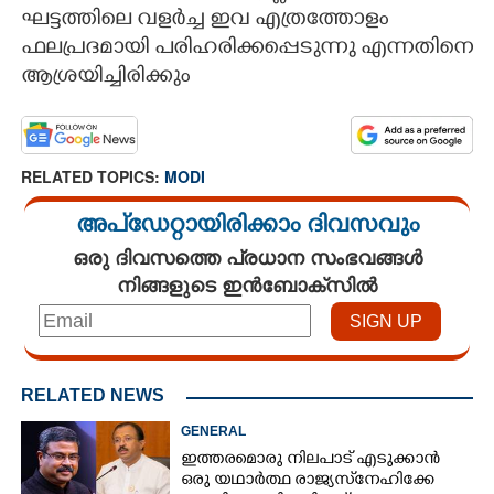
ഘട്ടത്തിലെ വളർച്ച ഇവ എത്രത്തോളം
ഫലപ്രദമായി പരിഹരിക്കപ്പെടുന്നു എന്നതിനെ
×
Share this link
ആശ്രയിച്ചിരിക്കും
RELATED TOPICS:
MODI
Copy Link
അപ്ഡേറ്റായിരിക്കാം ദിവസവും
ഒരു ദിവസത്തെ പ്രധാന സംഭവങ്ങൾ
നിങ്ങളുടെ ഇൻബോക്സിൽ
RELATED NEWS
GENERAL
ഇത്തരമൊരു നിലപാട് എടുക്കാൻ
ഒരു യഥാർത്ഥ രാജ്യസ്‌നേഹിക്കേ