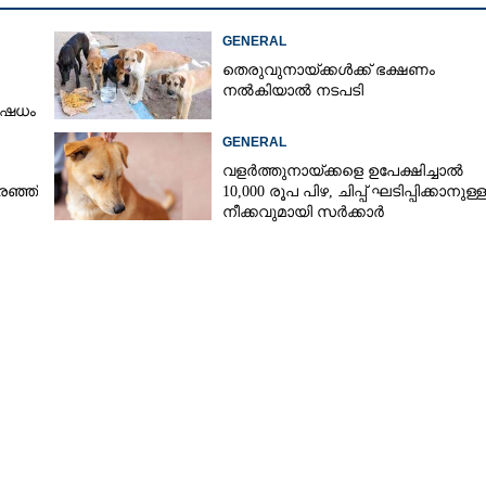
GENERAL
തെരുവുനായ്ക്കൾക്ക് ഭക്ഷണം
നൽകിയാൽ നടപടി
ിഷേധം
GENERAL
വളർത്തുനായ്‌ക്കളെ ഉപേക്ഷിച്ചാൽ
രഞ്ഞ്
10,000 രൂപ പിഴ, ചിപ്പ് ഘടിപ്പിക്കാനുള്ള
നീക്കവുമായി സർക്കാർ