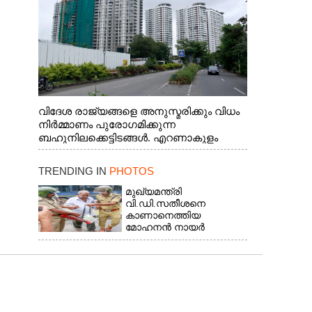
വിദേശ രാജ്യങ്ങളെ അനുസ്മരിക്കും വിധം
നിർമ്മാണം പുരോഗമിക്കുന്ന
ബഹുനിലക്കെട്ടിടങ്ങൾ. എറണാകുളം
ചാത്യാത്ത് റോഡിൽ നിന്നുള്ള കാഴ്ച
TRENDING IN
PHOTOS
മുഖ്യമന്ത്രി
വി.ഡി.സതീശനെ
കാണാനെത്തിയ
മോഹനൻ നായർ