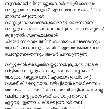
സ്വന്തമായി വീടുവയ്ക്കുമ്പോൾ ഒട്ടുമിക്കവരും
CARTOONS
വാസ്തു നോക്കാറുണ്ട്. എന്നാൽ വാടക വീട്ടിൽ
താമസിക്കുമ്പോൾ
വാസ്തുനോക്കേണ്ടതുണ്ടോ? ഉണ്ടെന്നാണ്
LITERATURE
വാസ്തുവിദഗ്ദ്ധർ പറയുന്നത്. ഇങ്ങനെ ചെയ്താൽ
കൂടുതൽ ഗുണഫലങ്ങൾ
ZOOM
കിട്ടുമെന്നകാര്യത്തിൽ സംശയം വേണ്ടെന്നും
അവർ പറയുന്നു. അതിന് എന്തൊക്കെയാണ്
CONTACT US
ചെയ്യേണ്ടതെന്നും അവർ പറയുന്നുണ്ട്.
വസ്തുക്കൾ അടുക്കിവയ്ക്കുന്നതുമുതൽ വാടക
വീട്ടിലെ വാസ്തുശ്രദ്ധ തുടങ്ങാം. വസ്തുക്കൾ
അടുക്കി വയ്ക്കുമ്പോൾ എപ്പോഴും വീടിന്റെ
വടക്ക് കിഴക്കു ഭാഗം ഒഴിച്ചിടാൻ ശ്രദ്ധിക്കണം.
തെക്കുപടിഞ്ഞാറ് ഭാഗത്തായി കട്ടിൽ പോലുള്ള
വലിയ വസ്തുക്കൾ ക്രമീകരിക്കുന്നതാണ്
ഏറ്റവും ഉത്തമം. കിടക്കുമ്പോൾ തല