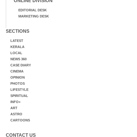
ONLINE DIVISION
EDITORIAL DESK
MARKETING DESK
SECTIONS
LATEST
KERALA
LOCAL
NEWS 360
CASE DIARY
CINEMA
OPINION
PHOTOS
LIFESTYLE
SPIRITUAL
INFO+
ART
ASTRO
CARTOONS
CONTACT US