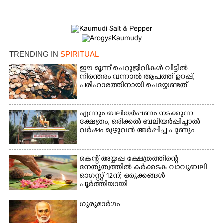
TRENDING IN
SPIRITUAL
ഈ മൂന്ന് ചെറുജീവികൾ വീട്ടിൽ
നിരന്തരം വന്നാൽ ആപത്ത് ഉറപ്പ്,​
പരിഹാരത്തിനായി ചെയ്യേണ്ടത്
എന്നും ബലിതർപ്പണം നടക്കുന്ന
ക്ഷേത്രം,​ ഒരിക്കൽ ബലിയർപ്പിച്ചാൽ
വർഷം മുഴുവൻ അർപ്പിച്ച പുണ്യം
കെന്റ് അയ്യപ്പ ക്ഷേത്രത്തിന്റെ
നേതൃത്വത്തിൽ കർക്കടക വാവുബലി
ഓഗസ്റ്റ് 12ന്; ഒരുക്കങ്ങൾ
പൂർത്തിയായി
ഗുരുമാർഗം