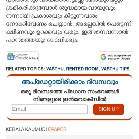
പഠിക്കാനും വായിക്കാനുമുള്ള മേശയും മറ്റും
ക്രമീകരിക്കുമ്പോൾ ശുദ്ധമായ വായുവും
നന്നായി പ്രകാശവും കിട്ടുന്നവശം
നാേക്കിവേണം ചെയ്യാൻ. അല്ലെങ്കിൽ പെട്ടെന്ന്
ക്ഷീണവും ഉറക്കവും വരും. ഇങ്ങനെവന്നാൽ
പഠനത്തെയും ബാധിക്കും.
RELATED TOPICS:
VASTHU
,
RENTED ROOM
,
VASTHU TIPS
അപ്ഡേറ്റായിരിക്കാം ദിവസവും
ഒരു ദിവസത്തെ പ്രധാന സംഭവങ്ങൾ
നിങ്ങളുടെ ഇൻബോക്സിൽ
KERALA KAUMUDI
EPAPER