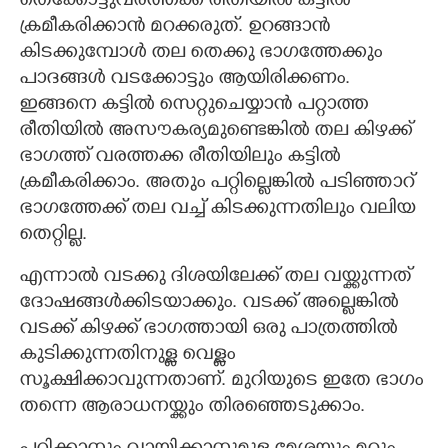
തെക്കോട്ടുവരത്തക്ക രീതിയിൽ കട്ടിൽ
ക്രമീകരിക്കാൻ മറക്കരുത്. ഉറങ്ങാൻ
കിടക്കുമ്പോൾ തല തെക്കു ഭാഗത്തേക്കും
പാദങ്ങൾ വടക്കോട്ടും ആയിരിക്കണം.
ഇങ്ങനെ കട്ടിൽ സെറ്റുചെയ്യാൻ പറ്റാത്ത
രീതിയിൽ അസൗകര്യമുണ്ടെങ്കിൽ തല കിഴക്ക്
ഭാഗത്ത് വരത്തക്ക രീതിയിലും കട്ടിൽ
ക്രമീകരിക്കാം. അതും പറ്റില്ലെങ്കിൽ പടിഞ്ഞാറ്
ഭാഗത്തേക്ക് തല വച്ച് കിടക്കുന്നതിലും വലിയ
തെ​റ്റില്ല.
എന്നാൽ വടക്കു ദിശയിലേക്ക് തല വയ്ക്കുന്നത്
ദോഷങ്ങൾക്കിടയാക്കും. വടക്ക് അല്ലെങ്കിൽ
വടക്ക് കിഴക്ക് ഭാഗത്തായി ഒരു പാത്രത്തിൽ
കുടിക്കുന്നതിനുള്ള വെള്ളം
സൂക്ഷിക്കാവുന്നതാണ്. മുറിയുടെ ഇതേ ഭാഗം
തന്നെ ആരാധനയ്ക്കും തിരഞ്ഞെടുക്കാം.