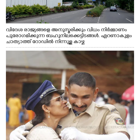
വിദേശ രാജ്യങ്ങളെ അനുസ്മരിക്കും വിധം നിർമ്മാണം
പുരോഗമിക്കുന്ന ബഹുനിലക്കെട്ടിടങ്ങൾ. എറണാകുളം
ചാത്യാത്ത് റോഡിൽ നിന്നുള്ള കാഴ്ച