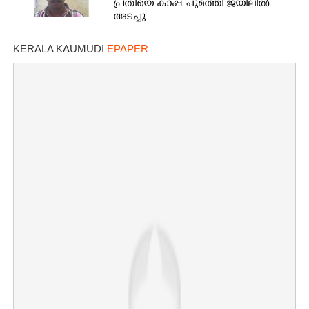
പ്രതിയെ കാപ്പ ചുമത്തി ജയിലിൽ
അടച്ചു
KERALA KAUMUDI
EPAPER