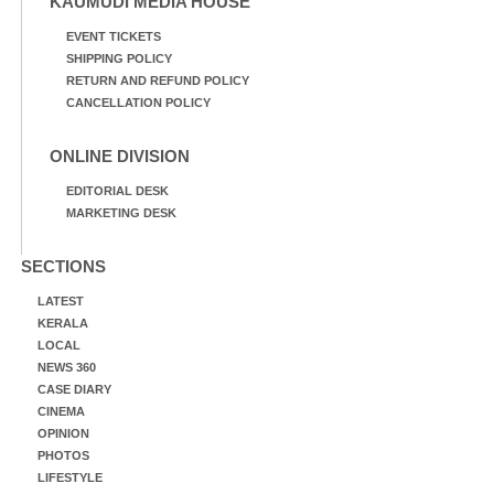
KAUMUDI MEDIA HOUSE
EVENT TICKETS
SHIPPING POLICY
RETURN AND REFUND POLICY
CANCELLATION POLICY
ONLINE DIVISION
EDITORIAL DESK
MARKETING DESK
SECTIONS
LATEST
KERALA
LOCAL
NEWS 360
CASE DIARY
CINEMA
OPINION
PHOTOS
LIFESTYLE