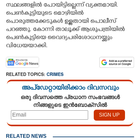
സ്ഥലങ്ങളിൽ പോയിട്ടില്ലെന്ന് വ്യക്തമായി.
പെൺകുട്ടിയുടെ മൊഴിയിൽ
പൊരുത്തക്കേടുകൾ ഉള്ളതായി പൊലീസ്
പറഞ്ഞു. കോന്നി താലൂക്ക് ആശുപത്രിയിൽ
പെൺകുട്ടിയെ വൈദ്യപരിശോധനയ്ക്കും
വിധേയയാക്കി.
RELATED TOPICS:
CRIMES
അപ്ഡേറ്റായിരിക്കാം ദിവസവും
ഒരു ദിവസത്തെ പ്രധാന സംഭവങ്ങൾ
നിങ്ങളുടെ ഇൻബോക്സിൽ
RELATED NEWS