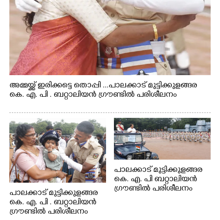
അമ്മയ്ക്ക് ഇരിക്കട്ടെ തൊപ്പി ...പാലക്കാട് മുട്ടിക്കുളങ്ങര
കെ. എ. പി . ബറ്റാലിയൻ ഗ്രൗണ്ടിൽ പരിശീലനം
പാലക്കാട് മുട്ടിക്കുളങ്ങര
കെ. എ. പി ബറ്റാലിയൻ
ഗ്രൗണ്ടിൽ പരിശീലനം
പാലക്കാട് മുട്ടിക്കുളങ്ങര
കെ. എ. പി . ബറ്റാലിയൻ
ഗ്രൗണ്ടിൽ പരിശീലനം