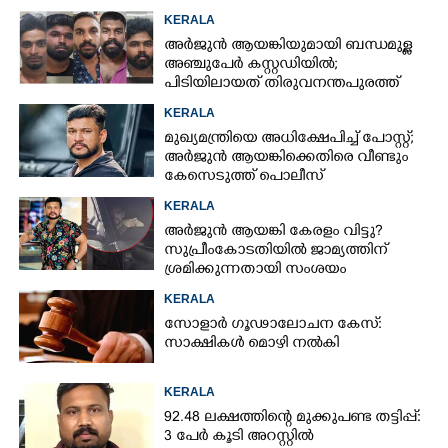
KERALA
അർജുൻ ആയങ്കിയുമായി ബന്ധമുള്ള
അഞ്ചുപേർ കസ്റ്റഡിയിൽ;
പിടിയിലായത് തിരുവനന്തപുരത്ത്
നിന്ന്
KERALA
മുഖ്യമന്ത്രിയെ അധിക്ഷേപിച്ച് പോസ്റ്റ്;
അർജുൻ ആയങ്കിക്കെതിരെ വീണ്ടും
കേസെടുത്ത് പൊലീസ്
KERALA
അർജുൻ ആയങ്കി കേരളം വിട്ടു?
സുപ്രീംകോടതിയിൽ ജാമ്യത്തിന്
ശ്രമിക്കുന്നതായി സംശയം
KERALA
സോളാർ ഗൂഢാലോചന കേസ്:
സാക്ഷികൾ മൊഴി നൽകി
KERALA
92.48 ലക്ഷത്തിന്റെ മുക്കുപണ്ട തട്ടിപ്പ്:
3 പേർ കൂടി അറസ്റ്റിൽ