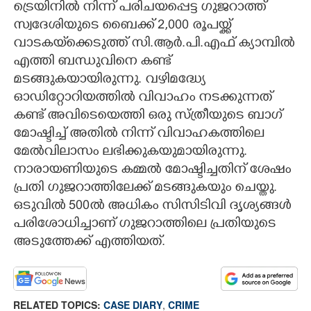
ട്രെയിനില്‍ നിന്ന് പരിചയപ്പെട്ട ഗുജറാത്ത്
സ്വദേശിയുടെ ബൈക്ക് 2,000 രൂപയ്ക്ക്
വാടകയ്‌ക്കെടുത്ത് സി.ആര്‍.പി.എഫ് ക്യാമ്പില്‍
എത്തി ബന്ധുവിനെ കണ്ട്
മടങ്ങുകയായിരുന്നു. വഴിമദ്ധ്യേ
ഓഡിറ്റോറിയത്തില്‍ വിവാഹം നടക്കുന്നത്
കണ്ട് അവിടെയെത്തി ഒരു സ്ത്രീയുടെ ബാഗ്
മോഷ്ടിച്ച് അതില്‍ നിന്ന് വിവാഹകത്തിലെ
മേല്‍വിലാസം ലഭിക്കുകയുമായിരുന്നു.
നാരായണിയുടെ കമ്മല്‍ മോഷ്ടിച്ചതിന് ശേഷം
പ്രതി ഗുജറാത്തിലേക്ക് മടങ്ങുകയും ചെയ്തു.
ഒടുവില്‍ 500ല്‍ അധികം സിസിടിവി ദൃശ്യങ്ങള്‍
പരിശോധിച്ചാണ് ഗുജറാത്തിലെ പ്രതിയുടെ
അടുത്തേക്ക് എത്തിയത്.
RELATED TOPICS:
CASE DIARY
,
CRIME