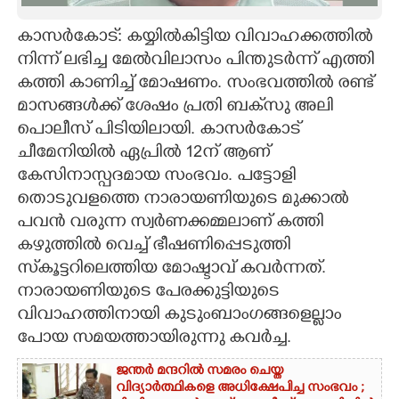
CARTOONS
കാസര്‍കോട്: കയ്യില്‍കിട്ടിയ വിവാഹക്കത്തില്‍
നിന്ന് ലഭിച്ച മേല്‍വിലാസം പിന്തുടര്‍ന്ന് എത്തി
കത്തി കാണിച്ച് മോഷണം. സംഭവത്തില്‍ രണ്ട്
LITERATURE
മാസങ്ങള്‍ക്ക് ശേഷം പ്രതി ബക്‌സു അലി
പൊലീസ് പിടിയിലായി. കാസര്‍കോട്
ZOOM
ചീമേനിയില്‍ ഏപ്രില്‍ 12ന് ആണ്
കേസിനാസ്പദമായ സംഭവം. പട്ടോളി
CONTACT US
തൊടുവളത്തെ നാരായണിയുടെ മുക്കാല്‍
പവന്‍ വരുന്ന സ്വര്‍ണക്കമ്മലാണ് കത്തി
കഴുത്തില്‍ വെച്ച് ഭീഷണിപ്പെടുത്തി
സ്‌കൂട്ടറിലെത്തിയ മോഷ്ടാവ് കവര്‍ന്നത്.
നാരായണിയുടെ പേരക്കുട്ടിയുടെ
വിവാഹത്തിനായി കുടുംബാംഗങ്ങളെല്ലാം
പോയ സമയത്തായിരുന്നു കവര്‍ച്ച.
ജന്തർ മന്ദറിൽ സമരം ചെയ്ത
വിദ്യാർത്ഥികളെ അധിക്ഷേപിച്ച സംഭവം ;