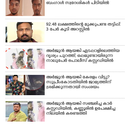
ബംഗാൾ സ്വദേശികൾ പിടിയിൽ
92.48 ലക്ഷത്തിന്റെ മുക്കുപണ്ട തട്ടിപ്പ്:
3 പേർ കൂടി അറസ്റ്റിൽ
അർജുൻ ആയങ്കി എടപ്പാളിലെത്തിയ
ദൃശ്യം പുറത്ത്; ഒപ്പമുണ്ടായിരുന്ന
നാലുപേർ പൊലീസ് കസ്റ്റഡിയിൽ
അർജുൻ ആയങ്കി കേരളം വിട്ടു?
സുപ്രീംകോടതിയിൽ ജാമ്യത്തിന്
ശ്രമിക്കുന്നതായി സംശയം
അർജുൻ ആയങ്കി സഞ്ചരിച്ച കാർ
കസ്റ്റഡിയിൽ,​ കണ്ണൂരിൽ ഉപേക്ഷിച്ച
നിലയിൽ കണ്ടെത്തി