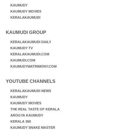
KAUMUDY
KAUMUDY MOVIES
KERALAKAUMUDI
KAUMUDI GROUP
KERALAKAUMUDI DAILY
KAUMUDY TV
KERALAKAUMUDI.COM
KAUMUDI.COM
KAUMUDYMATRIMONY.COM
YOUTUBE CHANNELS
KERALAKAUMUDI NEWS
KAUMUDY
KAUMUDY MOVIES
THE REAL TASTE OF KERALA
AROGYA KAUMUDY
KERALA 360
KAUMUDY SNAKE MASTER