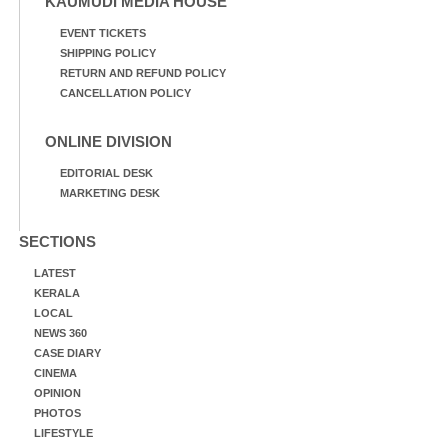
KAUMUDI MEDIA HOUSE
EVENT TICKETS
SHIPPING POLICY
RETURN AND REFUND POLICY
CANCELLATION POLICY
ONLINE DIVISION
EDITORIAL DESK
MARKETING DESK
SECTIONS
LATEST
KERALA
LOCAL
NEWS 360
CASE DIARY
CINEMA
OPINION
PHOTOS
LIFESTYLE