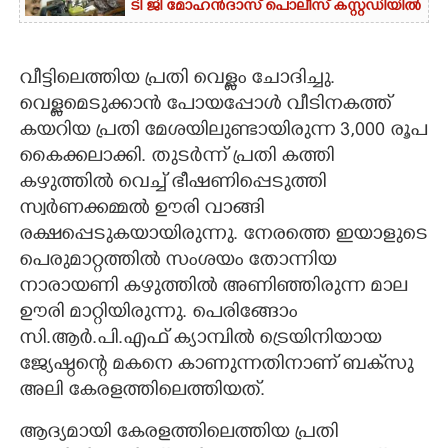
ടി ജി മോഹൻദാസ് പൊലീസ് കസ്റ്റഡിയിൽ
വീട്ടിലെത്തിയ പ്രതി വെള്ളം ചോദിച്ചു.
വെള്ളമെടുക്കാന്‍ പോയപ്പോള്‍ വീടിനകത്ത്
കയറിയ പ്രതി മേശയിലുണ്ടായിരുന്ന 3,000 രൂപ
കൈക്കലാക്കി. തുടര്‍ന്ന് പ്രതി കത്തി
കഴുത്തില്‍ വെച്ച് ഭീഷണിപ്പെടുത്തി
സ്വര്‍ണക്കമ്മല്‍ ഊരി വാങ്ങി
രക്ഷപ്പെടുകയായിരുന്നു. നേരത്തെ ഇയാളുടെ
പെരുമാറ്റത്തില്‍ സംശയം തോന്നിയ
നാരായണി കഴുത്തില്‍ അണിഞ്ഞിരുന്ന മാല
ഊരി മാറ്റിയിരുന്നു. പെരിങ്ങോം
സി.ആര്‍.പി.എഫ് ക്യാമ്പില്‍ ട്രെയിനിയായ
ജ്യേഷ്ഠന്റെ മകനെ കാണുന്നതിനാണ് ബക്‌സു
അലി കേരളത്തിലെത്തിയത്.
ആദ്യമായി കേരളത്തിലെത്തിയ പ്രതി