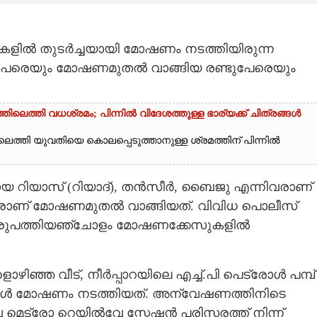
്ലകളിൽ തുടർച്ചയായി മോഷണം നടത്തിയിരുന്ന
പേരെയും മോഷണമുതൽ വാങ്ങിയ രണ്ടുപേരെയും
െത്തി വധശ്രമം; പിന്നിൽ വിദേശത്തുള്ള ഭാര്യക്ക് ചിത്രങ്ങൾ
്തി യുവതിയെ കൊലപ്പെടുത്താനുള്ള ശ്രമത്തിന് പിന്നിൽ
 റിയാസ് (റിയാദ്), തൻസീർ, ബൈജു എന്നിവരാണ്
വരാണ് മോഷണമുതൽ വാങ്ങിയത്. വിവിധ പൊലീസ്
ുള്ള ഇരുപത്തിയഞ്ചോളം മോഷണക്കേസുകളിൽ
ഴിഞ്ഞ വീട്, നീർപ്പാറയിലെ എച്ച്.പി പെട്രോൾ പമ്പ്
തികൾ മോഷണം നടത്തിയത്. അന്വേഷണത്തിനിടെ
മെട്രോ റെയിൽവേ സ്റ്റേഷൻ പരിസരത്ത് നിന്ന്