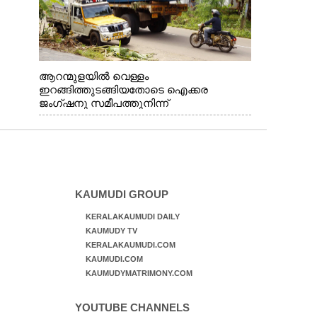
ആറന്മുളയിൽ വെള്ളം
ഇറങ്ങിത്തുടങ്ങിയതോടെ ഐക്കര
ജംഗ്ഷനു സമീപത്തുനിന്ന്
രക്ഷാപ്രവർത്തനത്തിന് കൊല്ലത്ത് നിന്ന്
എത്തിയ ബോട്ടുകൾ
തിരികെക്കൊണ്ടുപോകുന്നു.
KAUMUDI GROUP
KERALAKAUMUDI DAILY
KAUMUDY TV
KERALAKAUMUDI.COM
KAUMUDI.COM
KAUMUDYMATRIMONY.COM
YOUTUBE CHANNELS