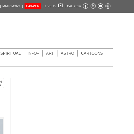
|
MATRIMONY |
E-PAPER
|
LIVE TV
|
CAL 2026
SPIRITUAL
INFO+
ART
ASTRO
CARTOONS