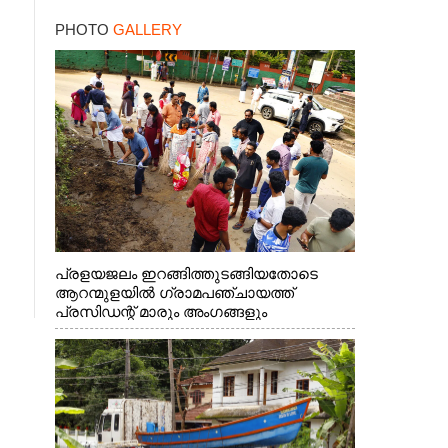
18 കേസുകളിൽ
PHOTO
GALLERY
പ്രതിയായ തട്ടിപ്പുവീരൻ
പ്രളയജലം ഇറങ്ങിത്തുടങ്ങിയതോടെ
ആറന്മുളയിൽ ഗ്രാമപഞ്ചായത്ത്
പ്രസിഡന്റ് മാരും അംഗങ്ങളും
രാഷ്ട്രീയപ്രവത്തകരും അടങ്ങുന്ന സംഘം
റോഡിൽ അടിഞ്ഞ് കൂടിയ ചെളിയും മണ്ണും
മറ്റ് മാലിന്യങ്ങളും നീക്കം ചെയ്യുന്നു.