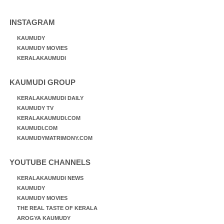
INSTAGRAM
KAUMUDY
KAUMUDY MOVIES
KERALAKAUMUDI
KAUMUDI GROUP
KERALAKAUMUDI DAILY
KAUMUDY TV
KERALAKAUMUDI.COM
KAUMUDI.COM
KAUMUDYMATRIMONY.COM
YOUTUBE CHANNELS
KERALAKAUMUDI NEWS
KAUMUDY
KAUMUDY MOVIES
THE REAL TASTE OF KERALA
AROGYA KAUMUDY