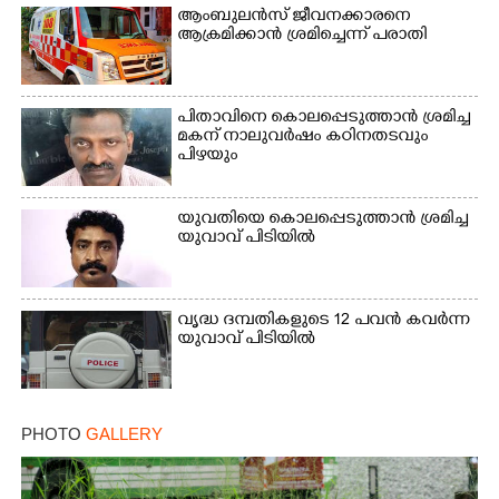
ആംബുലൻസ് ജീവനക്കാരനെ
ആക്രമിക്കാൻ ശ്രമിച്ചെന്ന് പരാതി
പിതാവിനെ കൊലപ്പെടുത്താൻ ശ്രമിച്ച
മകന് നാലുവർഷം കഠിനതടവും
പിഴയും
യുവതിയെ കൊലപ്പെടുത്താൻ ശ്രമിച്ച
യുവാവ് പിടിയിൽ
വൃദ്ധ ദമ്പതികളുടെ 12 പവൻ കവർന്ന
യുവാവ് പിടിയിൽ
PHOTO
GALLERY