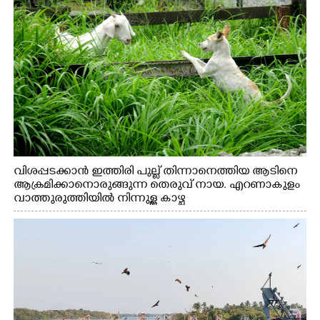
വിശപ്പടക്കാൻ ഇത്തിരി പുല്ല് തിന്നാനെത്തിയ ആടിനെ
ആക്രമിക്കാനൊരുങ്ങുന്ന തെരുവ് നായ. എറണാകുളം
വാത്തുരുത്തിയിൽ നിന്നുള്ള കാഴ്ച