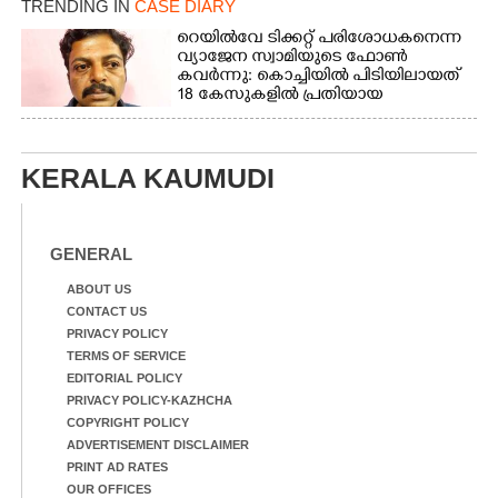
TRENDING IN
CASE DIARY
റെയിൽവേ ടിക്കറ്റ് പരിശോധകനെന്ന
വ്യാജേന സ്വാമിയുടെ ഫോൺ
കവർന്നു: കൊച്ചിയിൽ പിടിയിലായത്
18 കേസുകളിൽ പ്രതിയായ
തട്ടിപ്പുവീരൻ
KERALA KAUMUDI
GENERAL
ABOUT US
CONTACT US
PRIVACY POLICY
TERMS OF SERVICE
EDITORIAL POLICY
PRIVACY POLICY-KAZHCHA
COPYRIGHT POLICY
ADVERTISEMENT DISCLAIMER
PRINT AD RATES
OUR OFFICES