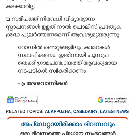
കടക്കാറില്ല
 സമീപത്ത് നിരവധി വിദ്യാഭ്യാസ
സ്പാപനങ്ങൾ ഉള്ളതിനാൽ പൊലീസ് പ്രത്യേക
ശ്രദ്ധ പുലർത്തണമെന്ന് ആവശ്യമുയരുന്നു
റോഡിൽ രണ്ടറ്റങ്ങളിലും കാമറകൾ
സ്ഥാപിക്കണം. ഇതിനായി പുന്നപ്ര
തെക്ക് ഗ്രാമപഞ്ചായത്ത് ആവശ്യമായ
നടപടികൾ സ്വീകരിക്കണം
- പ്രദേശവാസികൾ
RELATED TOPICS:
ALAPPUZHA
,
CASEDAIRY
,
LATESTNEWS
അപ്ഡേറ്റായിരിക്കാം ദിവസവും
ഒരു ദിവസത്തെ പ്രധാന സംഭവങ്ങൾ