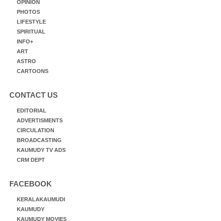
OPINION
PHOTOS
LIFESTYLE
SPIRITUAL
INFO+
ART
ASTRO
CARTOONS
CONTACT US
EDITORIAL
ADVERTISMENTS
CIRCULATION
BROADCASTING
KAUMUDY TV ADS
CRM DEPT
FACEBOOK
KERALAKAUMUDI
KAUMUDY
KAUMUDY MOVIES