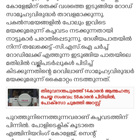
കോളേജിന് തെക്ക് വശത്തെ ഇടുങ്ങിയ റോഡ്
CARTOONS
സാമൂഹ്യവിരുദ്ധർ താവളമാക്കുന്നു.
പകൽസമയങ്ങളിൽ പോലും ഇവിടെ
LITERATURE
മയക്കുമരുന്ന് കച്ചവടം നടക്കുന്നതായി
നാട്ടുകാർ പരാതിപ്പെടുന്നു. ദേശീയപാതയിൽ
നിന്ന് തലേക്കെട്ട് -സി.എസ്.ഐ ചർച്ച്
ZOOM
റോഡിലേക്ക് എത്തുന്ന ഇടുങ്ങിയ പാതയിലെ
മതിലിൽ വള്ളിപടർപ്പുകൾ പിടിച്ച്
CONTACT US
കിടക്കുന്നതിന്റെ മറവിലാണ് സാമൂഹ്യവിരുദ്ധർ
മയക്കുമരുന്ന് കൈമാറ്റം നടത്തുന്നത്.
തിരുവനന്തപുരത്ത് 14കാരൻ ആത്മഹത്യ
ചെയ്ത സംഭവം; 58കാരൻ പിടിയിൽ,
പോക്‌സോ ചുമത്തി അറസ്റ്റ്
പുറത്തുനിന്നെത്തുന്നവരാണ് കച്ചവടത്തിന്
പിന്നിൽ. പോളിടെക്നിക് കൂടാതെ
എഞ്ചിനിയറിംഗ് കോളേജ്, സെന്റ്