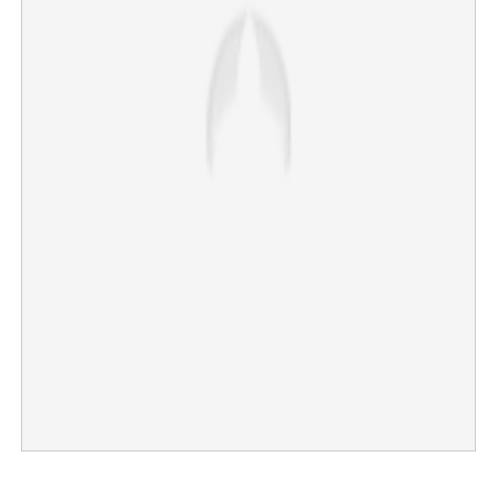
×
Share this link