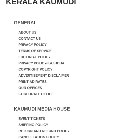
KERALA KAUMUDI
GENERAL
ABOUT US
CONTACT US
PRIVACY POLICY
TERMS OF SERVICE
EDITORIAL POLICY
PRIVACY POLICY-KAZHCHA
COPYRIGHT POLICY
ADVERTISEMENT DISCLAIMER
PRINT AD RATES
OUR OFFICES
CORPORATE OFFICE
KAUMUDI MEDIA HOUSE
EVENT TICKETS
SHIPPING POLICY
RETURN AND REFUND POLICY
CANCELLATION POLICY