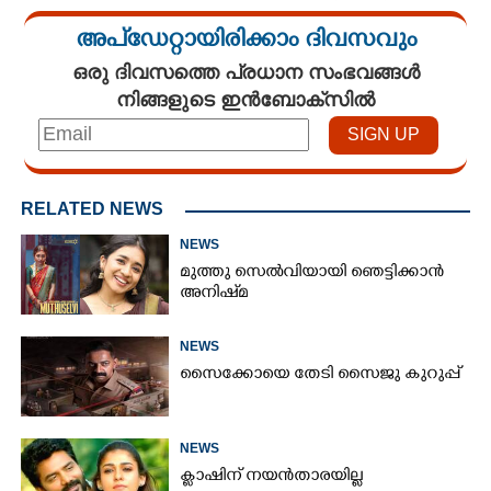
അപ്ഡേറ്റായിരിക്കാം ദിവസവും
ഒരു ദിവസത്തെ പ്രധാന സംഭവങ്ങൾ
നിങ്ങളുടെ ഇൻബോക്സിൽ
RELATED NEWS
NEWS
മുത്തു സെൽവിയായി ഞെട്ടിക്കാൻ
അനിഷ്‌മ
NEWS
സൈക്കോയെ തേടി സൈജു കുറുപ്പ്
NEWS
ക്ലാഷിന് നയൻതാരയില്ല