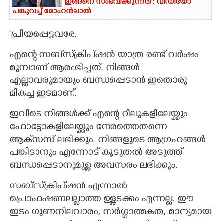
ഇങ്ങനെ സംഭവിക്കുന്നത്'; വീഡിയോ
പങ്കുവച്ച് മോഹൻലാൽ
'പ്രിയപ്പെട്ടവരേ,
എന്റെ സബ്‌സ്‌ക്രിപ്‌ഷൻ യാത്ര രണ്ട് വർഷം
മുമ്പാണ് ആരംഭിച്ചത്. നിങ്ങൾ
എല്ലാവരുമായും ബന്ധപ്പെടാൻ ഇതൊരു
മികച്ച ഇടമാണ്.
ഇവിടെ നിങ്ങൾക്ക് എന്റെ റീലുകളിലേയ്ക്കും
ഫോട്ടോകളിലേയ്ക്കും നേരത്തെതന്നെ
ആക്‌സസ് ലഭിക്കും. നിങ്ങളുടെ ആഗ്രഹങ്ങൾ
പങ്കിടാനും എന്നോട് കൂടുതൽ അടുത്ത്
ബന്ധപ്പെടാനുമുള്ള അവസരം ലഭിക്കും.
സബ്‌സ്‌ക്രിപ്‌ഷൻ എന്നാൽ
പ്രൊഫഷണലല്ലാത്ത ഉള്ളടക്കം എന്നല്ല. ഈ
ഇടം ഗുണനിലവാരം, സർഗ്ഗാത്മകത, മാന്യമായ