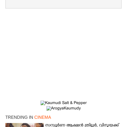
Copy Link
TRENDING IN
CINEMA
സമ്പൂർണ ആക്ഷൻ ത്രില്ലർ,​ വിസ്മയക്ക്