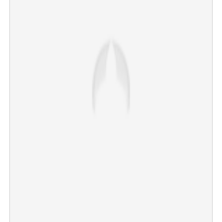
×
Share this link