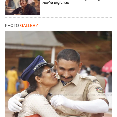
ഗംഭീര തുടക്കം
PHOTO
GALLERY