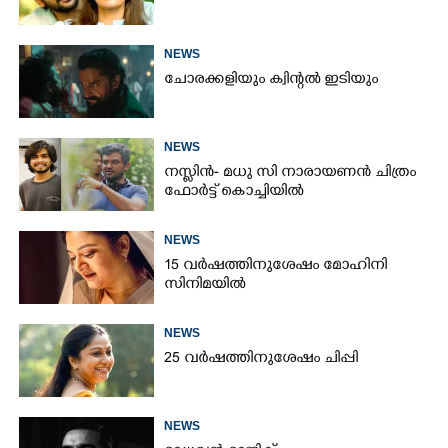
NEWS
ചോരക്കളിയും ക്വിന്റൽ ഇടിയും
NEWS
നസ്ലിൻ- മധു സി നാരായണൻ ചിത്രം
ഫോർട്ട് കൊച്ചിയിൽ
NEWS
15 വർഷത്തിനുശേഷം മോഹിനി
സിനിമയിൽ
NEWS
25 വർഷത്തിനുശേഷം ചിപ്പി
NEWS