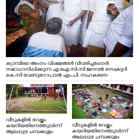
ക്യാമ്പിലെ അംഗം വിഷമങ്ങൾ വിവരിച്ചപ്പോൾ
സമാധാനിപ്പിക്കുന്ന എ.ഐ.സി.സി ജനറൽ സെക്രട്ടറി
കെ.സി വേണുഗോപാൽ എം.പി. സഹകരണ-
എക്സൈസ് വകുപ്പ് മന്ത്രി എം. ലിജു, എന്നിവർ
വീടുകളിൽ വെള്ളം
വീടുകളിൽ വെള്ളം
കയറിയതിനെത്തുടർന്ന്
കയറിയതിനെത്തുടർന്ന്
ആലപ്പുഴ ചമ്പക്കുളം
ആലപ്പുഴ ചമ്പക്കുളം
ഫാദർ തോമസ്