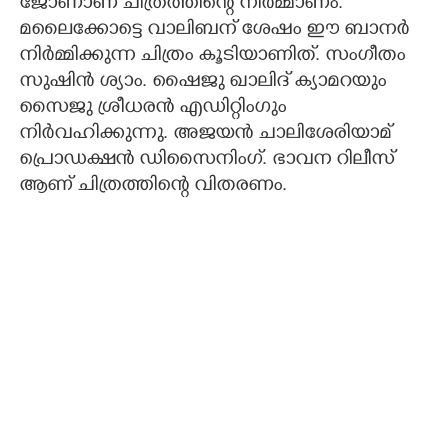
ജോണാണ് ചിത്രത്തിന്റെ നിർമ്മാണം.
മലൈക്കോട്ടെ വാലിബന് ശേഷം ഈ ബാനർ
നിർമ്മിക്കുന്ന ചിത്രം കൂടിയാണിത്. സംഗീതം
സുഷിൻ ശ്യാം. ഷൈജു ഖാലിദ് ക്യാമറയും
സൈജു ശ്രീധരൻ എഡിറ്റിംഗും
നിർവഹിക്കുന്നു. അജയൻ ചാലിശേരിയാമ്
പ്രൊഡക്ഷൻ ഡിസൈനിംഗ്. ഭാവന റിലീസ്
ആണ് ചിത്രത്തിന്റെ വിതരണം.