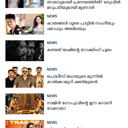
താരവുമായി പ്രണയത്തിൽ? ഒടുവിൽ
മറുപടിയുമായി മൃണാൾ
NEWS
കാതങ്ങൾ ദൂരെ പാട്ടിൽ സംഗീതും
ഷറഫും അഖിലയും
NEWS
കണ്ടത് യഷിന്റെ റോക്കിംഗ് പൂരം
NEWS
പൊലീസ് ലോയുടെ മുന്നിൽ
കാരിക്കാമുറി ഷൺമുഖൻ
NEWS
സജിൻ ഗോപുവിന്റെ ഈ കമ്പനി
വേറെയാ
NEWS