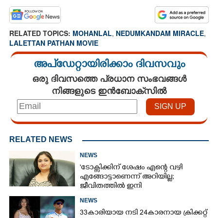
RELATED TOPICS:
MOHANLAL
,
NEDUMKANDAM MIRACLE
,
LALETTAN PATHAN MOVIE
അപ്ഡേറ്റായിരിക്കാം ദിവസവും
ഒരു ദിവസത്തെ പ്രധാന സംഭവങ്ങൾ
നിങ്ങളുടെ ഇൻബോക്സിൽ
RELATED NEWS
NEWS
'ടോക്സിക്കിന് ശേഷം എന്റെ വഴി
എങ്ങോട്ടാണെന്ന് അറിയില്ല;
ജീവിതത്തിൽ ഇനി
എന്തുണ്ടാക്കിയാലും അദ്ദേഹം എന്റെ
NEWS
ഉള്ളിൽ ഉണ്ടായിരിക്കും'
33കാരിയായ നടി 24കാരനായ ക്രിക്കറ്റ്