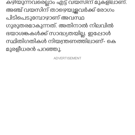
കഴിയുന്നവരെല്ലാം എട്ട് വയസിന് മുകളിലാണ്.
അഞ്ച് വയസിന് താഴെയുള്ളവർക്ക് രോഗം
പിടിപെടുമ്പോഴാണ് അവസ്ഥ
ഗുരുതരമാകുന്നത്. അതിനാൽ നിലവിൽ
ഭയാശങ്കകൾക്ക് സാദ്ധ്യതയില്ല. ഇപ്പോൾ
സ്ഥിതിഗതികൾ നിയന്ത്രണത്തിലാണ്'- കെ
മുരളീധരൻ പറഞ്ഞു.
ADVERTISEMENT