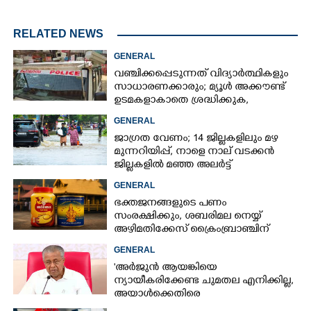
RELATED NEWS
GENERAL
വഞ്ചിക്കപ്പെടുന്നത് വിദ്യാർത്ഥികളും
സാധാരണക്കാരും; മ്യൂൾ അക്കൗണ്ട്
ഉടമകളാകാതെ ശ്രദ്ധിക്കുക,
നിർദ്ദേശങ്ങളുമായി പൊലീസ്
GENERAL
ജാഗ്രത വേണം; 14 ജില്ലകളിലും മഴ
മുന്നറിയിപ്പ്, നാളെ നാല് വടക്കൻ
ജില്ലകളിൽ മഞ്ഞ അലർട്ട്
GENERAL
ഭക്തജനങ്ങളുടെ പണം
സംരക്ഷിക്കും, ശബരിമല നെയ്യ്
അഴിമതിക്കേസ് ക്രൈംബ്രാഞ്ചിന്
വിടുമെന്ന് കെ മുരളീധരൻ
GENERAL
'അർജുൻ ആയങ്കിയെ
ന്യായീകരിക്കേണ്ട ചുമതല എനിക്കില്ല,
അയാൾക്കെതിരെ
നടപടിയെടുത്തോട്ടെ'