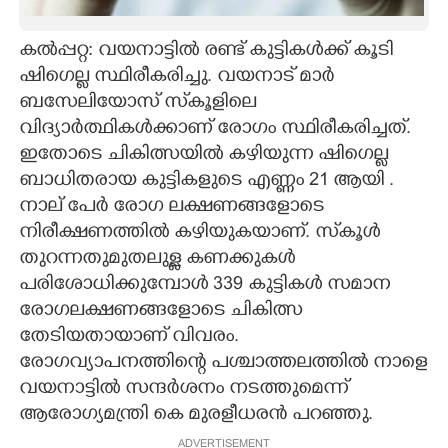
CARTOONS
കൽപ്പറ്റ: വയനാട്ടിൽ രണ്ട് കുട്ടികൾക്ക് കൂടി
ഷിഗെല്ല സ്ഥിരീകരിച്ചു. വയനാട് മാർ
LITERATURE
ബസേലിയോസ് സ്‌കൂളിലെ
വിദ്യാർത്ഥികൾക്കാണ് രോഗം സ്ഥിരീകരിച്ചത്.
ZOOM
ഇതോടെ ചികിത്സയിൽ കഴിയുന്ന ഷിഗെല്ല
ബാധിതരായ കുട്ടികളുടെ എണ്ണം 21 ആയി .
നാല് പേർ രോഗ ലക്ഷണങ്ങളോടെ
CONTACT US
നിരീക്ഷണത്തിൽ കഴിയുകയാണ്. സ്‌കൂൾ
തുറന്നതുമുതലുള്ള കണക്കുകൾ
പരിശോധിക്കുമ്പോൾ 339 കുട്ടികൾ സമാന
രോഗലക്ഷണങ്ങളോടെ ചികിത്സ
തേടിയതായാണ് വിവരം.
രോഗവ്യാപനത്തിന്റെ പശ്ചാത്തലത്തിൽ നാളെ
വയനാട്ടിൽ സന്ദർശനം നടത്തുമെന്ന്
ആരോഗ്യമന്ത്രി കെ മുരളീധരൻ പറഞ്ഞു.
ADVERTISEMENT