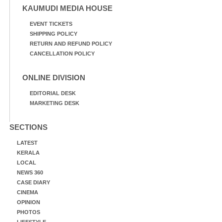
KAUMUDI MEDIA HOUSE
EVENT TICKETS
SHIPPING POLICY
RETURN AND REFUND POLICY
CANCELLATION POLICY
ONLINE DIVISION
EDITORIAL DESK
MARKETING DESK
SECTIONS
LATEST
KERALA
LOCAL
NEWS 360
CASE DIARY
CINEMA
OPINION
PHOTOS
LIFESTYLE