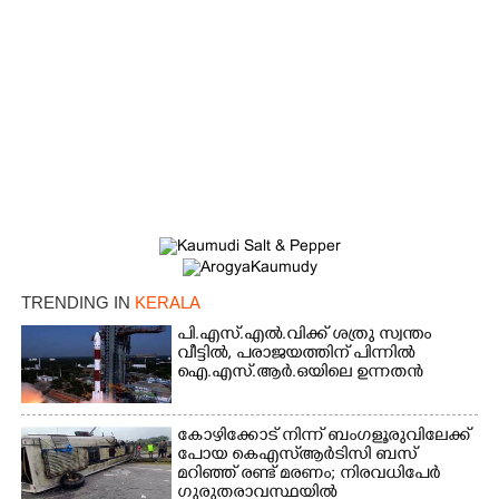
×
Share this link
TRENDING IN
KERALA
Copy Link
പി.എസ്.എൽ.വിക്ക് ശത്രു സ്വന്തം
വീട്ടിൽ,​ പരാജയത്തിന് പിന്നിൽ
ഐ.എസ്.ആർ.ഒയിലെ ഉന്നതൻ
കോഴിക്കോട് നിന്ന് ബംഗളൂരുവിലേക്ക്
പോയ കെഎസ്‌ആർടിസി ബസ്
മറിഞ്ഞ് രണ്ട് മരണം; നിരവധിപേർ
ഗുരുതരാവസ്ഥയിൽ