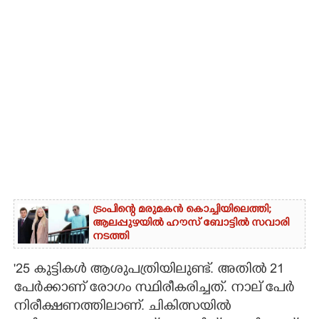
ട്രംപിന്റെ മരുമകൻ കൊച്ചിയിലെത്തി;
ആലപ്പുഴയിൽ ഹൗസ് ബോട്ടിൽ സവാരി
നടത്തി
'25 കുട്ടികൾ ആശുപത്രിയിലുണ്ട്. അതിൽ 21
പേ‌ർക്കാണ് രോഗം സ്ഥിരീകരിച്ചത്. നാല് പേർ
നിരീക്ഷണത്തിലാണ്. ചികിത്സയിൽ