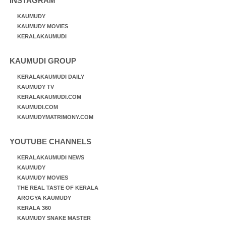
INSTAGRAM
KAUMUDY
KAUMUDY MOVIES
KERALAKAUMUDI
KAUMUDI GROUP
KERALAKAUMUDI DAILY
KAUMUDY TV
KERALAKAUMUDI.COM
KAUMUDI.COM
KAUMUDYMATRIMONY.COM
YOUTUBE CHANNELS
KERALAKAUMUDI NEWS
KAUMUDY
KAUMUDY MOVIES
THE REAL TASTE OF KERALA
AROGYA KAUMUDY
KERALA 360
KAUMUDY SNAKE MASTER