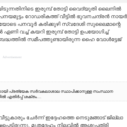
ിടുന്നതിനിടെ ഇരുമ്പ് തോട്ടി വൈദ്യുതി ലൈനിൽ
ർ പനയമുട്ടം റോഡരികത്ത് വീട്ടിൽ ഭുവനചന്ദ്രൻ നായർ
ട്ടരയോടെ പനവൂർ കരിക്കുഴി സ്വദേശി സുലൈമാന്റെ
 ഏണി വച്ച് കയറി ഇരുമ്പ് തോട്ടി ഉപയോഗിച്ച്
 അബദ്ധത്തിൽ സമീപത്തുണ്ടായിരുന്ന ഹൈ വോൾട്ടേജ്
Advertisement
്കായി പ്രത്യേക സർവകലാശാല സ്ഥാപിക്കാനുള്ള സംസ്ഥാന
ൽ എതിർപ്പ് ശക്തം....
ട്ടുകാരും ചേർന്ന് ഇദ്ദേഹത്തെ നെടുമങ്ങാട് ജില്ലാ
പ്പെട്ടിരുന്നു. മൃതദേഹം നിലവിൽ ആശുപത്രി