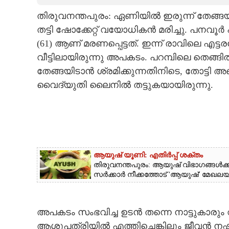
തിരുവനന്തപുരം: ഏണിയിൽ ഇരുന്ന് തേങ്ങയ
CARTOONS
തട്ടി ഷോക്കേറ്റ് വയോധികൻ മരിച്ചു. പനവൂ
(61) ആണ് മരണപ്പെട്ടത്. ഇന്ന് രാവിലെ എ
LITERATURE
വീട്ടിലായിരുന്നു അപകടം. പറമ്പിലെ തെങ്ങിൽ
തേങ്ങയിടാൻ ശ്രമിക്കുന്നതിനിടെ, തോട്ടി
ZOOM
വൈദ്യുതി ലൈനിൽ തട്ടുകയായിരുന്നു.
CONTACT US
ആയുഷ് യൂണി: എതിർപ്പ് ശക്തം
തിരുവനന്തപുരം: ആയുഷ് വിഭാഗങ്ങൾക
സർക്കാർ നീക്കത്തോട് 'ആയുഷ്' മേഖലയി
അപകടം സംഭവിച്ച ഉടൻ തന്നെ നാട്ടുകാരും വീ
ആശുപത്രിയിൽ എത്തിച്ചെങ്കിലും ജീവൻ നഷ്ട