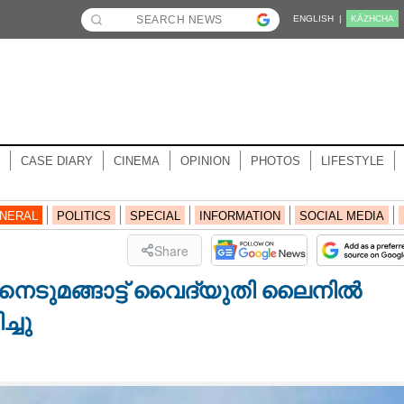
ENGLISH |
KĀZHCHA
CASE DIARY
CINEMA
OPINION
PHOTOS
LIFESTYLE
NERAL
POLITICS
SPECIAL
INFORMATION
SOCIAL MEDIA
Share
നെടുമങ്ങാട്ട് വൈദ്യുതി ലൈനിൽ
്ചു