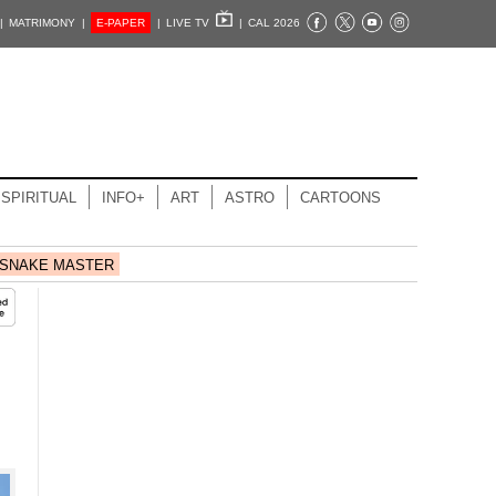
|
MATRIMONY |
E-PAPER
|
LIVE TV
|
CAL 2026
SPIRITUAL
INFO+
ART
ASTRO
CARTOONS
SNAKE MASTER