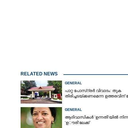
RELATED NEWS
GENERAL
പാറ്റ പോസ്റ്രർ വിവാദം: തുക
തിരിച്ചടയ്ക്കണമെന്ന ഉത്തരവിന് സ്റ
GENERAL
ആദിവാസികൾ 'ഉന്നതി'യിൽ നിന്ന
'ഉൗരി'ലേക്ക്