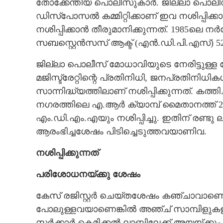
തോക്കേന്തിയ പൊലീസുകാർ. ജില്ലാ പൊലീസ് 
ഡിസ്പോസൽ കമ്മിറ്റിക്കാണ് ഇവ നശിപ്പിക്ക
നശിപ്പിക്കാൻ തീരുമാനിക്കുന്നത്. 1985ലെ ന‌ർ
സബസ്റ്റെൻസസ് ആക്ട് (എൻ.ഡി.പി.എസ്) 5
ജില്ലാ പൊലീസ് മോധാവിയുടെ നേരിട്ടുള്ള
മജിസ്ട്രേറ്റിന്റെ പ്രതിനിധി, ജനപ്രതിനിധ
സാന്നിദ്ധ്യത്തിലാണ് നശിപ്പിക്കുന്നത്. കത
നഗരത്തിലെ എ.ആർ ക്യാമ്പ് മൈതാനത്ത് 26
എം.ഡി.എം.എയും നശിപ്പിച്ചു. ഇതിന് രണ്ട
ആരംഭിച്ചശേഷം പിടിച്ചെടുത്തവയാണിവ.
നശിപ്പിക്കുന്നത്
പരിശോധനയ്ക്കു ശേഷം
കേസ് രജിസ്റ്റർ ചെയ്തശേഷം കഞ്ചാവാണെങ്
പോലുള്ളവയാണെങ്കിൽ അഞ്ച് സാമ്പിളുക
സർക്കാർ കെമിക്കൽ ലാബിലേക്ക് അയയ്ക്കും.