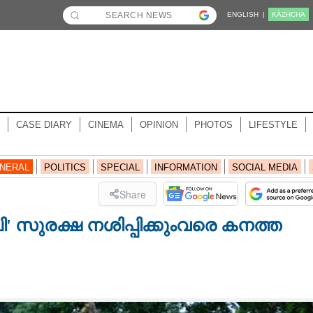
ENGLISH |
KĀZHCHA
CASE DIARY
CINEMA
OPINION
PHOTOS
LIFESTYLE
NERAL
POLITICS
SPECIAL
INFORMATION
SOCIAL MEDIA
Share
പി' സുരക്ഷ നശിപ്പിക്കുംവരെ കനത്ത