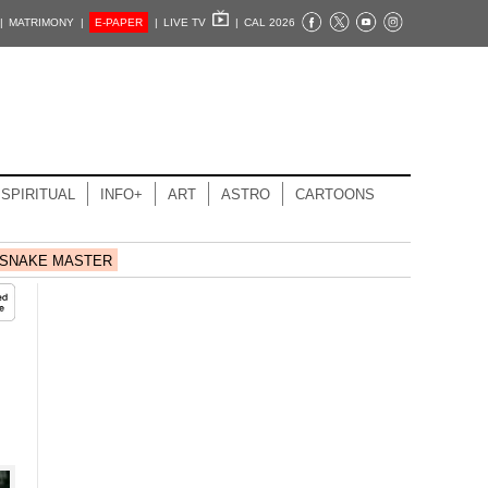
|
MATRIMONY |
E-PAPER
|
LIVE TV
|
CAL 2026
SPIRITUAL
INFO+
ART
ASTRO
CARTOONS
SNAKE MASTER