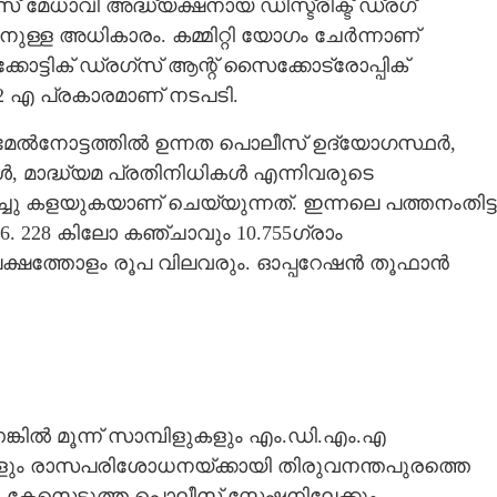
മേധാവി അദ്ധ്യക്ഷനായ ഡിസ്ട്രിക്ട് ഡ്രഗ്
ാനുള്ള അധികാരം. കമ്മിറ്റി യോഗം ചേർന്നാണ്
ക്കോട്ടിക് ഡ്രഗ്സ് ആന്റ് സൈക്കോട്രോപ്പിക്
2 എ പ്രകാരമാണ് നടപടി.
 മേൽനോട്ടത്തിൽ ഉന്നത പൊലീസ് ഉദ്യോഗസ്ഥർ,
ികൾ, മാദ്ധ്യമ പ്രതിനിധികൾ എന്നിവരുടെ
്തിച്ചു കളയുകയാണ് ചെയ്യുന്നത്. ഇന്നലെ പത്തനംതിട്ട
. 228 കിലോ കഞ്ചാവും 10.755ഗ്രാം
ു ലക്ഷത്തോളം രൂപ വിലവരും. ഓപ്പറേഷൻ തൂഫാൻ
കിൽ മൂന്ന് സാമ്പിളുകളും എം.ഡി.എം.എ
ളും രാസപരിശോധനയ്ക്കായി തിരുവനന്തപുരത്തെ
 കേസെടുത്ത പൊലീസ് സ്റ്റേഷനിലേക്കും