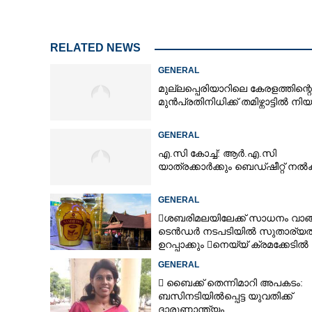
RELATED NEWS
GENERAL
മുല്ലപ്പെരിയാറിലെ കേരളത്തിന്റെ
മുൻപ്രതിനിധിക്ക് തമിഴ്നാട്ടിൽ നി
GENERAL
എ.സി കോച്ച്: ആർ.എ.സി
യാത്രക്കാർക്കും ബെഡ്ഷീറ്റ് ന
GENERAL
ശബരിമലയിലേക്ക് സാധനം വാങ
ടെൻ‌ഡർ നടപടിയിൽ സുതാര്യ
ഉറപ്പാക്കും നെയ്യ് ക്രമക്കേടിൽ
തുടരന്വേഷണം
GENERAL
 ബൈക്ക് തെന്നിമാറി അപകടം:
ബസിനടിയിൽപ്പെട്ട യുവതിക്ക്
ദാരുണാന്ത്യം