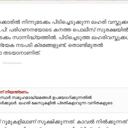
്കാരിൽ നിന്നുമടക്കം പിടിച്ചെടുക്കുന്ന ലഹരി വസ്തുക്
'വി.ഐ.പി' പരിഗണനയോടെ കനത്ത പൊലീസ് സുരക്ഷയിൽ
്കം സാന്നിദ്ധ്യത്തിൽ. പിടിച്ചെടുത്ത ലഹരിവസ്തുക്
്രത്യേക നടപടി ക്രമങ്ങളുണ്ട്. തൊണ്ടിമുതൽ
തോ തടയാനാണിത്.
Advertisement
ന് നിയന്ത്രണം
്ഥർ സമൂഹമാദ്ധ്യമങ്ങൾ ഉപയോഗിക്കുന്നതിൽ
സർക്കുലർ. ലഹരി കേസുകളിൽ പ്രതികളാവുന്ന വനിതകളുടെ
റൂമുകളിലാണ് സൂക്ഷിക്കുന്നത്. കാവൽ നിൽക്കുന്നത്