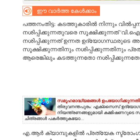
ഈ വാർത്ത കേൾക്കാം
CARTOONS
പത്തനംതിട്ട: കടത്തുകാരിൽ നിന്നും വിൽപ്പനക
LITERATURE
നശിപ്പിക്കുന്നതുവരെ സൂക്ഷിക്കുന്നത് 
നശിപ്പിക്കുന്നത് ഉന്നത ഉദ്യോഗസ്ഥരുടെ അടക
ZOOM
സൂക്ഷിക്കുന്നതിനും നശിപ്പിക്കുന്നതിനും പ
ആരെങ്കിലും കടത്തുന്നതോ നശിപ്പിക്കുന്ന
CONTACT US
സമൂഹമാദ്ധ്യമങ്ങൾ ഉപയോഗിക്കുന്നതി
തിരുവനന്തപുരം: എക്സൈസ് ഉദ്യോഗസ
നിയന്ത്രണങ്ങളുമായി കമ്മിഷണറുടെ 
ചിത്രങ്ങൾ പകർത്തുകയോ...
എ.ആർ ക്യാമ്പുകളിൽ പ്രത്യേക സ്ട്രോംഗ് 