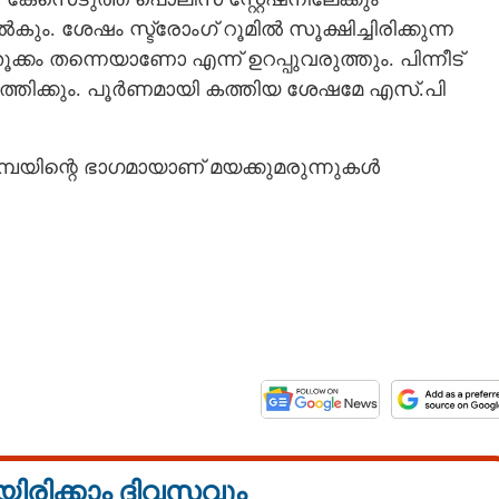
ം. ശേഷം സ്ട്രോംഗ് റൂമിൽ സൂക്ഷിച്ചിരിക്കുന്ന
ക്കം തന്നെയാണോ എന്ന് ഉറപ്പുവരുത്തും. പിന്നീട്
ത്തിക്കും. പൂർണമായി കത്തിയ ശേഷമേ എസ്.പി
പയിന്റെ ഭാഗമായാണ് മയക്കുമരുന്നുകൾ
Share this link
യിരിക്കാം ദിവസവും